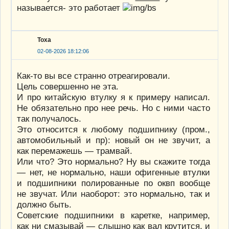
называется- это работает
Тоха
02-08-2026 18:12:06
Как-то вы все странно отреагировали.
Цель совершенно не эта.
И про китайскую втулку я к примеру написал.
Не обязательно про нее речь. Но с ними часто
так получалось.
Это относится к любому подшипнику (пром.,
автомобильный и пр): новый он не звучит, а
как перемажешь — трамвай.
Или что? Это нормально? Ну вы скажите тогда
— нет, не нормально, наши офигенные втулки
и подшипники полированные по оквп вообще
не звучат. Или наоборот: это нормально, так и
должно быть.
Советские подшипники в каретке, например,
как ни смазывай — слышно как вал крутится, и