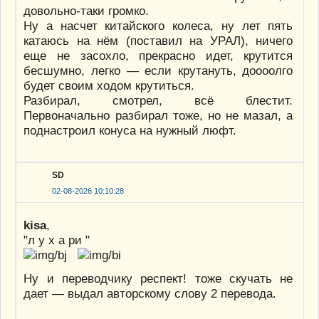
довольно-таки громко.
Ну а насчет китайского колеса, ну лет пять
катаюсь на нём (поставил на УРАЛ), ничего
еще не засохло, прекрасно идет, крутится
бесшумно, легко — если крутануть, доооолго
будет своим ходом крутиться.
Разбирал, смотрел, всё блестит.
Первоначально разбирал тоже, но не мазал, а
поднастроил конуса на нужный люфт.
SD
02-08-2026 10:10:28
kisa
,
"л у х а ри "
Ну и переводчику респект! тоже скучать не
дает — выдал авторскому слову 2 перевода.