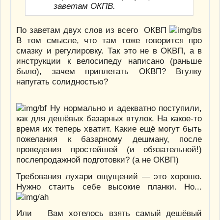
заветам ОКПВ.
По заветам двух слов из всего ОКВП
В том смысле, что там тоже говорится про
смазку и регулировку. Так это не в ОКВП, а в
инструкции к велосипеду написано (раньше
было), зачем приплетать ОКВП? Втулку
напугать солидностью?
Ну нормально и адекватно поступили,
как для дешёвых базарных втулок. На какое-то
время их теперь хватит. Какие ещё могут быть
пожелания к базарному дешману, после
проведения простейшей (и обязательной!)
послепродажной подготовки? (а не ОКВП)
Требования лухари ощущений — это хорошо.
Нужно стаить себе высокие планки. Но...
Или Вам хотелось взять самый дешёвый