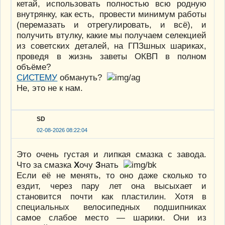
кетай, использовать полностью всю родную
внутрянку, как есть, провести минимум работы
(перемазать и отрегулировать, и всё), и
получить втулку, какие мы получаем селекцией
из советских деталей, на ГПЗшных шариках,
проведя в жизнь заветы ОКВП в полном
объёме?
СИСТЕМУ
обмануть?
Не, это не к нам.
SD
02-08-2026 08:22:04
Это очень густая и липкая смазка с завода.
Что за смазка
Х
очу
З
нать
Если её не менять, то оно даже сколько то
ездит, через пару лет она высыхает и
становится почти как пластилин. Хотя в
специальных велосипедных подшипниках
самое слабое место — шарики. Они из