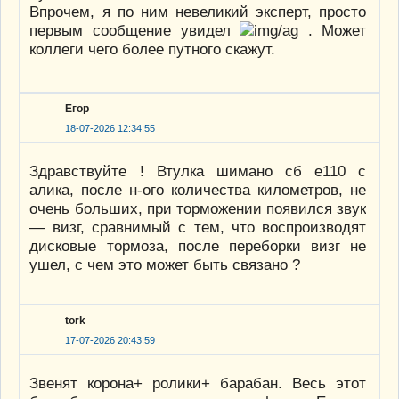
Впрочем, я по ним невеликий эксперт, просто
первым сообщение увидел
. Может
коллеги чего более путного скажут.
Егор
18-07-2026 12:34:55
Здравствуйте ! Втулка шимано сб е110 с
алика, после н-ого количества километров, не
очень больших, при торможении появился звук
— визг, сравнимый с тем, что воспроизводят
дисковые тормоза, после переборки визг не
ушел, с чем это может быть связано ?
tork
17-07-2026 20:43:59
Звенят корона+ ролики+ барабан. Весь этот