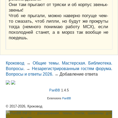
Они там прыгают от тряски и об корпус звеньк-
звеньк!
Чтоб не прыгали, можно наверно погуще чем-
то смазать, чтоб липли, но будут же прокруты
тогда (немного понимаю работу МСХ), если
похолодней станет, а в мороз так вообще не
поедешь.
Кроковод
→
Общие темы. Мастерская. Библиотека.
Вопросы.
→
Незарегистрированным гостям форума.
Вопросы и ответы 2026.
→
Добавление ответа
PanBB
1.4.5
Extensions
PanBB
© 2017-2026, Кроковод