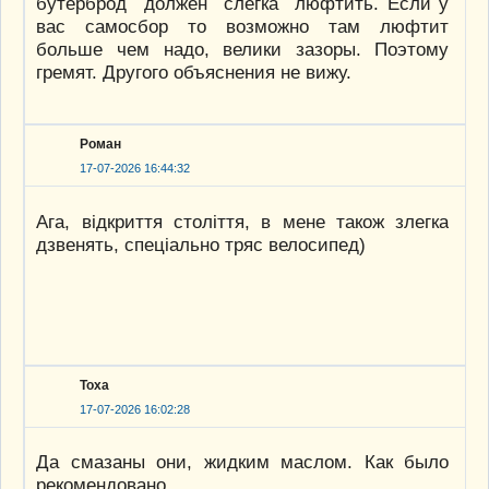
бутерброд должен слегка люфтить. Если у
вас самосбор то возможно там люфтит
больше чем надо, велики зазоры. Поэтому
гремят. Другого объяснения не вижу.
Роман
17-07-2026 16:44:32
Ага, вiдкриття столiття, в мене також злегка
дзвенять, спецiально тряс велосипед)
Тоха
17-07-2026 16:02:28
Да смазаны они, жидким маслом. Как было
рекомендовано.