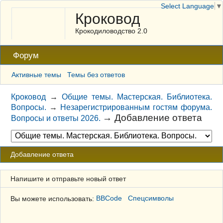
Select Language
▼
Кроковод
Крокодиловодство 2.0
Форум
Активные темы
Темы без ответов
Кроковод
→
Общие темы. Мастерская. Библиотека.
Вопросы.
→
Незарегистрированным гостям форума.
→
Добавление ответа
Вопросы и ответы 2026.
Добавление ответа
Напишите и отправьте новый ответ
Вы можете использовать:
BBCode
Спецсимволы