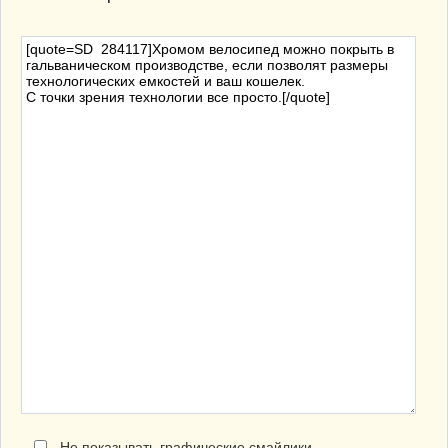
Не показывать графические смайлики