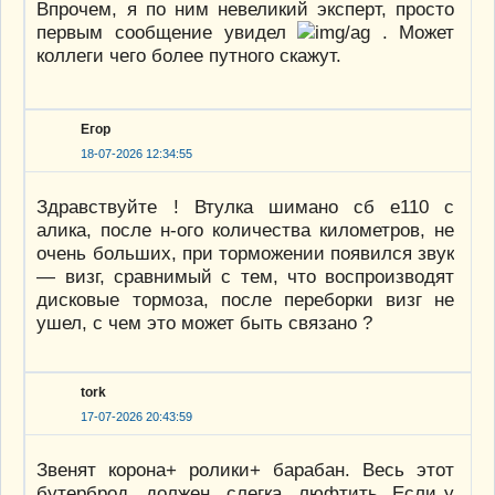
Впрочем, я по ним невеликий эксперт, просто
первым сообщение увидел
. Может
коллеги чего более путного скажут.
Егор
18-07-2026 12:34:55
Здравствуйте ! Втулка шимано сб е110 с
алика, после н-ого количества километров, не
очень больших, при торможении появился звук
— визг, сравнимый с тем, что воспроизводят
дисковые тормоза, после переборки визг не
ушел, с чем это может быть связано ?
tork
17-07-2026 20:43:59
Звенят корона+ ролики+ барабан. Весь этот
бутерброд должен слегка люфтить. Если у