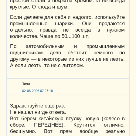
простой стали и покрыты хромом. И не всегда
круглые. Отсюда и шум.
Если делаете для себя и надолго, используйте
промышленные шарики. Они продаются
отдельно, правда не всегда в нужном
количестве. Чаще по 50...100 шт.
По автомобильным и промышленным
подшипникам дело обстоит немного по
другому — в некоторые из них лучше не лезть.
А если лезть, то не с литолом.
Тоха
02-08-2026 07:27:18
Здравствуйте еще раз.
Не нашел нигде ответа.
Вот берем китайскую втулку новую (колесо в
сборе, ПЕРЕДНЕЕ). Крутится отлично,
бесшумно. Вот прям вообще реально