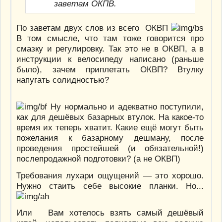
заветам ОКПВ.
По заветам двух слов из всего ОКВП
В том смысле, что там тоже говорится про
смазку и регулировку. Так это не в ОКВП, а в
инструкции к велосипеду написано (раньше
было), зачем приплетать ОКВП? Втулку
напугать солидностью?
Ну нормально и адекватно поступили,
как для дешёвых базарных втулок. На какое-то
время их теперь хватит. Какие ещё могут быть
пожелания к базарному дешману, после
проведения простейшей (и обязательной!)
послепродажной подготовки? (а не ОКВП)
Требования лухари ощущений — это хорошо.
Нужно стаить себе высокие планки. Но...
Или Вам хотелось взять самый дешёвый