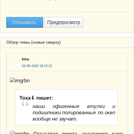
Обзор темы (новые сверху)
kisa
02-08-2026 18:23:22
Тоха⇓ пишет:
наши офигенные втулки и
подшипники полированные по оквп
вообще не звучат.
Отсуствие рокота, ощутимого даже