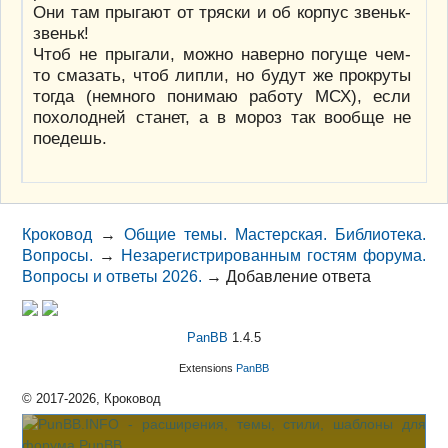
Они там прыгают от тряски и об корпус звеньк-
звеньк!
Чтоб не прыгали, можно наверно погуще чем-
то смазать, чтоб липли, но будут же прокруты
тогда (немного понимаю работу МСХ), если
похолодней станет, а в мороз так вообще не
поедешь.
Кроковод
→
Общие темы. Мастерская. Библиотека.
Вопросы.
→
Незарегистрированным гостям форума.
Вопросы и ответы 2026.
→
Добавление ответа
PanBB
1.4.5
Extensions
PanBB
© 2017-2026, Кроковод