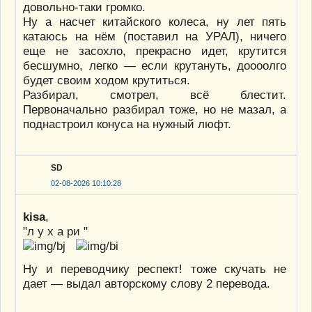
довольно-таки громко.
Ну а насчет китайского колеса, ну лет пять
катаюсь на нём (поставил на УРАЛ), ничего
еще не засохло, прекрасно идет, крутится
бесшумно, легко — если крутануть, доооолго
будет своим ходом крутиться.
Разбирал, смотрел, всё блестит.
Первоначально разбирал тоже, но не мазал, а
поднастроил конуса на нужный люфт.
SD
02-08-2026 10:10:28
kisa
,
"л у х а ри "
Ну и переводчику респект! тоже скучать не
дает — выдал авторскому слову 2 перевода.