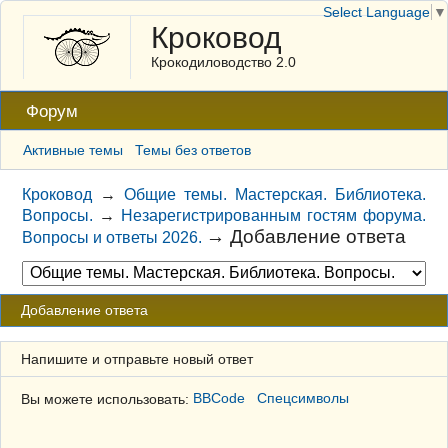
Select Language
▼
Кроковод
Крокодиловодство 2.0
Форум
Активные темы
Темы без ответов
Кроковод
→
Общие темы. Мастерская. Библиотека.
Вопросы.
→
Незарегистрированным гостям форума.
→
Добавление ответа
Вопросы и ответы 2026.
Добавление ответа
Напишите и отправьте новый ответ
Вы можете использовать:
BBCode
Спецсимволы