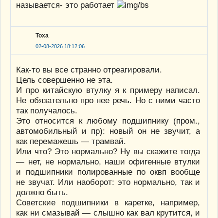
называется- это работает
Тоха
02-08-2026 18:12:06
Как-то вы все странно отреагировали.
Цель совершенно не эта.
И про китайскую втулку я к примеру написал.
Не обязательно про нее речь. Но с ними часто
так получалось.
Это относится к любому подшипнику (пром.,
автомобильный и пр): новый он не звучит, а
как перемажешь — трамвай.
Или что? Это нормально? Ну вы скажите тогда
— нет, не нормально, наши офигенные втулки
и подшипники полированные по оквп вообще
не звучат. Или наоборот: это нормально, так и
должно быть.
Советские подшипники в каретке, например,
как ни смазывай — слышно как вал крутится, и