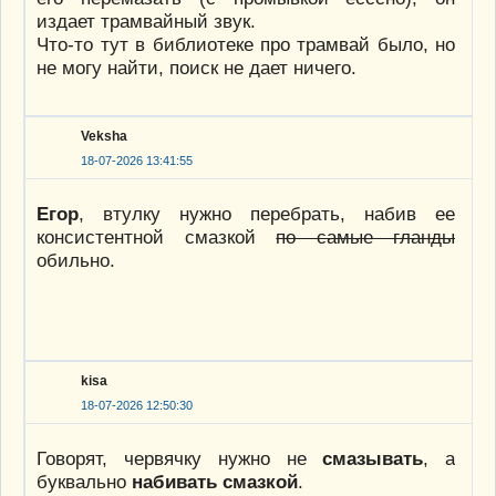
издает трамвайный звук.
Что-то тут в библиотеке про трамвай было, но
не могу найти, поиск не дает ничего.
Veksha
18-07-2026 13:41:55
Егор
, втулку нужно перебрать, набив ее
консистентной смазкой
по самые гланды
обильно.
kisa
18-07-2026 12:50:30
Говорят, червячку нужно не
смазывать
, а
буквально
набивать смазкой
.