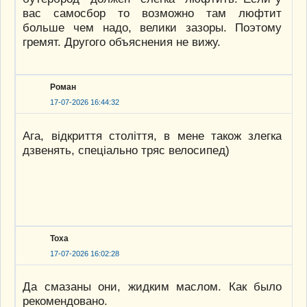
вас самосбор то возможно там люфтит
больше чем надо, велики зазоры. Поэтому
гремят. Другого объяснения не вижу.
Роман
17-07-2026 16:44:32
Ага, вiдкриття столiття, в мене також злегка
дзвенять, спецiально тряс велосипед)
Тоха
17-07-2026 16:02:28
Да смазаны они, жидким маслом. Как было
рекомендовано.