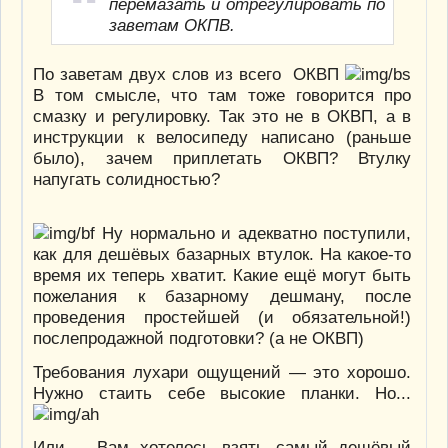
перемазать и отрегулировать по
заветам ОКПВ.
По заветам двух слов из всего ОКВП
В том смысле, что там тоже говорится про
смазку и регулировку. Так это не в ОКВП, а в
инструкции к велосипеду написано (раньше
было), зачем приплетать ОКВП? Втулку
напугать солидностью?
Ну нормально и адекватно поступили,
как для дешёвых базарных втулок. На какое-то
время их теперь хватит. Какие ещё могут быть
пожелания к базарному дешману, после
проведения простейшей (и обязательной!)
послепродажной подготовки? (а не ОКВП)
Требования лухари ощущений — это хорошо.
Нужно стаить себе высокие планки. Но...
Или Вам хотелось взять самый дешёвый