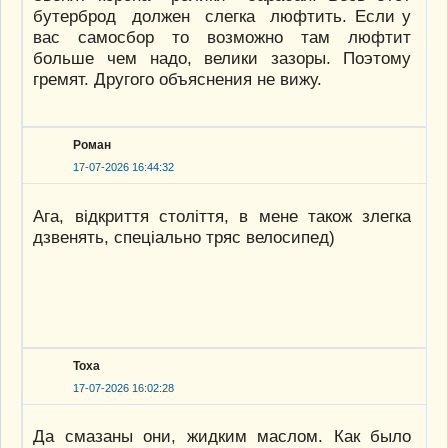
бутерброд должен слегка люфтить. Если у
вас самосбор то возможно там люфтит
больше чем надо, велики зазоры. Поэтому
гремят. Другого объяснения не вижу.
Роман
17-07-2026 16:44:32
Ага, вiдкриття столiття, в мене також злегка
дзвенять, спецiально тряс велосипед)
Тоха
17-07-2026 16:02:28
Да смазаны они, жидким маслом. Как было