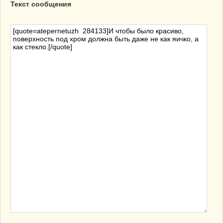
Текст сообщения