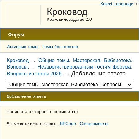
Select Language
▼
Кроковод
Крокодиловодство 2.0
Форум
Активные темы
Темы без ответов
Кроковод
→
Общие темы. Мастерская. Библиотека.
Вопросы.
→
Незарегистрированным гостям форума.
→
Добавление ответа
Вопросы и ответы 2026.
Добавление ответа
Напишите и отправьте новый ответ
Вы можете использовать:
BBCode
Спецсимволы