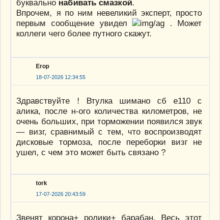
буквально
набивать смазкой
.
Впрочем, я по ним невеликий эксперт, просто
первым сообщение увидел
. Может
коллеги чего более путного скажут.
Егор
18-07-2026 12:34:55
Здравствуйте ! Втулка шимано сб е110 с
алика, после н-ого количества километров, не
очень больших, при торможении появился звук
— визг, сравнимый с тем, что воспроизводят
дисковые тормоза, после переборки визг не
ушел, с чем это может быть связано ?
tork
17-07-2026 20:43:59
Звенят корона+ ролики+ барабан. Весь этот