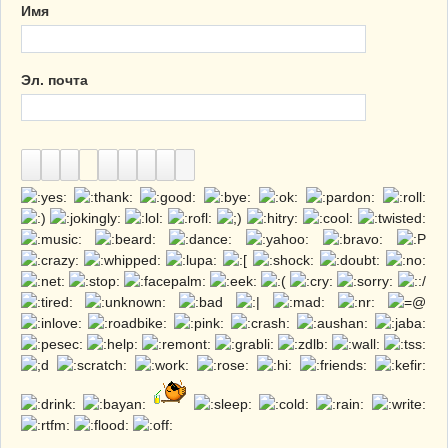
Имя
Эл. почта