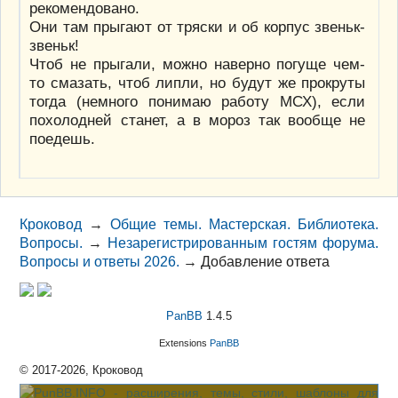
рекомендовано.
Они там прыгают от тряски и об корпус звеньк-
звеньк!
Чтоб не прыгали, можно наверно погуще чем-
то смазать, чтоб липли, но будут же прокруты
тогда (немного понимаю работу МСХ), если
похолодней станет, а в мороз так вообще не
поедешь.
Кроковод
→
Общие темы. Мастерская. Библиотека.
Вопросы.
→
Незарегистрированным гостям форума.
Вопросы и ответы 2026.
→
Добавление ответа
PanBB
1.4.5
Extensions
PanBB
© 2017-2026, Кроковод