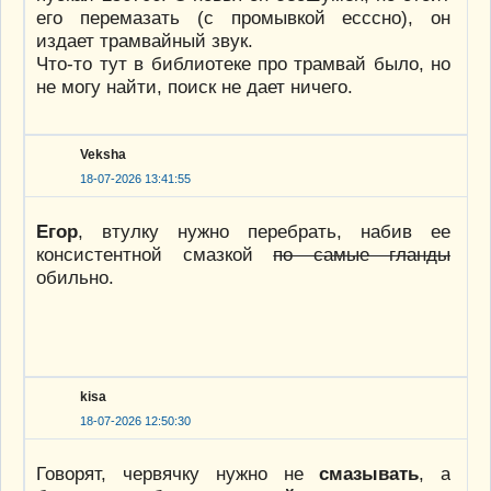
его перемазать (с промывкой есссно), он
издает трамвайный звук.
Что-то тут в библиотеке про трамвай было, но
не могу найти, поиск не дает ничего.
Veksha
18-07-2026 13:41:55
Егор
, втулку нужно перебрать, набив ее
консистентной смазкой
по самые гланды
обильно.
kisa
18-07-2026 12:50:30
Говорят, червячку нужно не
смазывать
, а