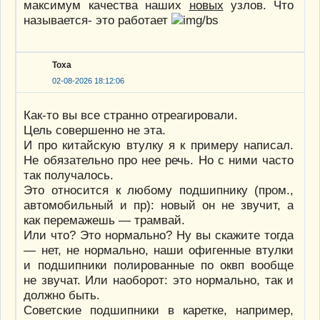
максимум качества наших
новых
узлов. Что
называется- это работает
Тоха
02-08-2026 18:12:06
Как-то вы все странно отреагировали.
Цель совершенно не эта.
И про китайскую втулку я к примеру написал.
Не обязательно про нее речь. Но с ними часто
так получалось.
Это относится к любому подшипнику (пром.,
автомобильный и пр): новый он не звучит, а
как перемажешь — трамвай.
Или что? Это нормально? Ну вы скажите тогда
— нет, не нормально, наши офигенные втулки
и подшипники полированные по оквп вообще
не звучат. Или наоборот: это нормально, так и
должно быть.
Советские подшипники в каретке, например,