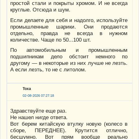
простой стали и покрыты хромом. И не всегда
круглые. Отсюда и шум.
Если делаете для себя и надолго, используйте
промышленные шарики. Они продаются
отдельно, правда не всегда в нужном
количестве. Чаще по 50...100 шт.
По автомобильным и промышленным
подшипникам дело обстоит немного по
другому — в некоторые из них лучше не лезть.
А если лезть, то не с литолом.
Тоха
02-08-2026 07:27:18
Здравствуйте еще раз.
Не нашел нигде ответа.
Вот берем китайскую втулку новую (колесо в
сборе, ПЕРЕДНЕЕ). Крутится отлично,
бесшумно. Вот прям вообще реально