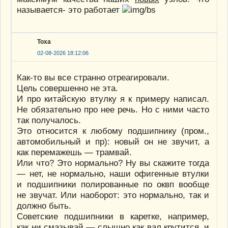
называется- это работает
Тоха
02-08-2026 18:12:06
Как-то вы все странно отреагировали.
Цель совершенно не эта.
И про китайскую втулку я к примеру написал.
Не обязательно про нее речь. Но с ними часто
так получалось.
Это относится к любому подшипнику (пром.,
автомобильный и пр): новый он не звучит, а
как перемажешь — трамвай.
Или что? Это нормально? Ну вы скажите тогда
— нет, не нормально, наши офигенные втулки
и подшипники полированные по оквп вообще
не звучат. Или наоборот: это нормально, так и
должно быть.
Советские подшипники в каретке, например,
как ни смазывай — слышно как вал крутится, и