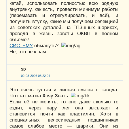
кетай, использовать полностью всю родную
внутрянку, как есть, провести минимум работы
(перемазать и отрегулировать, и всё), и
получить втулку, какие мы получаем селекцией
из советских деталей, на ГПЗшных шариках,
проведя в жизнь заветы ОКВП в полном
объёме?
СИСТЕМУ
обмануть?
Не, это не к нам.
SD
02-08-2026 08:22:04
Это очень густая и липкая смазка с завода.
Что за смазка
Х
очу
З
нать
Если её не менять, то оно даже сколько то
ездит, через пару лет она высыхает и
становится почти как пластилин. Хотя в
специальных велосипедных подшипниках
самое слабое место — шарики. Они из