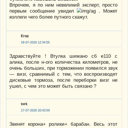
Впрочем, я по ним невеликий эксперт, просто
первым сообщение увидел
. Может
коллеги чего более путного скажут.
Егор
18-07-2026 12:34:55
Здравствуйте ! Втулка шимано сб е110 с
алика, после н-ого количества километров, не
очень больших, при торможении появился звук
— визг, сравнимый с тем, что воспроизводят
дисковые тормоза, после переборки визг не
ушел, с чем это может быть связано ?
tork
17-07-2026 20:43:59
Звенят корона+ ролики+ барабан. Весь этот