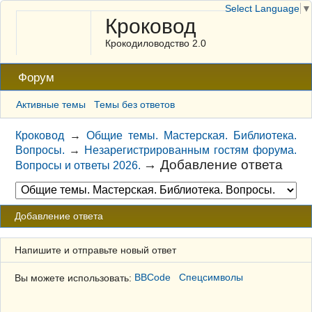
Select Language
▼
Кроковод
Крокодиловодство 2.0
Форум
Активные темы
Темы без ответов
Кроковод
→
Общие темы. Мастерская. Библиотека.
Вопросы.
→
Незарегистрированным гостям форума.
→
Добавление ответа
Вопросы и ответы 2026.
Добавление ответа
Напишите и отправьте новый ответ
Вы можете использовать:
BBCode
Спецсимволы