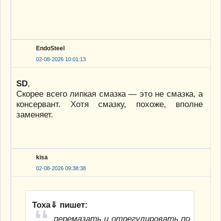
EndoSteel
02-08-2026 10:01:13
SD
,
Скорее всего липкая смазка — это не смазка, а
консервант. Хотя смазку, похоже, вполне
заменяет.
kisa
02-08-2026 09:38:38
Тоха⇓ пишет:
перемазать и отрегулировать по