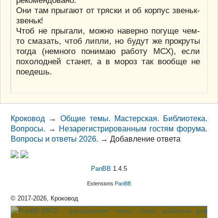
рекомендовано.
Они там прыгают от тряски и об корпус звеньк-
звеньк!
Чтоб не прыгали, можно наверно погуще чем-
то смазать, чтоб липли, но будут же прокруты
тогда (немного понимаю работу МСХ), если
похолодней станет, а в мороз так вообще не
поедешь.
Кроковод
→
Общие темы. Мастерская. Библиотека.
Вопросы.
→
Незарегистрированным гостям форума.
Вопросы и ответы 2026.
→
Добавление ответа
PanBB
1.4.5
Extensions
PanBB
© 2017-2026, Кроковод