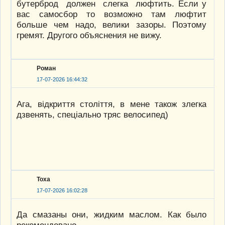
бутерброд должен слегка люфтить. Если у
вас самосбор то возможно там люфтит
больше чем надо, велики зазоры. Поэтому
гремят. Другого объяснения не вижу.
Роман
17-07-2026 16:44:32
Ага, вiдкриття столiття, в мене також злегка
дзвенять, спецiально тряс велосипед)
Тоха
17-07-2026 16:02:28
Да смазаны они, жидким маслом. Как было