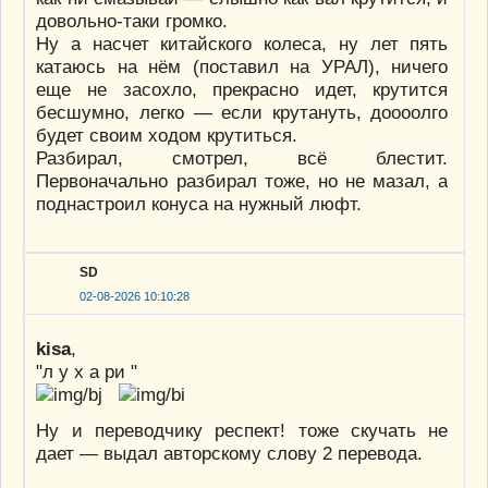
довольно-таки громко.
Ну а насчет китайского колеса, ну лет пять
катаюсь на нём (поставил на УРАЛ), ничего
еще не засохло, прекрасно идет, крутится
бесшумно, легко — если крутануть, доооолго
будет своим ходом крутиться.
Разбирал, смотрел, всё блестит.
Первоначально разбирал тоже, но не мазал, а
поднастроил конуса на нужный люфт.
SD
02-08-2026 10:10:28
kisa
,
"л у х а ри "
Ну и переводчику респект! тоже скучать не
дает — выдал авторскому слову 2 перевода.