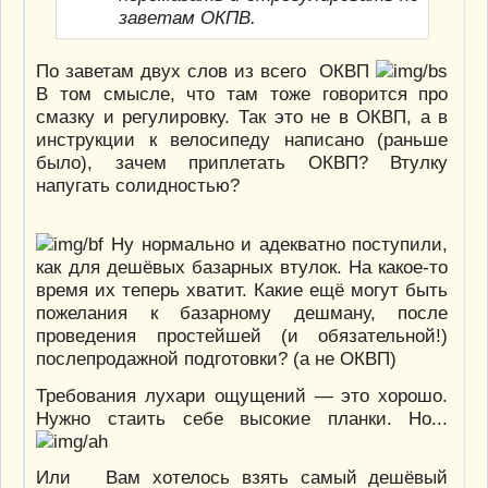
заветам ОКПВ.
По заветам двух слов из всего ОКВП
В том смысле, что там тоже говорится про
смазку и регулировку. Так это не в ОКВП, а в
инструкции к велосипеду написано (раньше
было), зачем приплетать ОКВП? Втулку
напугать солидностью?
Ну нормально и адекватно поступили,
как для дешёвых базарных втулок. На какое-то
время их теперь хватит. Какие ещё могут быть
пожелания к базарному дешману, после
проведения простейшей (и обязательной!)
послепродажной подготовки? (а не ОКВП)
Требования лухари ощущений — это хорошо.
Нужно стаить себе высокие планки. Но...
Или Вам хотелось взять самый дешёвый