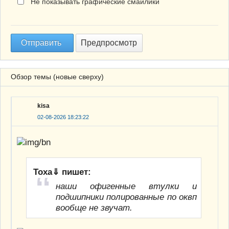
Не показывать графические смайлики
Обзор темы (новые сверху)
kisa
02-08-2026 18:23:22
Тоха⇓ пишет:
наши офигенные втулки и
подшипники полированные по оквп
вообще не звучат.