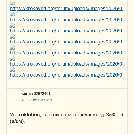
sergey02072001
28-07-2026 23:16:33
Ув.
roklobus
, похож на мотовелосипед ЗиФ-16
(в/вм).