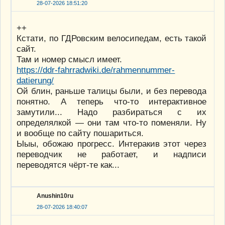
28-07-2026 18:51:20
++
Кстати, по ГДРовским велосипедам, есть такой
сайт.
Там и номер смысл имеет.
https://ddr-fahrradwiki.de/rahmennummer-
datierung/
Ой блин, раньше талицы были, и без перевода
понятно. А теперь что-то интерактивное
замутили... Надо разбираться с их
определялкой — они там что-то поменяли. Ну
и вообще по сайту пошариться.
Ыыы, обожаю прогресс. Интеракив этот через
переводчик не работает, и надписи
переводятся чёрт-те как...
Anushin10ru
28-07-2026 18:40:07