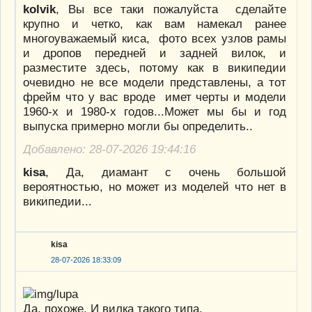
kolvik
, Вы все таки пожалуйста сделайте
крупно и четко, как вам намекал ранее
многоуважаемый киса, фото всех узлов рамы
и дропов передней и задней вилок, и
разместите здесь, потому как в википедии
очевидно не все модели представлены, а тот
фрейм что у вас вроде имет черты и модели
1960-х и 1980-х годов...Может мы бы и год
выпуска примерно могли бы определить..
Добавлено: 28-07-2026 19:44:16
kisa
, Да, диамант с очень большой
вероятностью, но может из моделей что нет в
википедии...
kisa
28-07-2026 18:33:09
Да, похоже. И вилка такого типа.