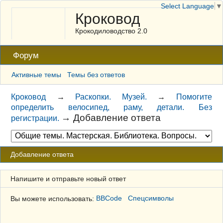
Select Language
▼
Кроковод
Крокодиловодство 2.0
Форум
Активные темы
Темы без ответов
Кроковод
→
Раскопки. Музей.
→
Помогите
определить велосипед, раму, детали. Без
→
Добавление ответа
регистрации.
Добавление ответа
Напишите и отправьте новый ответ
Вы можете использовать:
BBCode
Спецсимволы