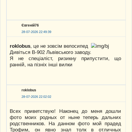
Євгеній76
28-07-2026 22:49:39
roklobus
, це не зовсім велосипед
Дивіться В-902 Львівського заводу.
Я не спеціаліст, ризикну припустити, що
ранній, на пізніх інші вилки
roklobus
28-07-2026 22:02:02
Всех приветствую! Наконец до меня дошли
фото моих родных от ныне теперь дальних
родственников. На данном фото мой прадед
Трофим, он явно знал толк в отличных