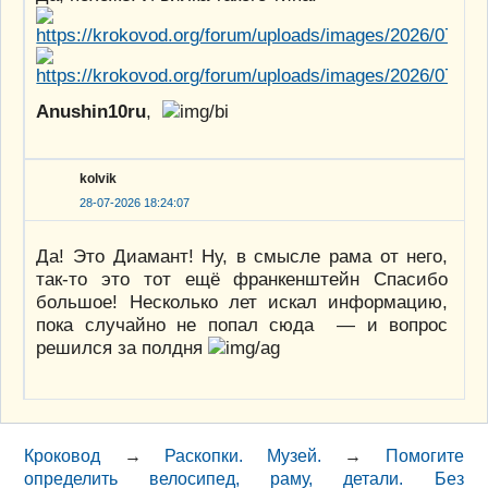
Anushin10ru
,
kolvik
28-07-2026 18:24:07
Да! Это Диамант! Ну, в смысле рама от него,
так-то это тот ещё франкенштейн Спасибо
большое! Несколько лет искал информацию,
пока случайно не попал сюда — и вопрос
решился за полдня
Кроковод
→
Раскопки. Музей.
→
Помогите
определить велосипед, раму, детали. Без