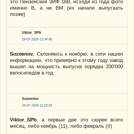
это Пензенский ЗИФ 16В, исходя из года фото
именно В, а не ВМ (их начали выпускать
позже)
Viktor_SPb
29-07-2026 12:34:45
Sozeenov
, Склоняюсь к ноябрю, в сети нашел
информацию, что примерно к этому году завод
вышел на мощность выпуска порядка 200'000
велосипедов в год.
Sozeenov
29-07-2026 12:23:29
Viktor_SPb
, а первые две это скорее всего
месяц, либо ноябрь (11), либо февраль (II)