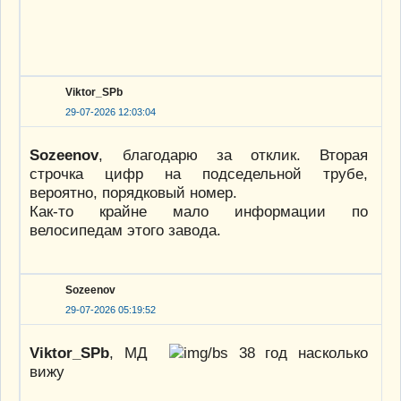
Viktor_SPb
29-07-2026 12:03:04
Sozeenov
, благодарю за отклик. Вторая
строчка цифр на подседельной трубе,
вероятно, порядковый номер.
Как-то крайне мало информации по
велосипедам этого завода.
Sozeenov
29-07-2026 05:19:52
Viktor_SPb
, МД
38 год насколько
вижу