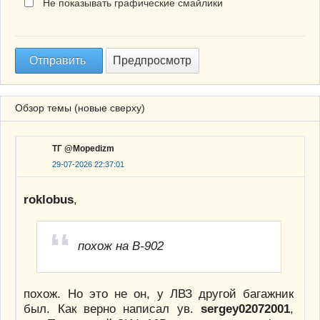
Не показывать графические смайлики
Обзор темы (новые сверху)
ТГ @Mopedizm
29-07-2026 22:37:01
roklobus
,
похож на В-902
похож. Но это не он, у ЛВЗ другой багажник
был. Как верно написал ув.
sergey02072001
,