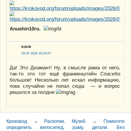
Anushin10ru
,
kolvik
28-07-2026 18:24:07
Да! Это Диамант! Ну, в смысле рама от него,
так-то это тот ещё франкенштейн Спасибо
большое! Несколько лет искал информацию,
пока случайно не попал сюда — и вопрос
решился за полдня
Кроковод
→
Раскопки. Музей.
→
Помогите
определить велосипед, раму, детали. Без