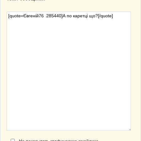
Не показывать графические смайлики