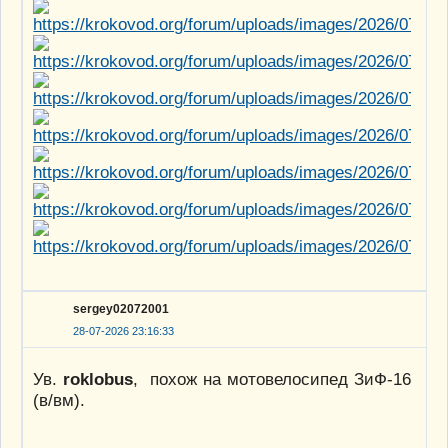
sergey02072001
28-07-2026 23:16:33
Ув.
roklobus
, похож на мотовелосипед ЗиФ-16
(в/вм).