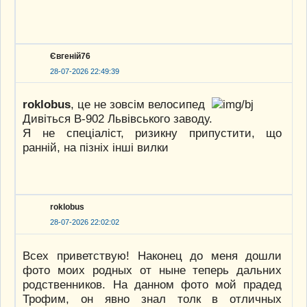
Євгеній76
28-07-2026 22:49:39
roklobus
, це не зовсім велосипед
Дивіться В-902 Львівського заводу.
Я не спеціаліст, ризикну припустити, що
ранній, на пізніх інші вилки
roklobus
28-07-2026 22:02:02
Всех приветствую! Наконец до меня дошли
фото моих родных от ныне теперь дальних
родственников. На данном фото мой прадед
Трофим, он явно знал толк в отличных