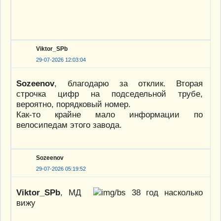
Viktor_SPb
29-07-2026 12:03:04
Sozeenov
, благодарю за отклик. Вторая
строчка цифр на подседельной трубе,
вероятно, порядковый номер.
Как-то крайне мало информации по
велосипедам этого завода.
Sozeenov
29-07-2026 05:19:52
Viktor_SPb
, МД
38 год насколько
вижу