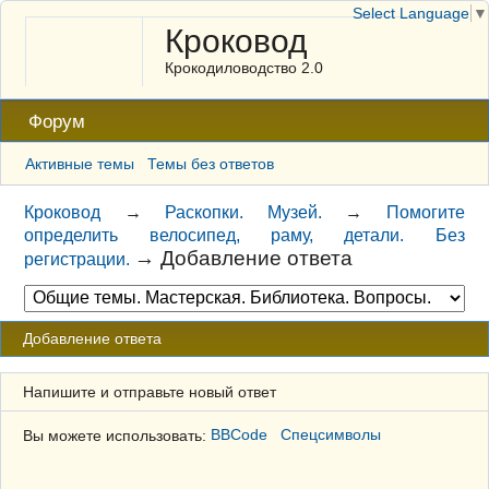
Select Language
▼
Кроковод
Крокодиловодство 2.0
Форум
Активные темы
Темы без ответов
Кроковод
→
Раскопки. Музей.
→
Помогите
определить велосипед, раму, детали. Без
→
Добавление ответа
регистрации.
Добавление ответа
Напишите и отправьте новый ответ
Вы можете использовать:
BBCode
Спецсимволы