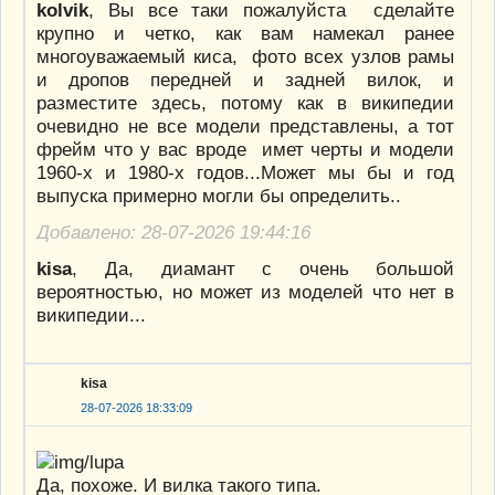
kolvik
, Вы все таки пожалуйста сделайте
крупно и четко, как вам намекал ранее
многоуважаемый киса, фото всех узлов рамы
и дропов передней и задней вилок, и
разместите здесь, потому как в википедии
очевидно не все модели представлены, а тот
фрейм что у вас вроде имет черты и модели
1960-х и 1980-х годов...Может мы бы и год
выпуска примерно могли бы определить..
Добавлено: 28-07-2026 19:44:16
kisa
, Да, диамант с очень большой
вероятностью, но может из моделей что нет в
википедии...
kisa
28-07-2026 18:33:09
Да, похоже. И вилка такого типа.