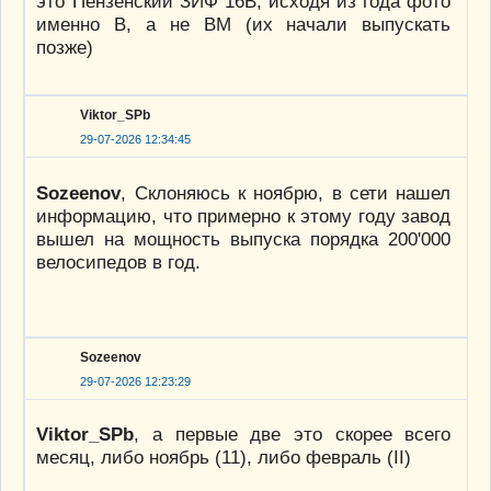
это Пензенский ЗИФ 16В, исходя из года фото
именно В, а не ВМ (их начали выпускать
позже)
Viktor_SPb
29-07-2026 12:34:45
Sozeenov
, Склоняюсь к ноябрю, в сети нашел
информацию, что примерно к этому году завод
вышел на мощность выпуска порядка 200'000
велосипедов в год.
Sozeenov
29-07-2026 12:23:29
Viktor_SPb
, а первые две это скорее всего
месяц, либо ноябрь (11), либо февраль (II)