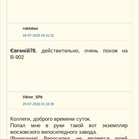
roklobus
29-07-2026 04:31:32
Євгеній76
, действительно, очень похож на
В-902
Viktor_SPb
29-07-2026 01:16:36
Коллеги, доброго времени суток.
Попал мне в руки такой вот экземпляр
московского велосипедного завода.
[Внимание! Велосипед не является моей