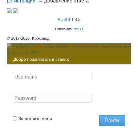
регистрации.
→
Добавление ответа
PanBB
1.4.5
Extensions
PanBB
© 2017-2026, Кроковод
Добро пожаловать в стаю!
x
Запомнить меня