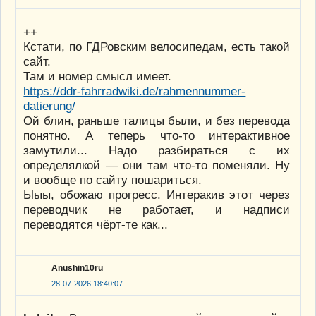
++
Кстати, по ГДРовским велосипедам, есть такой
сайт.
Там и номер смысл имеет.
https://ddr-fahrradwiki.de/rahmennummer-
datierung/
Ой блин, раньше талицы были, и без перевода
понятно. А теперь что-то интерактивное
замутили... Надо разбираться с их
определялкой — они там что-то поменяли. Ну
и вообще по сайту пошариться.
Ыыы, обожаю прогресс. Интеракив этот через
переводчик не работает, и надписи
переводятся чёрт-те как...
Anushin10ru
28-07-2026 18:40:07