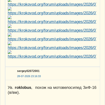
sergey02072001
28-07-2026 23:16:33
Ув.
roklobus
, похож на мотовелосипед ЗиФ-16
(в/вм).