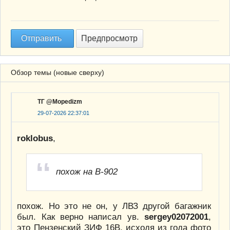
Обзор темы (новые сверху)
ТГ @Mopedizm
29-07-2026 22:37:01
roklobus
,
похож на В-902
похож. Но это не он, у ЛВЗ другой багажник
был. Как верно написал ув.
sergey02072001
,
это Пензенский ЗИФ 16В, исходя из года фото