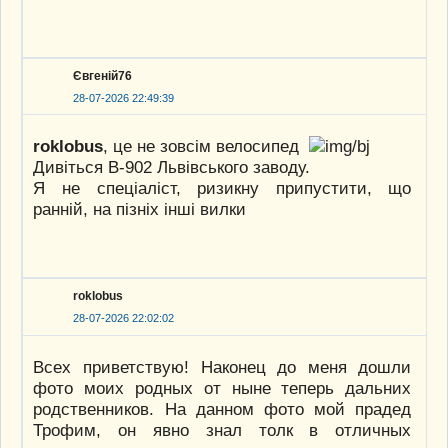
Євгеній76
28-07-2026 22:49:39
roklobus
, це не зовсім велосипед
Дивіться В-902 Львівського заводу.
Я не спеціаліст, ризикну припустити, що
ранній, на пізніх інші вилки
roklobus
28-07-2026 22:02:02
Всех приветствую! Наконец до меня дошли
фото моих родных от ныне теперь дальних
родственников. На данном фото мой прадед
Трофим, он явно знал толк в отличных