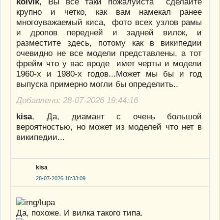
kolvik
, Вы все таки пожалуйста сделайте
крупно и четко, как вам намекал ранее
многоуважаемый киса, фото всех узлов рамы
и дропов передней и задней вилок, и
разместите здесь, потому как в википедии
очевидно не все модели представлены, а тот
фрейм что у вас вроде имет черты и модели
1960-х и 1980-х годов...Может мы бы и год
выпуска примерно могли бы определить..
Добавлено: 28-07-2026 19:44:16
kisa
, Да, диамант с очень большой
вероятностью, но может из моделей что нет в
википедии...
kisa
28-07-2026 18:33:09
Да, похоже. И вилка такого типа.