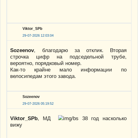
Viktor_SPb
29-07-2026 12:03:04
Sozeenov
, благодарю за отклик. Вторая
строчка цифр на подседельной трубе,
вероятно, порядковый номер.
Как-то крайне мало информации по
велосипедам этого завода.
Sozeenov
29-07-2026 05:19:52
Viktor_SPb
, МД
38 год насколько
вижу