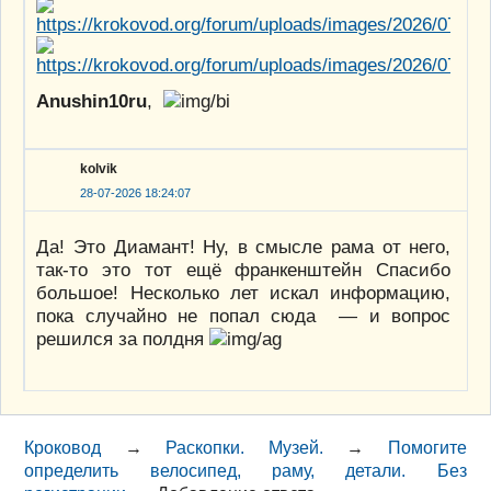
Anushin10ru
,
kolvik
28-07-2026 18:24:07
Да! Это Диамант! Ну, в смысле рама от него,
так-то это тот ещё франкенштейн Спасибо
большое! Несколько лет искал информацию,
пока случайно не попал сюда — и вопрос
решился за полдня
Кроковод
→
Раскопки. Музей.
→
Помогите
определить велосипед, раму, детали. Без