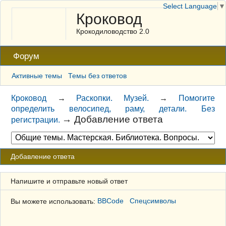
Select Language
▼
Кроковод
Крокодиловодство 2.0
Форум
Активные темы
Темы без ответов
Кроковод
→
Раскопки. Музей.
→
Помогите
определить велосипед, раму, детали. Без
→
Добавление ответа
регистрации.
Добавление ответа
Напишите и отправьте новый ответ
Вы можете использовать:
BBCode
Спецсимволы