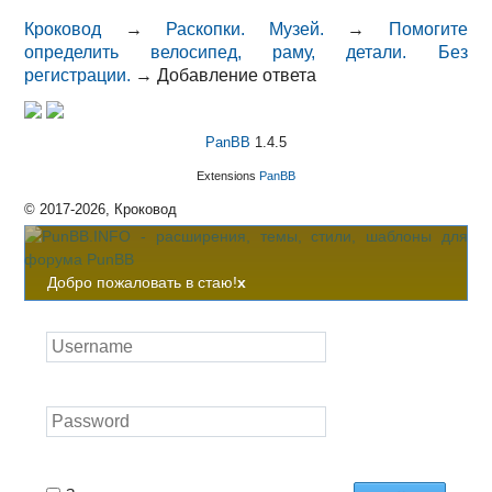
Кроковод
→
Раскопки. Музей.
→
Помогите
определить велосипед, раму, детали. Без
регистрации.
→
Добавление ответа
PanBB
1.4.5
Extensions
PanBB
© 2017-2026, Кроковод
Добро пожаловать в стаю!
x