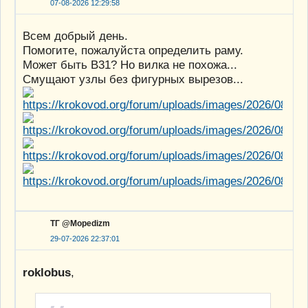
07-08-2026 12:29:58
Всем добрый день.
Помогите, пожалуйста определить раму.
Может быть В31? Но вилка не похожа...
Смущают узлы без фигурных вырезов...
ТГ @Mopedizm
29-07-2026 22:37:01
roklobus
,