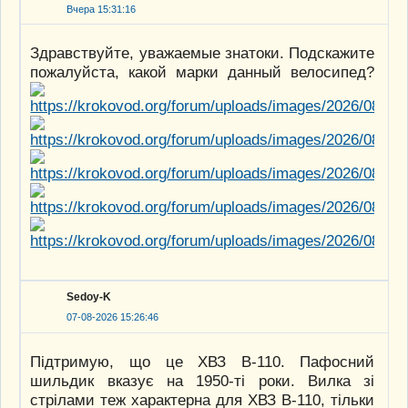
Вчера 15:31:16
Здравствуйте, уважаемые знатоки. Подскажите
пожалуйста, какой марки данный велосипед?
Sedoy-K
07-08-2026 15:26:46
Підтримую, що це ХВЗ В-110. Пафосний
шильдик вказує на 1950-ті роки. Вилка зі
стрілами теж характерна для ХВЗ В-110, тільки