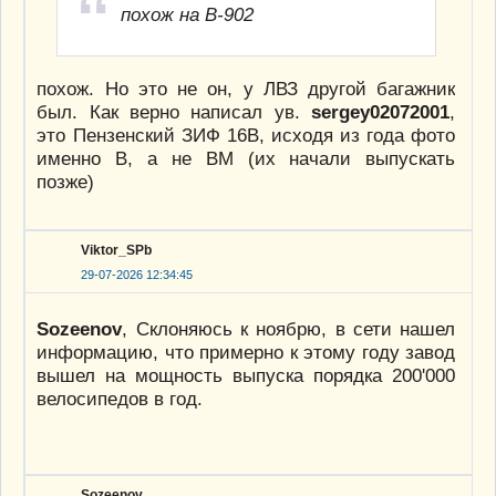
похож на В-902
похож. Но это не он, у ЛВЗ другой багажник
был. Как верно написал ув.
sergey02072001
,
это Пензенский ЗИФ 16В, исходя из года фото
именно В, а не ВМ (их начали выпускать
позже)
Viktor_SPb
29-07-2026 12:34:45
Sozeenov
, Склоняюсь к ноябрю, в сети нашел
информацию, что примерно к этому году завод
вышел на мощность выпуска порядка 200'000
велосипедов в год.
Sozeenov