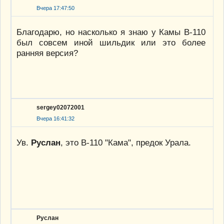
Вчера 17:47:50
Благодарю, но насколько я знаю у Камы В-110
был совсем иной шильдик или это более
ранняя версия?
sergey02072001
Вчера 16:41:32
Ув.
Руслан
, это В-110 "Кама", предок Урала.
Руслан