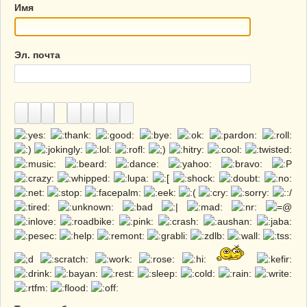
Имя
Эл. почта