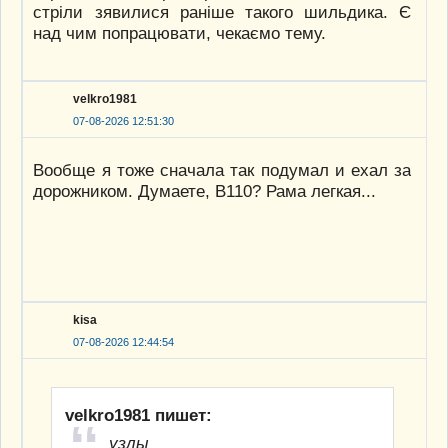
стріли зявилися раніше такого шильдика. Є
над чим попрацювати, чекаємо тему.
velkro1981
07-08-2026 12:51:30
Вообще я тоже сначала так подумал и ехал за
дорожником. Думаете, В110? Рама легкая...
kisa
07-08-2026 12:44:54
velkro1981 пишет:
узлы