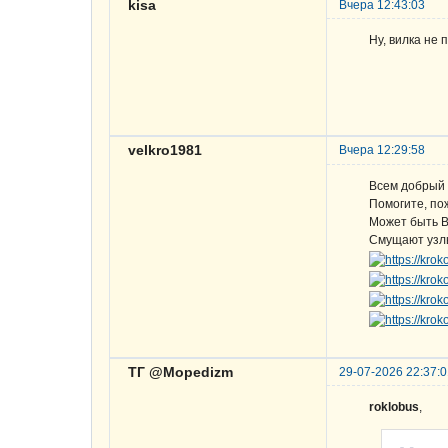
kisa
Вчера 12:43:03
Ну, вилка не 
velkro1981
Вчера 12:29:58
Всем добрый 
Помогите, по
Может быть В
Смущают узлы
ТГ @Mopedizm
29-07-2026 22:37:
roklobus
,