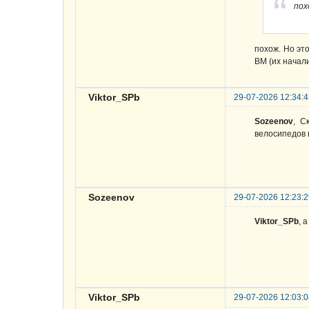
пох
похож. Но это
ВМ (их начал
Viktor_SPb
29-07-2026 12:34:
Sozeenov
, С
велосипедов в
Sozeenov
29-07-2026 12:23:
Viktor_SPb
, 
Viktor_SPb
29-07-2026 12:03: