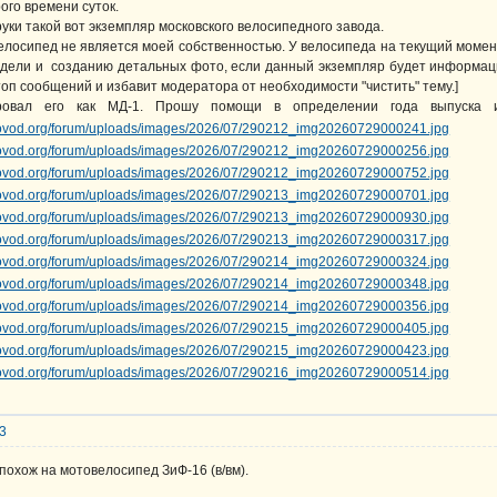
ого времени суток.
руки такой вот экземпляр московского велосипедного завода.
елосипед не является моей собственностью. У велосипеда на текущий момен
дели и созданию детальных фото, если данный экземпляр будет информаци
оп сообщений и избавит модератора от необходимости "чистить" тему.]
ровал его как МД-1. Прошу помощи в определении года выпуска и
33
 похож на мотовелосипед ЗиФ-16 (в/вм).