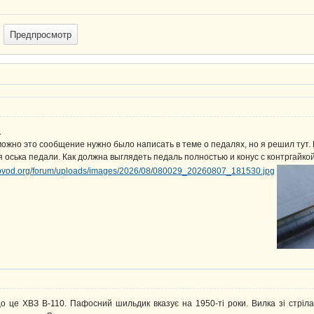
.
можно это сообщение нужно было написать в теме о педалях, но я решил тут.
я оська педали. Как должна выглядеть педаль полностью и конус с контргайкой
о це ХВЗ В-110. Пафосний шильдик вказує на 1950-ті роки. Вилка зі стріла