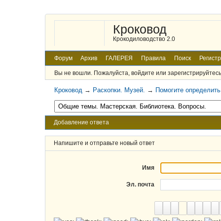
Кроковод
Крокодиловодство 2.0
Форум
Архив
ГАЛЕРЕЯ
Правила
Поиск
Регист
Вы не вошли.
Пожалуйста, войдите или зарегистрируйтесь
Кроковод
→
Раскопки. Музей.
→
Помогите определить 
Добавление ответа
Напишите и отправьте новый ответ
Имя
Эл. почта