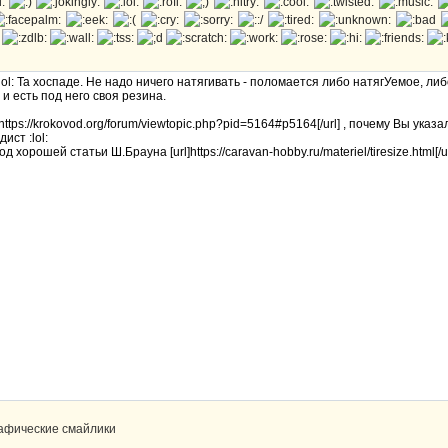
рафические смайлики