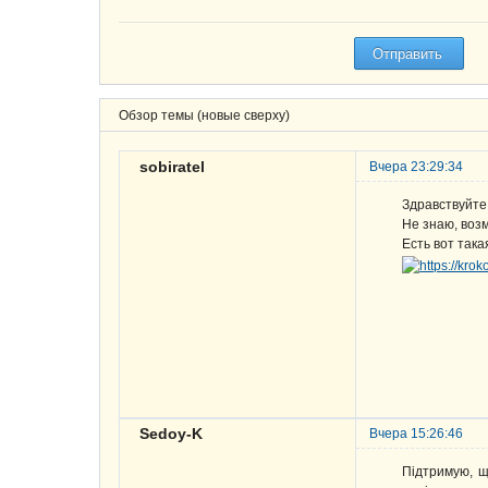
Обзор темы (новые сверху)
sobiratel
Вчера 23:29:34
Здравствуйте
Не знаю, воз
Есть вот така
Sedoy-K
Вчера 15:26:46
Підтримую, щ