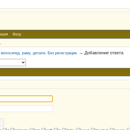
рация
Вход
.
→
Добавление ответа
велосипед, раму, детали. Без регистрации.