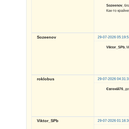
Sozeenov
, б
Как-то крайн
Sozeenov
29-07-2026 05:19:
Viktor_SPb
,
roklobus
29-07-2026 04:31:
Євгеній76
, д
Viktor_SPb
29-07-2026 01:16: