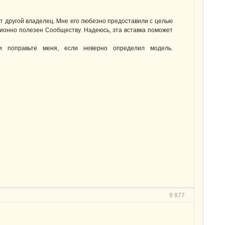
т другой владелец. Мне его любезно предоставили с целью
онно полезен Сообществу. Надеюсь, эта вставка поможет
 поправьте меня, если неверно определил модель.
9 877