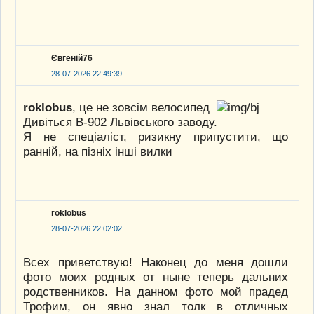
Євгеній76
28-07-2026 22:49:39
roklobus
, це не зовсім велосипед
Дивіться В-902 Львівського заводу.
Я не спеціаліст, ризикну припустити, що
ранній, на пізніх інші вилки
roklobus
28-07-2026 22:02:02
Всех приветствую! Наконец до меня дошли
фото моих родных от ныне теперь дальних
родственников. На данном фото мой прадед
Трофим, он явно знал толк в отличных