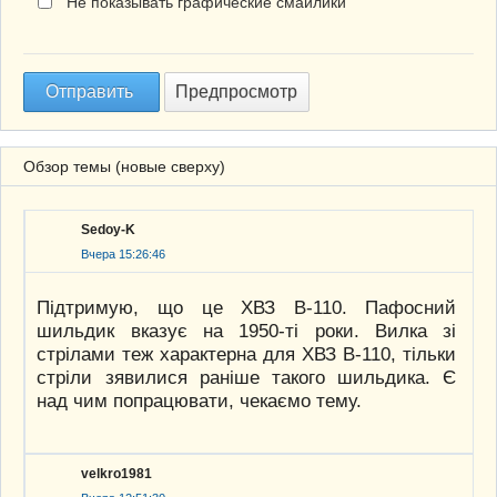
Не показывать графические смайлики
Обзор темы (новые сверху)
Sedoy-K
Вчера 15:26:46
Підтримую, що це ХВЗ В-110. Пафосний
шильдик вказує на 1950-ті роки. Вилка зі
стрілами теж характерна для ХВЗ В-110, тільки
стріли зявилися раніше такого шильдика. Є
над чим попрацювати, чекаємо тему.
velkro1981