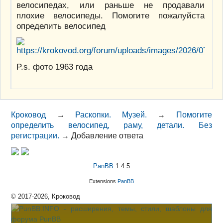
велосипедах, или раньше не продавали
плохие велосипеды. Помогите пожалуйста
определить велосипед
P.s. фото 1963 года
Кроковод
→
Раскопки. Музей.
→
Помогите
определить велосипед, раму, детали. Без
регистрации.
→
Добавление ответа
PanBB
1.4.5
Extensions
PanBB
© 2017-2026, Кроковод