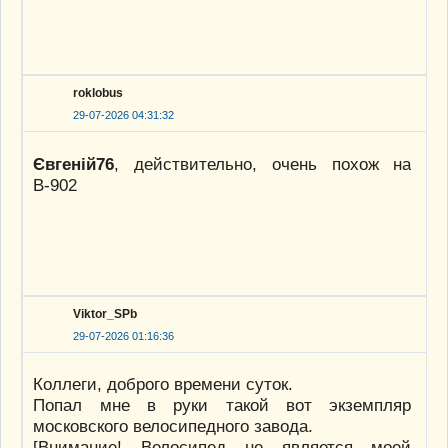
roklobus
29-07-2026 04:31:32
Євгеній76
, действительно, очень похож на
В-902
Viktor_SPb
29-07-2026 01:16:36
Коллеги, доброго времени суток.
Попал мне в руки такой вот экземпляр
московского велосипедного завода.
[Внимание! Велосипед не является моей