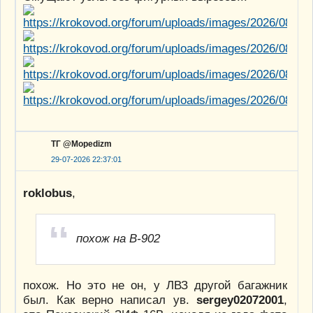
ТГ @Mopedizm
29-07-2026 22:37:01
roklobus
,
похож на В-902
похож. Но это не он, у ЛВЗ другой багажник
был. Как верно написал ув.
sergey02072001
,