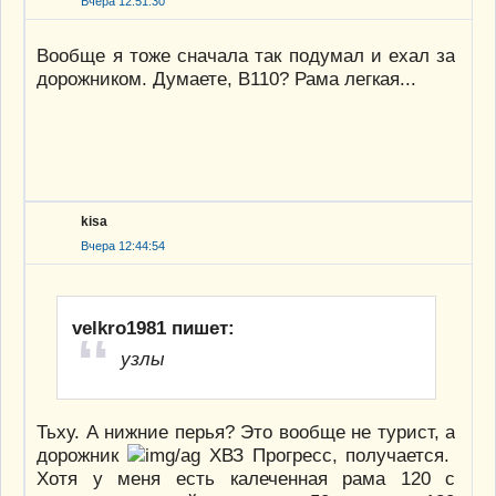
Вчера 12:51:30
Вообще я тоже сначала так подумал и ехал за
дорожником. Думаете, В110? Рама легкая...
kisa
Вчера 12:44:54
velkro1981 пишет:
узлы
Тьху. А нижние перья? Это вообще не турист, а
дорожник
ХВЗ Прогресс, получается.
Хотя у меня есть калеченная рама 120 с