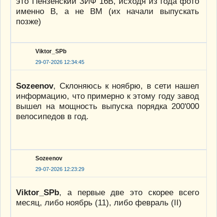
это Пензенский ЗИФ 16В, исходя из года фото
именно В, а не ВМ (их начали выпускать
позже)
Viktor_SPb
29-07-2026 12:34:45
Sozeenov
, Склоняюсь к ноябрю, в сети нашел
информацию, что примерно к этому году завод
вышел на мощность выпуска порядка 200'000
велосипедов в год.
Sozeenov
29-07-2026 12:23:29
Viktor_SPb
, а первые две это скорее всего
месяц, либо ноябрь (11), либо февраль (II)