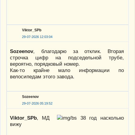
Viktor_SPb
29-07-2026 12:03:04
Sozeenov
, благодарю за отклик. Вторая
строчка цифр на подседельной трубе,
вероятно, порядковый номер.
Как-то крайне мало информации по
велосипедам этого завода.
Sozeenov
29-07-2026 05:19:52
Viktor_SPb
, МД
38 год насколько
вижу