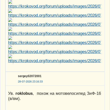
sergey02072001
28-07-2026 23:16:33
Ув.
roklobus
, похож на мотовелосипед ЗиФ-16
(в/вм).