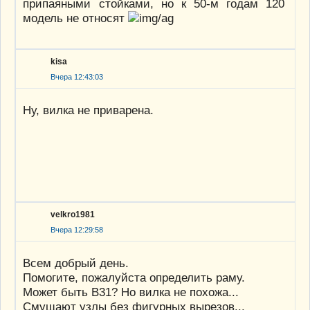
припаяными стойками, но к 50-м годам 120
модель не относят
kisa
Вчера 12:43:03
Ну, вилка не приварена.
velkro1981
Вчера 12:29:58
Всем добрый день.
Помогите, пожалуйста определить раму.
Может быть В31? Но вилка не похожа...
Смущают узлы без фигурных вырезов...