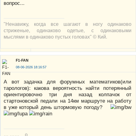
вопрос...
"Ненавижу, когда все шагают в ногу одинаково
стриженые, одинаково одетые, с одинаковыми
мыслями в одинаково пустых головах" © Кий.
F1-FAN
08-06-2026 18:16:57
А вот задачка для форумных математиков(или
тарологов): какова вероятность найти потерянный
ориентировочно три дня назад колпачок от
стартоновской педали на 14км маршруте на работу
в уже который день штормовую погоду?
… ……__o