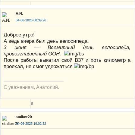
A.N.
04-06-2026 08:39:26
Доброе утро!
А ведь вчера был день велосипеда.
3 июня — Всемирный день велосипеда,
провозглашенный ООН.
После работы выкатил свой В37 и хоть километр а
проехал, не смог удержаться
С уважением, Анатолий.
9
stalker20
04-06-2026 19:02:32