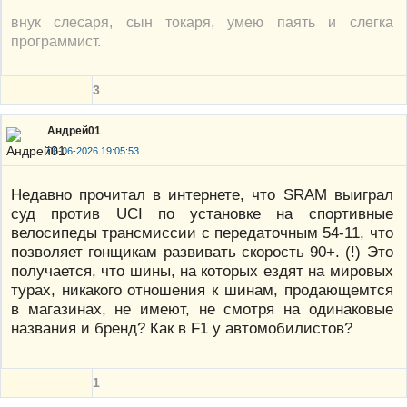
внук слесаря, сын токаря, умею паять и слегка
программист.
3
Андрей01
06-06-2026 19:05:53
Недавно прочитал в интернете, что SRAM выиграл
суд против UCI по установке на спортивные
велосипеды трансмиссии с передаточным 54-11, что
позволяет гонщикам развивать скорость 90+. (!) Это
получается, что шины, на которых ездят на мировых
турах, никакого отношения к шинам, продающемтся
в магазинах, не имеют, не смотря на одинаковые
названия и бренд? Как в F1 у автомобилистов?
1