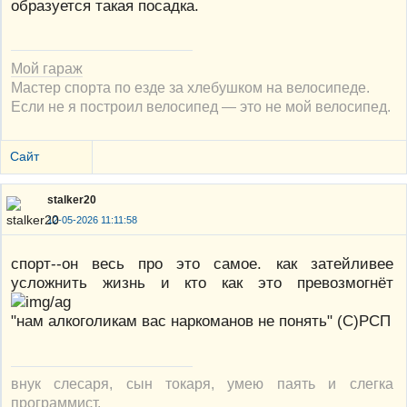
образуется такая посадка.
Мой гараж
Мастер спорта по езде за хлебушком на велосипеде.
Если не я построил велосипед — это не мой велосипед.
Сайт
stalker20
12-05-2026 11:11:58
спорт--он весь про это самое. как затейливее
усложнить жизнь и кто как это превозмогнёт
"нам алкоголикам вас наркоманов не понять" (С)РСП
внук слесаря, сын токаря, умею паять и слегка
программист.