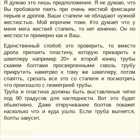
Я думаю это лишь предположение. Я не думаю, что
Вы пробовали паять при очень жесткой фиксации
перьев и дропов. Ваши стапели не обладают нужной
жесткостью. Мой впрочем тоже. Кто думает что у
меня мега жесткий стапель, то нет конечно. Он по
жесткости примерно как и Ваш.
Единственный спобоб это проверить, то вместо
дропа припаять пластину, которую приварить к
швеллеру например 20+ и второй конец трубы
скажем болтами просверленными сквозь трубу
прикрутить наметрво к тому же швеллеру, потом
спаятть, срезать все это со стапеля и посмотреть
что произошло с геометрией трубы.
Труба и пластина должны быть выставленые четко
под 90 градусов для наглядности. Вот это будет
обьективно. Даже откручивание болтов покажет
насколько что и куда ушло. Если труба выгнется,
болты закусит.