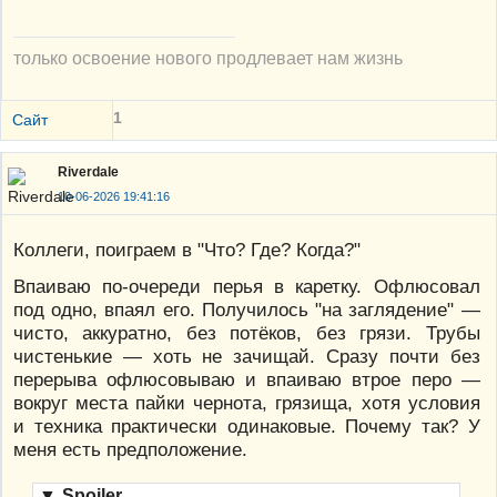
только освоение нового продлевает нам жизнь
1
Сайт
Riverdale
10-06-2026 19:41:16
Коллеги, поиграем в "Что? Где? Когда?"
Впаиваю по-очереди перья в каретку. Офлюсовал
под одно, впаял его. Получилось "на заглядение" —
чисто, аккуратно, без потёков, без грязи. Трубы
чистенькие — хоть не зачищай. Сразу почти без
перерыва офлюсовываю и впаиваю втрое перо —
вокруг места пайки чернота, грязища, хотя условия
и техника практически одинаковые. Почему так? У
меня есть предположение.
▼
Spoiler