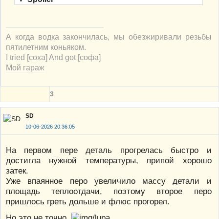
А когда водка закончилась, мы обезжиривали резьбы
пятилетним коньяком.
I tried [соха] And got [софа]
Мой гараж
3
SD
10-06-2026 20:36:05
На первом пере деталь прогрелась быстро и
достигла нужной температуры, припой хорошо
затек.
Уже впаянное перо увеличило массу детали и
площадь теплоотдачи, поэтому второе перо
пришлось греть дольше и флюс прогорел.
Но это не точно