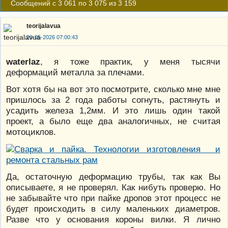
Сообщений с 3 061 по 3 075 из 3 159
teorijalavua
26-05-2026 07:00:43
waterlaz
, я тоже практик, у меня тысячи
деформаций металла за плечами.
Вот хотя бы на вот это посмотрите, сколько мне мне
пришлось за 2 года работы согнуть, растянуть и
усадить железа 1,2мм. И это лишь один такой
проект, а было еще два аналогичных, не считая
мотоциклов.
Да, остаточную деформацию трубы, так как Вы
описываете, я не проверял. Как нибуть проверю. Но
не забывайте что при пайке дропов этот процесс не
будет происходить в силу маленьких диаметров.
Разве что у основания короны вилки. Я лично