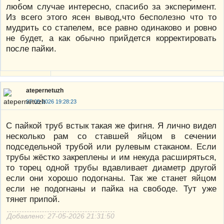
любом случае интересно, спасибо за эксперимент.
Из всего этого ясен вывод,что бесполезно что то
мудрить со стапелем, все равно одинаково и ровно
не будет, а как обычно прийдется корректировать
после пайки.
atepernetuzh
27-05-2026 19:28:23
С пайкой труб встык такая же фигня. Я лично видел
несколько рам со ставшей яйцом в сечении
подседельной трубой или рулевым стаканом. Если
трубы жёстко закреплены и им некуда расширяться,
то торец одной трубы вдавливает диаметр другой
если они хорошо подогнаны. Так же станет яйцом
если не подогнаны и пайка на свободе. Тут уже
тянет припой.
Добавлено: 27-05-2026 21:31:50