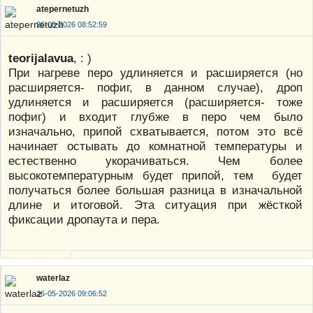
atepernetuzh
26-05-2026 08:52:59
teorijalavua
, : )
При нагреве перо удлиняется и расширяется (но
расширяется- пофиг, в данном случае), дроп
удлиняется и расширяется (расширяется- тоже
пофиг) и входит глубже в перо чем было
изначально, припой схватывается, потом это всё
начинает остывать до комнатной температуры и
естественно укорачиваться. Чем более
высокотемпературным будет припой, тем будет
получаться более большая разница в изначальной
длине и итоговой. Эта ситуация при жёсткой
фиксации дропаута и пера.
waterlaz
26-05-2026 09:06:52