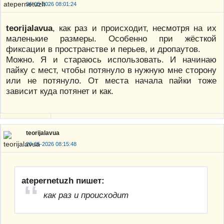
26-05-2026 08:01:24
teorijalavua
, как раз и происходит, несмотря на их
маленькие размеры. Особенно при жёсткой
фиксации в пространстве и перьев, и дропаутов.
Можно. Я и стараюсь использовать. И начинаю
пайку с мест, чтобы потянуло в нужную мне сторону
или не потянуло. От места начала пайки тоже
зависит куда потянет и как.
teorijalavua
26-05-2026 08:15:48
atepernetuzh пишет:
как раз и происходит