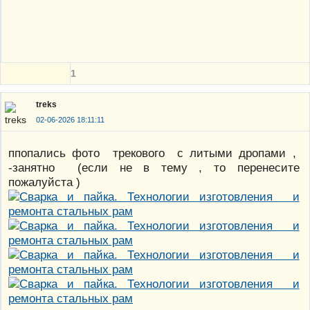
1
treks
02-06-2026 18:11:11
ппопались фото трекового с литыми дропами ,
-занятно (если не в тему , то перенесите
пожалуйста )