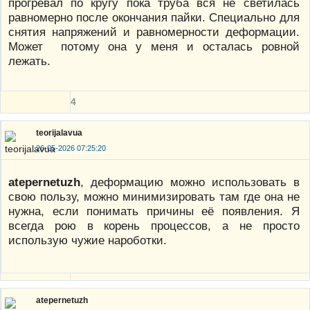
прогревал по кругу пока труба вся не светилась
равномерно после окончания пайки. Специально для
снятия напряжений и равномерности деформации.
Может потому она у меня и осталась ровной
лежать.
4
teorijalavua
26-05-2026 07:25:20
atepernetuzh
, деформацию можно использовать в
свою пользу, можно минимизировать там где она не
нужна, если понимать причины её появления. Я
всегда рою в корень процессов, а не просто
использую чужие нароботки.
atepernetuzh