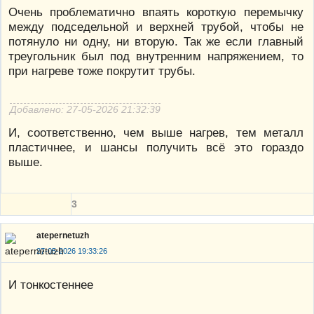
Очень проблематично впаять короткую перемычку
между подседельной и верхней трубой, чтобы не
потянуло ни одну, ни вторую. Так же если главный
треугольник был под внутренним напряжением, то
при нагреве тоже покрутит трубы.
Добавлено: 27-05-2026 21:32:39
И, соответственно, чем выше нагрев, тем металл
пластичнее, и шансы получить всё это гораздо
выше.
3
atepernetuzh
27-05-2026 19:33:26
И тонкостеннее