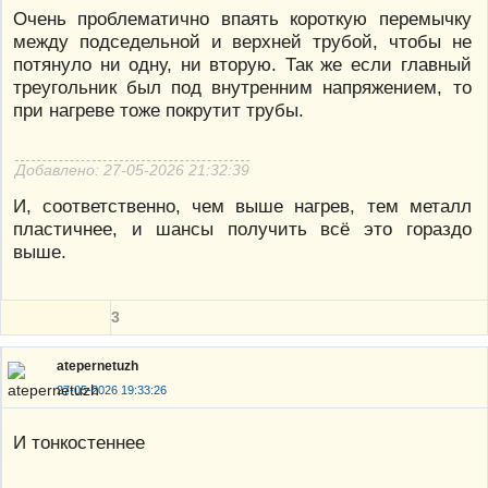
Очень проблематично впаять короткую перемычку
между подседельной и верхней трубой, чтобы не
потянуло ни одну, ни вторую. Так же если главный
треугольник был под внутренним напряжением, то
при нагреве тоже покрутит трубы.
Добавлено: 27-05-2026 21:32:39
И, соответственно, чем выше нагрев, тем металл
пластичнее, и шансы получить всё это гораздо
выше.
3
atepernetuzh
27-05-2026 19:33:26
И тонкостеннее