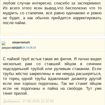
любом случае интересно, спасибо за эксперимент.
Из всего этого ясен вывод,что бесполезно что то
мудрить со стапелем, все равно одинаково и ровно
не будет, а как обычно прийдется корректировать
после пайки.
atepernetuzh
27-05-2026 19:28:23
С пайкой труб встык такая же фигня. Я лично видел
несколько рам со ставшей яйцом в сечении
подседельной трубой или рулевым стаканом. Если
трубы жёстко закреплены и им некуда расширяться,
то торец одной трубы вдавливает диаметр другой
если они хорошо подогнаны. Так же станет яйцом
если не подогнаны и пайка на свободе. Тут уже
тянет припой.
Добавлено: 27-05-2026 21:31:50