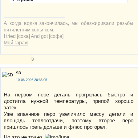
А когда водка закончилась, мы обезжиривали резьбы
пятилетним коньяком.
I tried [соха] And got [софа]
Мой гараж
3
SD
10-06-2026 20:36:05
На первом пере деталь прогрелась быстро и
достигла нужной температуры, припой хорошо
затек.
Уже впаянное перо увеличило массу детали и
площадь теплоотдачи, поэтому второе перо
пришлось греть дольше и флюс прогорел.
Но это не точно