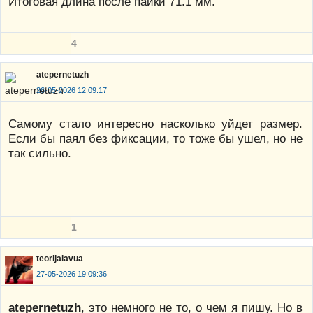
Итоговая длина после пайки 71.1 мм.
4
atepernetuzh
26-05-2026 12:09:17
Самому стало интересно насколько уйдет размер.
Если бы паял без фиксации, то тоже бы ушел, но не
так сильно.
1
teorijalavua
27-05-2026 19:09:36
atepernetuzh
, это немного не то, о чем я пишу. Но в