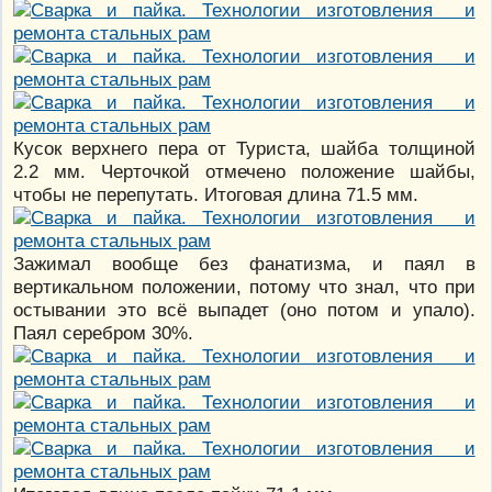
Кусок верхнего пера от Туриста, шайба толщиной
2.2 мм. Черточкой отмечено положение шайбы,
чтобы не перепутать. Итоговая длина 71.5 мм.
Зажимал вообще без фанатизма, и паял в
вертикальном положении, потому что знал, что при
остывании это всё выпадет (оно потом и упало).
Паял серебром 30%.