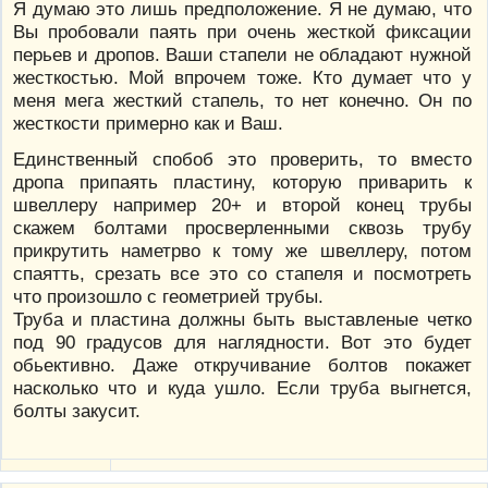
Я думаю это лишь предположение. Я не думаю, что
Вы пробовали паять при очень жесткой фиксации
перьев и дропов. Ваши стапели не обладают нужной
жесткостью. Мой впрочем тоже. Кто думает что у
меня мега жесткий стапель, то нет конечно. Он по
жесткости примерно как и Ваш.
Единственный спобоб это проверить, то вместо
дропа припаять пластину, которую приварить к
швеллеру например 20+ и второй конец трубы
скажем болтами просверленными сквозь трубу
прикрутить наметрво к тому же швеллеру, потом
спаятть, срезать все это со стапеля и посмотреть
что произошло с геометрией трубы.
Труба и пластина должны быть выставленые четко
под 90 градусов для наглядности. Вот это будет
обьективно. Даже откручивание болтов покажет
насколько что и куда ушло. Если труба выгнется,
болты закусит.