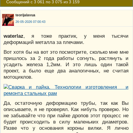
Сообщений с 3 061 по 3 075 из 3 159
teorijalavua
26-05-2026 07:00:43
waterlaz
, я тоже практик, у меня тысячи
деформаций металла за плечами.
Вот хотя бы на вот это посмотрите, сколько мне мне
пришлось за 2 года работы согнуть, растянуть и
усадить железа 1,2мм. И это лишь один такой
проект, а было еще два аналогичных, не считая
мотоциклов.
Да, остаточную деформацию трубы, так как Вы
описываете, я не проверял. Как нибуть проверю. Но
не забывайте что при пайке дропов этот процесс не
будет происходить в силу маленьких диаметров.
Разве что у основания короны вилки. Я лично