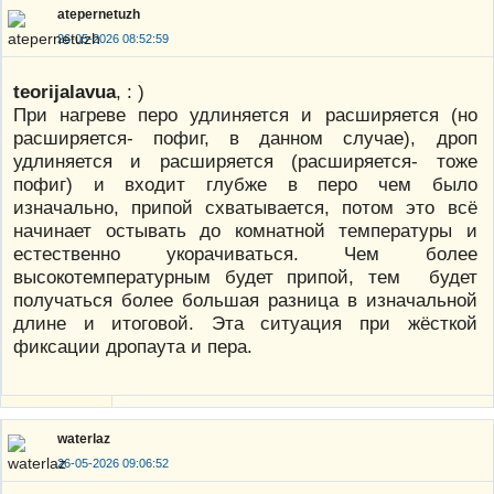
atepernetuzh
26-05-2026 08:52:59
teorijalavua
, : )
При нагреве перо удлиняется и расширяется (но
расширяется- пофиг, в данном случае), дроп
удлиняется и расширяется (расширяется- тоже
пофиг) и входит глубже в перо чем было
изначально, припой схватывается, потом это всё
начинает остывать до комнатной температуры и
естественно укорачиваться. Чем более
высокотемпературным будет припой, тем будет
получаться более большая разница в изначальной
длине и итоговой. Эта ситуация при жёсткой
фиксации дропаута и пера.
waterlaz
26-05-2026 09:06:52