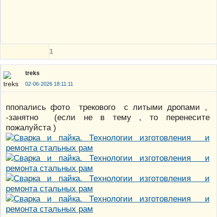
1
treks
02-06-2026 18:11:11
ппопались фото трекового с литыми дропами ,
-занятно (если не в тему , то перенесите
пожалуйста )