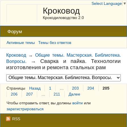
Select Language
▼
Кроковод
Крокодиловодство 2.0
Форум
Активные темы
Темы без ответов
Кроковод
→
Общие темы. Мастерская. Библиотека.
→
Сварка и пайка. Технологии
Вопросы.
изготовления и ремонта стальных рам
Страницы
Назад
1
…
203
204
205
206
207
…
211
Далее
Чтобы отправить ответ, вы должны
войти
или
зарегистрироваться
RSS