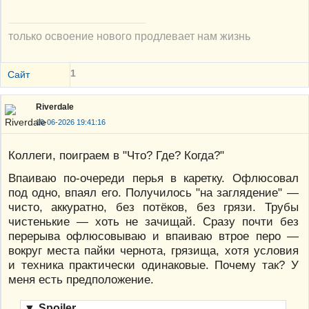
только освоение нового продлевает нам жизнь
1
Сайт
Riverdale
10-06-2026 19:41:16
Коллеги, поиграем в "Что? Где? Когда?"
Впаиваю по-очереди перья в каретку. Офлюсовал
под одно, впаял его. Получилось "на заглядение" —
чисто, аккуратно, без потёков, без грязи. Трубы
чистенькие — хоть не зачищай. Сразу почти без
перерыва офлюсовываю и впаиваю втрое перо —
вокруг места пайки чернота, грязища, хотя условия
и техника практически одинаковые. Почему так? У
меня есть предположение.
▼
Spoiler