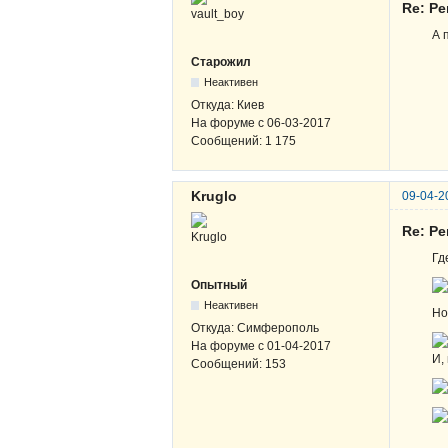
Re: Р
А 
Старожил
Неактивен
Откуда:
Киев
На форуме с
06-03-2017
Сообщений:
1 175
Kruglo
09-04-2
Re: Р
Гд
Опытный
Неактивен
Но
Откуда:
Симферополь
На форуме с
01-04-2017
И,
Сообщений:
153