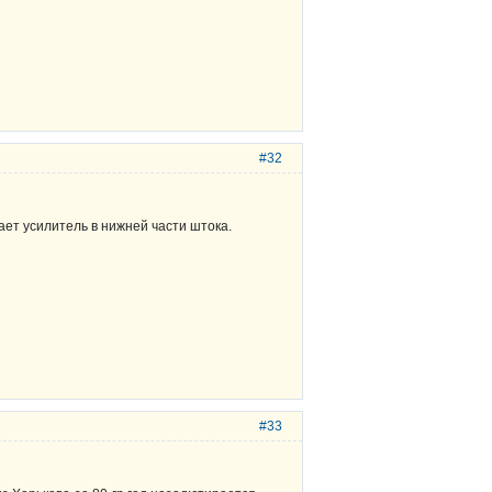
#32
ает усилитель в нижней части штока.
#33