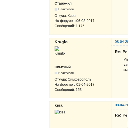
Старожил
Неактивен
Откуда:
Киев
На форуме с
06-03-2017
Сообщений:
1 175
Kruglo
08-04-2
Re: Р
Мы
va
Опытный
вы
Неактивен
Откуда:
Симферополь
На форуме с
01-04-2017
Сообщений:
153
kisa
08-04-2
Re: Р