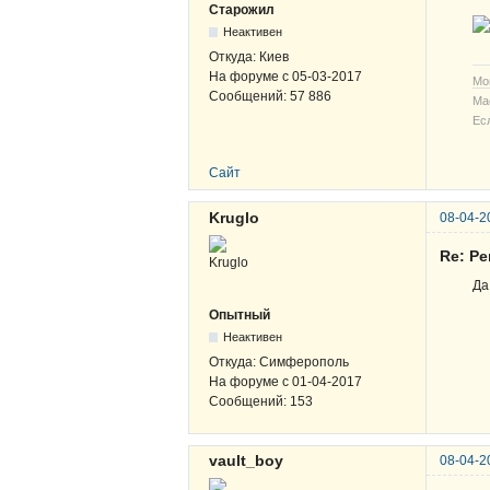
Старожил
Неактивен
Откуда:
Киев
На форуме с
05-03-2017
Мо
Сообщений:
57 886
Ма
Ес
Сайт
Kruglo
08-04-2
Re: Р
Да
Опытный
Неактивен
Откуда:
Симферополь
На форуме с
01-04-2017
Сообщений:
153
vault_boy
08-04-2