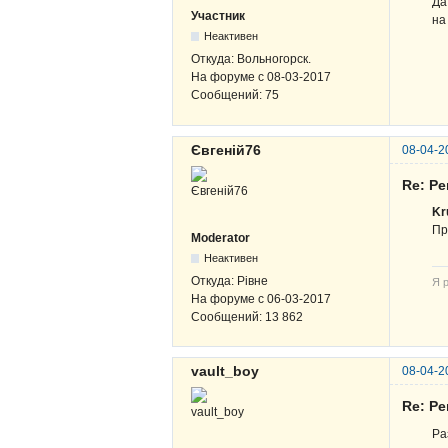
Да
Участник
на
Неактивен
Откуда:
Вольногорск.
На форуме с
08-03-2017
Сообщений:
75
Євгеній76
08-04-2
Re: Р
Kr
Пр
Moderator
Неактивен
Откуда:
Рівне
Я р
На форуме с
06-03-2017
Сообщений:
13 862
vault_boy
08-04-2
Re: Р
Ра