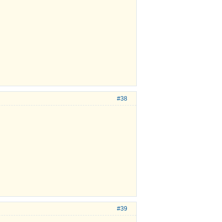
#38
#39