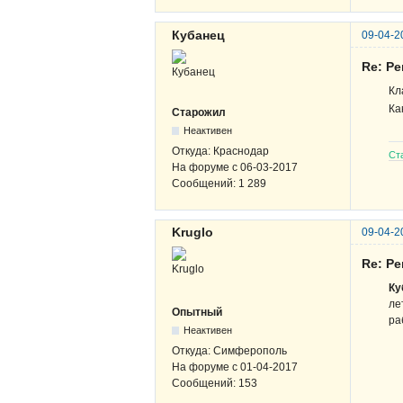
Кубанец
09-04-2
Re: Р
Кл
Ка
Старожил
Неактивен
Откуда:
Краснодар
Ст
На форуме с
06-03-2017
Сообщений:
1 289
Kruglo
09-04-2
Re: Р
Ку
ле
Опытный
ра
Неактивен
Откуда:
Симферополь
На форуме с
01-04-2017
Сообщений:
153