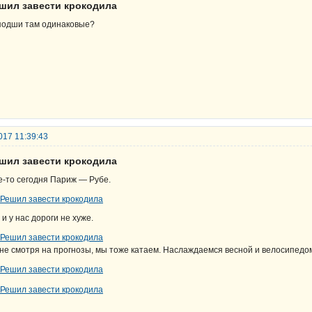
ешил завести крокодила
подши там одинаковые?
017 11:39:43
ешил завести крокодила
е-то сегодня Париж — Рубе.
 и у нас дороги не хуже.
 не смотря на прогнозы, мы тоже катаем. Наслаждаемся весной и велосипедо