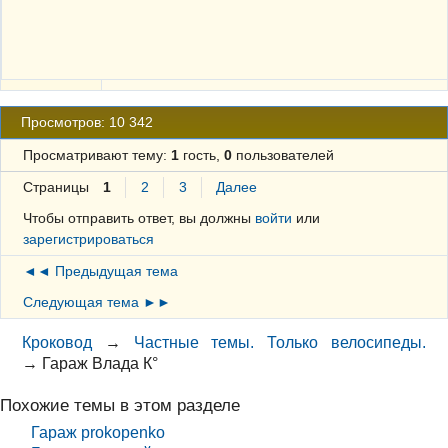
Просмотров: 10 342
Просматривают тему:
1
гость,
0
пользователей
Страницы
1
2
3
Далее
Чтобы отправить ответ, вы должны
войти
или
зарегистрироваться
◄◄ Предыдущая тема
Следующая тема ►►
Кроковод
→
Частные темы. Только велосипеды.
→
Гараж Влада К°
Похожие темы в этом разделе
Гараж prokopenko