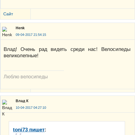
Сайт
Henk
09-04-2017 21:54:15
Влад! Очень рад видеть среди нас! Велосипеды
великолепные!
Люблю велосипеды
Влад К
10-04-2017 04:27:10
toni73 пишет
: