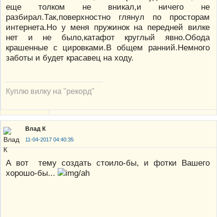
еще толком не вникал,и ничего не
разбирал.Так,поверхностно глянул по просторам
интернета.Но у меня пружинок на передней вилке
нет и не было,катафот круглый явно.Обода
крашенные с цировками.В общем ранний.Немного
заботы и будет красавец на ходу.
Куплю вилку на "рекорд"
Влад К
11-04-2017 04:40:35
А вот тему создать стоило-бы, и фотки Вашего
хорошо-бы...