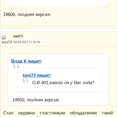
1960й, поздняя версия.
toni73
09-04-2017 17:31:20
Влад К пишет
:
toni73 пишет
:
О,В-901,какого он у Вас года?
1960й, поздняя версия.
Стал недавно счастливым обладателем такой