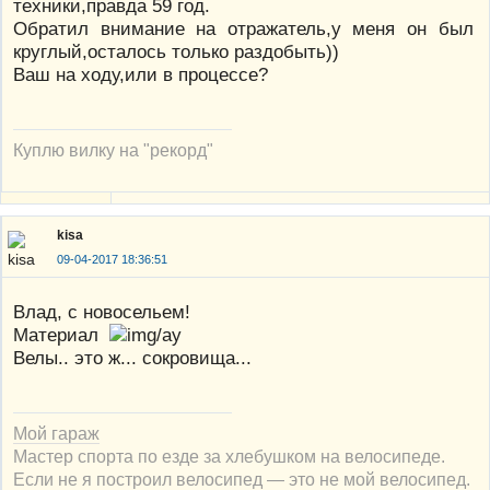
техники,правда 59 год.
Обратил внимание на отражатель,у меня он был
круглый,осталось только раздобыть))
Ваш на ходу,или в процессе?
Куплю вилку на "рекорд"
kisa
09-04-2017 18:36:51
Влад, с новосельем!
Материал
Велы.. это ж... сокровища...
Мой гараж
Мастер спорта по езде за хлебушком на велосипеде.
Если не я построил велосипед — это не мой велосипед.