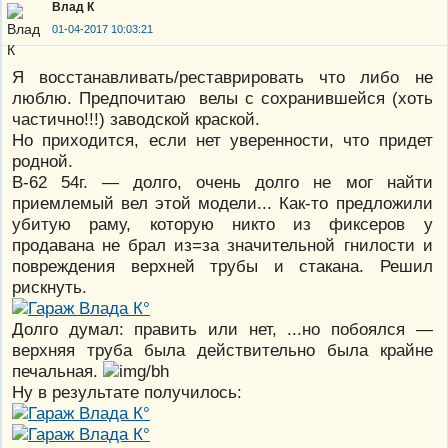
Влад К
01-04-2017 10:03:21
Я восстанавливать/реставрировать что либо не
люблю. Предпочитаю велы с сохранившейся (хоть
частично!!!) заводской краской.
Но приходится, если нет уверенности, что придет
родной.
В-62 54г. — долго, очень долго не мог найти
приемлемый вел этой модели... Как-то предложили
убитую раму, которую никто из фиксеров у
продавана не брал из=за значительной гнилости и
повреждения верхней трубы и стакана. Решил
рискнуть.
Долго думал: править или нет, ...но побоялся —
верхняя труба была действительно была крайне
печальная.
Ну в результате получилось: