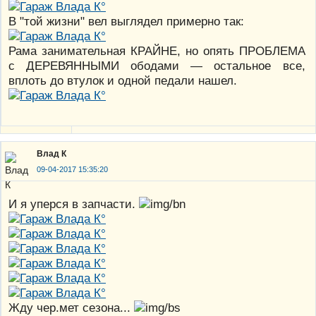
В "той жизни" вел выглядел примерно так:
Рама занимательная КРАЙНЕ, но опять ПРОБЛЕМА
с ДЕРЕВЯННЫМИ ободами — остальное все,
вплоть до втулок и одной педали нашел.
Влад К
09-04-2017 15:35:20
И я уперся в запчасти.
Жду чер.мет сезона...