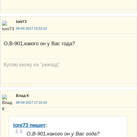
toni73
09-04-2017 15:53:10
О,В-901,какого он у Вас года?
Куплю вилку на "рекорд"
Влад К
09-04-2017 17:15:10
toni73 пишет
:
О,В-901,какого он у Вас года?