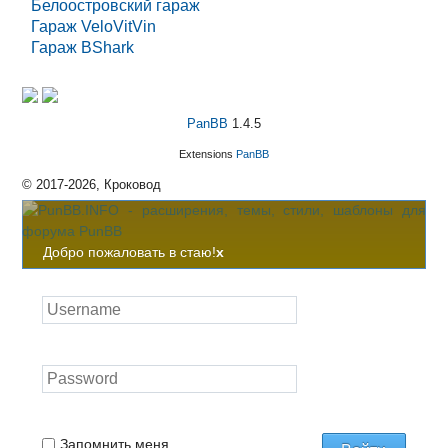
Белоостровский гараж
Гараж VeloVitVin
Гараж BShark
PanBB
1.4.5
Extensions
PanBB
© 2017-2026, Кроковод
Добро пожаловать в стаю!
x
Запомнить меня