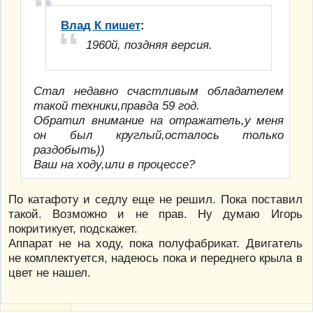
Влад К пишет
:
1960й, поздняя версия.
Стал недавно счастливым обладателем
такой техники,правда 59 год.
Обратил внимание на отражатель,у меня
он был круглый,осталось только
раздобыть))
Ваш на ходу,или в процессе?
По катафоту и седлу еще не решил. Пока поставил
такой. Возможно и не прав. Ну думаю Игорь
покритикует, подскажет.
Аппарат не на ходу, пока полуфабрикат. Двигатель
не комплектуется, надеюсь пока и переднего крыла в
цвет не нашел.