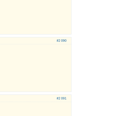
#2 090
#2 091