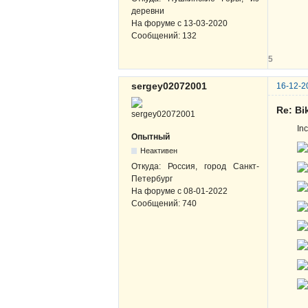
деревни
На форуме с
13-03-2020
Сообщений:
132
5
sergey02072001
16-12-2
Re: B
In
Опытный
Неактивен
Откуда:
Россия, город Санкт-
Петербург
На форуме с
08-01-2022
Сообщений:
740