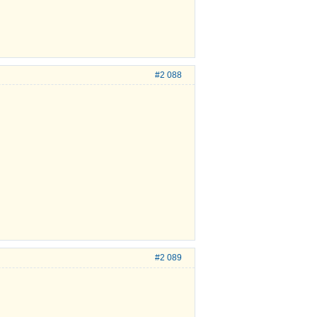
#2 088
#2 089