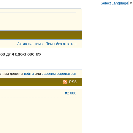
Select Language
▼
Активные темы
Темы без ответов
дов для вдохновения
ет, вы должны
войти
или
зарегистрироваться
RSS
#2 086