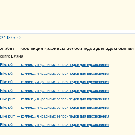
024 18:07:20
ike р0rn — коллекция красивых велосипедов для вдохновения
cognito Latakia