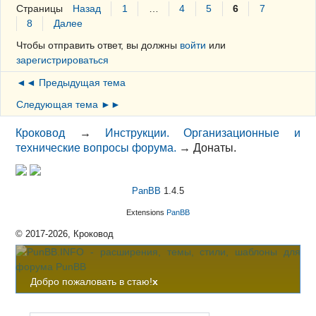
Страницы
Назад
1
…
4
5
6
7
8
Далее
Чтобы отправить ответ, вы должны
войти
или
зарегистрироваться
◄◄ Предыдущая тема
Следующая тема ►►
Кроковод
→
Инструкции. Организационные и
технические вопросы форума.
→
Донаты.
PanBB
1.4.5
Extensions
PanBB
© 2017-2026, Кроковод
Добро пожаловать в стаю!
x