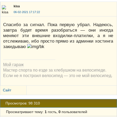
kisa
06-02-2021 17:17:22
Спасибо за сигнал. Пока первую убрал. Надеюсь,
завтра будет время разобраться — они иногда
меняют эти внешние входилки-платилки, а я не
отслеживаю, ибо просто прямо из админки хостинга
закидываю
Мой гараж
Мастер спорта по езде за хлебушком на велосипеде.
Если не я построил велосипед — это не мой велосипед.
Сайт
Просмотров: 98 310
Просматривают тему:
1
гость,
0
пользователей