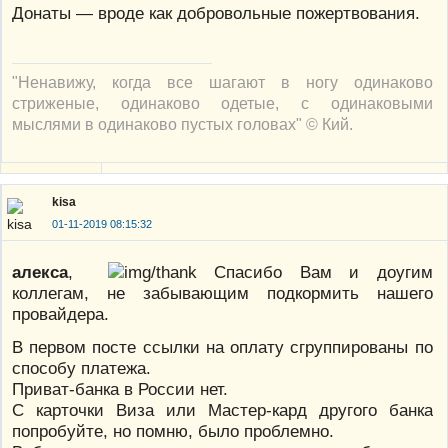
Донаты — вроде как добровольные пожертвования.
"Ненавижу, когда все шагают в ногу одинаково
стриженые, одинаково одетые, с одинаковыми
мыслями в одинаково пустых головах" © Кий.
kisa
01-11-2019 08:15:32
алекса
,
Спасибо Вам и доугим
коллегам, не забывающим подкормить нашего
провайдера.
В первом посте ссылки на оплату сгруппированы по
способу платежа.
Приват-банка в России нет.
С карточки Виза или Мастер-кард другого банка
попробуйте, но помню, было проблемно.