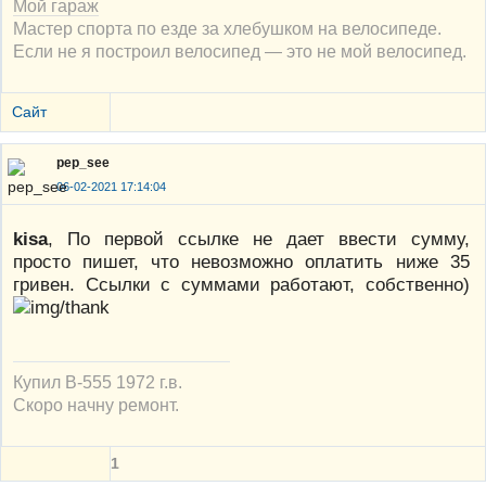
Мой гараж
Мастер спорта по езде за хлебушком на велосипеде.
Если не я построил велосипед — это не мой велосипед.
Сайт
pep_see
06-02-2021 17:14:04
kisa
, По первой ссылке не дает ввести сумму,
просто пишет, что невозможно оплатить ниже 35
гривен. Ссылки с суммами работают, собственно)
Купил В-555 1972 г.в.
Скоро начну ремонт.
1