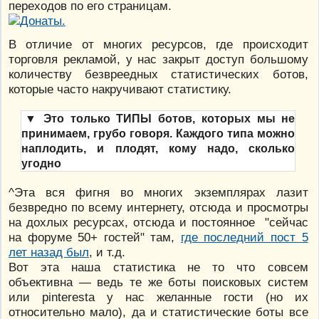
переходов по его страницам.
В отличие от многих ресурсов, где происходит
торговля рекламой, у нас закрыт доступ большому
количеству безвреедных статистических ботов,
которые часто накручивают статистику.
▼
Это только ТИПЫ ботов, которых мы не
принимаем, грубо говоря. Каждого типа можно
наплодить, и плодят, кому надо, сколько
угодно
^Эта вся фигня во многих экземплярах лазит
безвредно по всему интернету, отсюда и просмотры
на дохлых ресурсах, отсюда и постоянное "сейчас
на форуме 50+ гостей" там,
где последний пост 5
лет назад был
, и т.д.
Вот эта наша статистика не то что совсем
объективна — ведь те же боты поисковых систем
или pinterestа у нас желанные гости (но их
относительно мало), да и статистические боты все