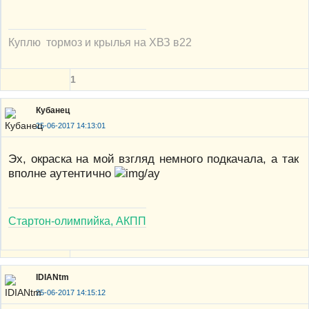
Куплю тормоз и крылья на ХВЗ в22
1
Кубанец
25-06-2017 14:13:01
Эх, окраска на мой взгляд немного подкачала, а так
вполне аутентично
Стартон-олимпийка, АКПП
IDIANtm
25-06-2017 14:15:12