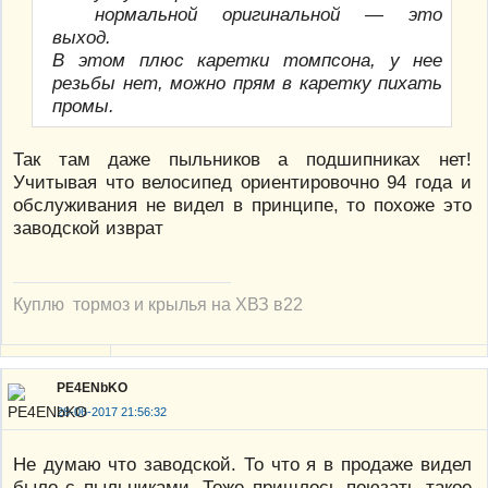
нормальной оригинальной — это
выход.
В этом плюс каретки томпсона, у нее
резьбы нет, можно прям в каретку пихать
промы.
Так там даже пыльников а подшипниках нет!
Учитывая что велосипед ориентировочно 94 года и
обслуживания не видел в принципе, то похоже это
заводской изврат
Куплю тормоз и крылья на ХВЗ в22
PE4ENbKO
28-06-2017 21:56:32
Не думаю что заводской. То что я в продаже видел
было с пыльниками. Тоже пришлось поюзать такое