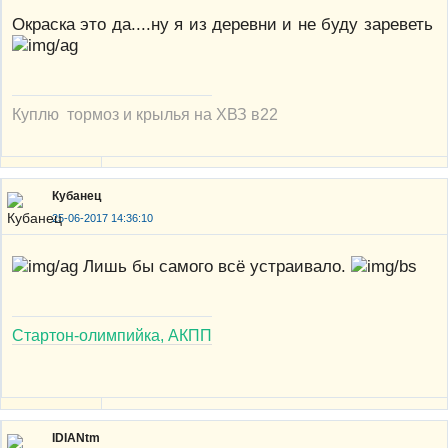
Окраска это да....ну я из деревни и не буду зареветь
Куплю тормоз и крылья на ХВЗ в22
Кубанец
25-06-2017 14:36:10
Лишь бы самого всё устраивало.
Стартон-олимпийка, АКПП
IDIANtm