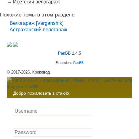
→
Исетский велогараж
Похожие темы в этом разделе
Велогараж [Varganshik]
Астраханский велогараж
PanBB
1.4.5
Extensions
PanBB
© 2017-2026, Кроковод
Добро пожаловать в стаю!
x