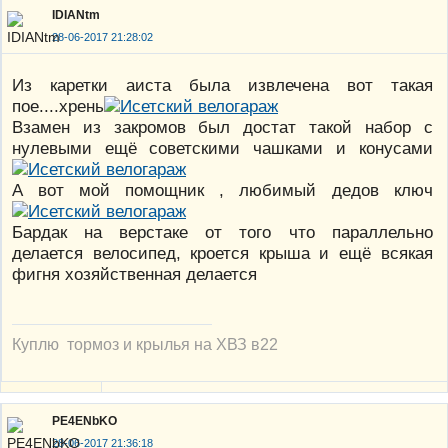
IDIANtm
28-06-2017 21:28:02
Из каретки аиста была извлечена вот такая
пое....хрень
Взамен из закромов был достат такой набор с
нулевыми ещё советскими чашками и конусами
А вот мой помощник , любимый дедов ключ
Бардак на верстаке от того что параллельно
делается велосипед, кроется крыша и ещё всякая
фигня хозяйственная делается
Куплю тормоз и крылья на ХВЗ в22
PE4ENbKO
28-06-2017 21:36:18