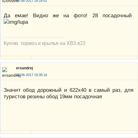
25-06-2017 18:18:52
Да емае! Видно же на фото! 28 посадочный
Куплю тормоз и крылья на ХВЗ в22
ersandrej
25-06-2017 19:35:16
Значит обод дорожный и 622х40 в самый раз, для
туристов резины обод 19мм посадочная