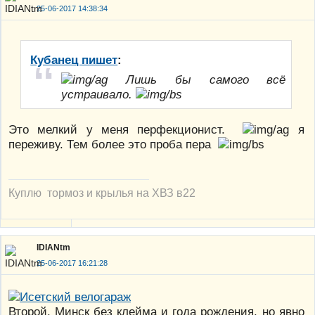
25-06-2017 14:38:34
Кубанец пишет
:
Лишь бы самого всё
устраивало.
Это мелкий у меня перфекционист.
я
переживу. Тем более это проба пера
Куплю тормоз и крылья на ХВЗ в22
IDIANtm
25-06-2017 16:21:28
Второй. Минск без клейма и года рождения, но явно