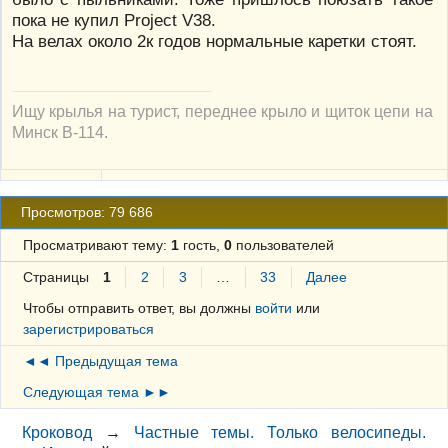
пока не купил Project V38.
На велах около 2к годов нормальные каретки стоят.
Ищу крылья на турист, переднее крыло и щиток цепи на
Минск В-114.
Просмотров: 79 686
Просматривают тему:
1
гость,
0
пользователей
Страницы
1
2
3
…
33
Далее
Чтобы отправить ответ, вы должны
войти
или
зарегистрироваться
◄◄ Предыдущая тема
Следующая тема ►►
Кроковод
→
Частные темы. Только велосипеды.