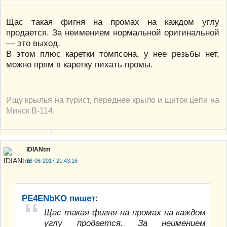
Щас такая фигня на промах на каждом углу
продается. За неимением нормальной оригинальной
— это выход.
В этом плюс каретки томпсона, у нее резьбы нет,
можно прям в каретку пихать промы.
Ищу крылья на турист, переднее крыло и щиток цепи на
Минск В-114.
IDIANtm
28-06-2017 21:43:16
PE4ENbKO пишет
:
Щас такая фигня на промах на каждом
углу продается. За неимением