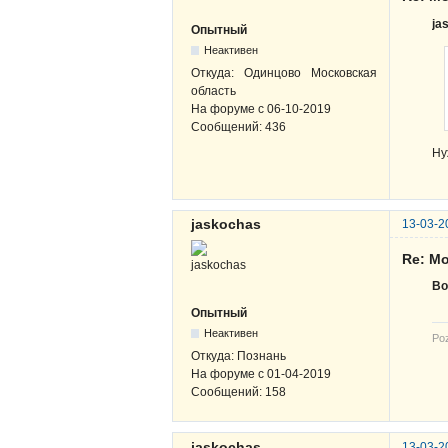
ja
Опытный
Неактивен
Откуда:
Одинцово Московская
область
На форуме с
06-10-2019
Сообщений:
436
Ну
jaskochas
13-03-2
Re: Mo
Bo
Опытный
Неактивен
Po
Откуда:
Познань
На форуме с
01-04-2019
Сообщений:
158
jaskochas
13-03-2