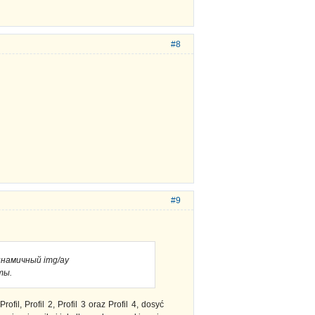
#8
#9
намичный img/ay
ты.
il, Profil 2, Profil 3 oraz Profil 4, dosyć