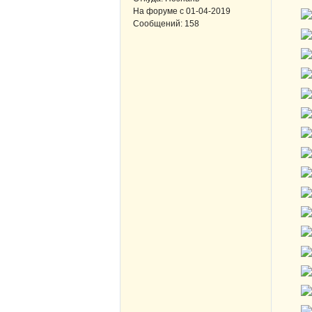
На форуме с
01-04-2019
Сообщений:
158