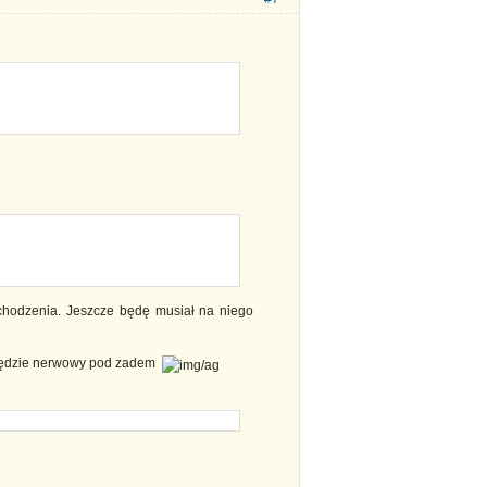
ochodzenia. Jeszcze będę musiał na niego
 będzie nerwowy pod zadem