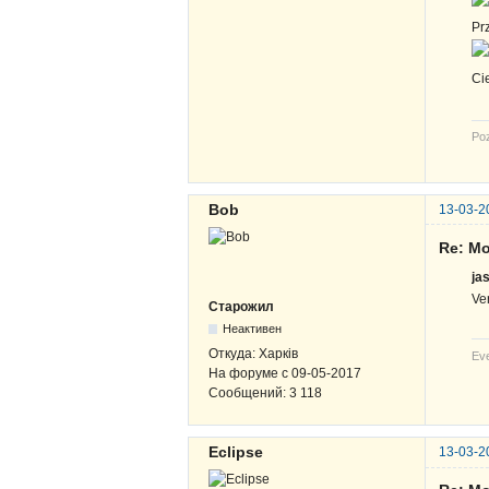
Pr
Ci
Po
Bob
13-03-2
Re: Mo
ja
Ver
Старожил
Неактивен
Откуда:
Харків
Eve
На форуме с
09-05-2017
Сообщений:
3 118
Eclipse
13-03-2