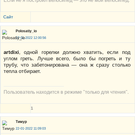
Если не я построил велосипед — это не мой велосипед.
Сайт
Polosatiy_io
17-01-2022 12:00:56
artdixi
, одной горелки должно хватить, если под
углом греть. Лучше всего, было бы погреть и ту
трубу, что забетонирована — она ж сразу столько
тепла отбирает.
Пользователь находится в режиме "только для чтения".
1
Тимур
22-01-2022 11:09:03