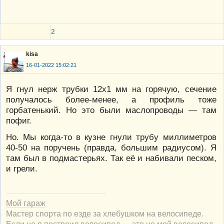
2
kisa
16-01-2022 15:02:21
Я гнул нерж трубки 12х1 мм на горячую, сечение
получалось более-менее, а профиль тоже
горбатенький. Но это были маслопроводы — там
пофиг.
Но. Мы когда-то в кузне гнули трубу миллиметров
40-50 на поручень (правда, большим радиусом). Я
там был в подмастерьях. Так её и набивали песком,
и грели.
Мой гараж
Мастер спорта по езде за хлебушком на велосипеде.