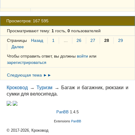
Просмотров: 167 595
Просматривают тему:
1
гость,
0
пользователей
Страницы
Назад
1
…
26
27
28
29
Далее
Чтобы отправить ответ, вы должны
войти
или
зарегистрироваться
Следующая тема ►►
Кроковод
→
Туризм
→
Багаж и багажник, рюкзаки и
сумки для велосипеда.
PanBB
1.4.5
Extensions
PanBB
© 2017-2026, Кроковод