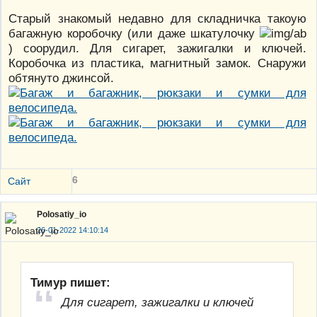
Старый знакомый недавно для складничка такоую
багажную коробочку (или даже шкатулочку
) соорудил. Для сигарет, зажигалки и ключей.
Коробочка из пластика, магнитный замок. Снаружи
обтянуто джинсой.
6
Сайт
Polosatiy_io
26-01-2022 14:10:14
Тимур пишет:
Для сигарет, зажигалки и ключей