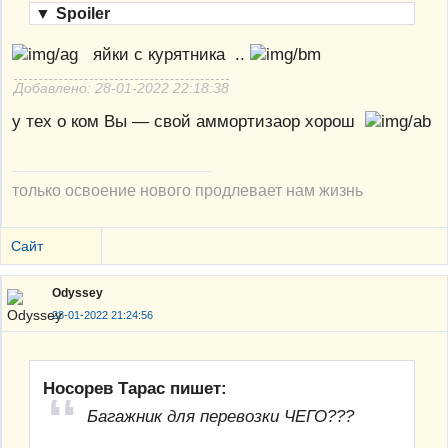
▼
Spoiler
яйки с курятника ..
Добавлено: 28-01-2022 22:18:38
у тех о ком Вы — свой аммортизаор хорош
только освоение нового продлевает нам жизнь
Сайт
Odyssey
28-01-2022 21:24:56
Носорев Тарас пишет:
Багажник для перевозки ЧЕГО???