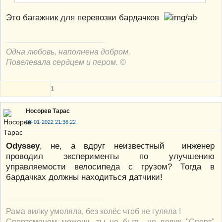
Это багажник для перевозки бардачков
Одна любовь, наполнена добром,
Повелевала сердцем и пером. ©
1
Носорев Тарас
28-01-2022 21:36:22
Odyssey
, не, а вдруг неизвестный инженер
проводил эксперименты по улучшению
управляемости велосипеда с грузом? Тогда в
бардачках должны находиться датчики!
Рама вилку умоляла, без колёс чтоб не гуляла !
Спортсменом можешь ты не быть, но велик "Спорт"