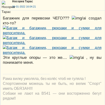
Носорев Тарас
28-01-2022 16:04:21
Багажник для перевозки ЧЕГО???
создал
кто-то?
Эти круглые опоры — это же....
, ну вы
понимаете меня.
Рама вилку умоляла, без колёс чтоб не гуляла !
Спортсменом можешь ты не быть, но велик "Спорт"
иметь ОБЯЗАН!!!
Собаки не лают на В541 — они восторженно бегут
рядом!!