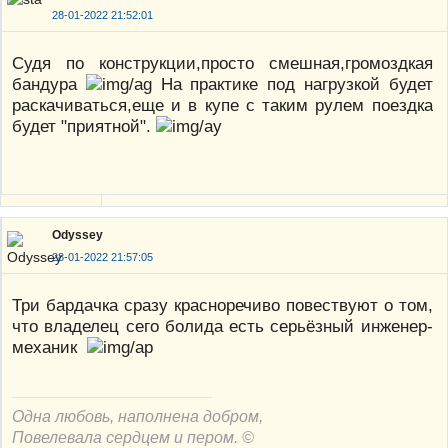
28-01-2022 21:52:01
Судя по конструкции,просто смешная,громоздкая
бандура
На практике под нагрузкой будет
раскачиваться,еще и в купе с таким рулем поездка
будет "приятной".
Odyssey
28-01-2022 21:57:05
Три бардачка сразу красноречиво повествуют о том,
что владелец сего болида есть серьёзный инженер-
механик
Одна любовь, наполнена добром,
Повелевала сердцем и пером. ©