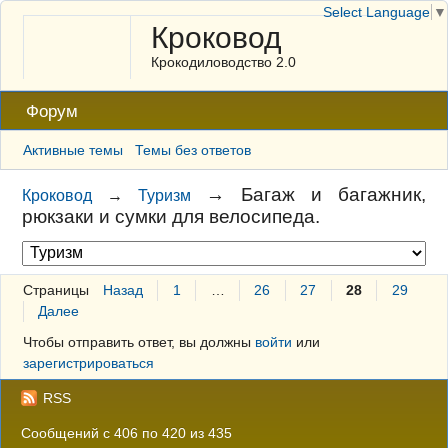
Select Language
▼
Кроковод
Крокодиловодство 2.0
Форум
Активные темы
Темы без ответов
→
Багаж и багажник,
Кроковод
→
Туризм
рюкзаки и сумки для велосипеда.
Страницы
Назад
1
…
26
27
28
29
Далее
Чтобы отправить ответ, вы должны
войти
или
зарегистрироваться
RSS
Сообщений с 406 по 420 из 435