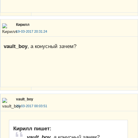
Кирилл
19-03-2017 20:31:24
vault_boy
, а конусный зачем?
vault_boy
20-03-2017 00:03:51
Кирилл пишет:
vault_boy
, а конусный зачем?