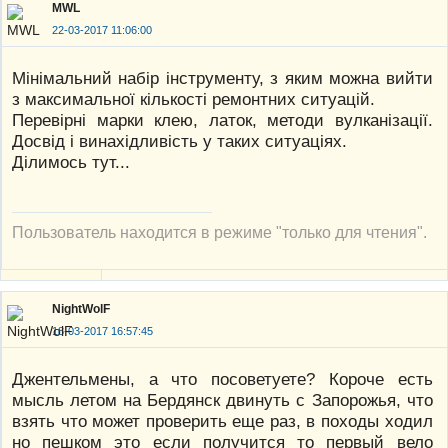
MWL
22-03-2017 11:06:00
Мінімальний набір інструменту, з яким можна вийти
з максимальної кількості ремонтних ситуацій.
Перевірні марки клею, латок, методи вулканізації.
Досвід і винахідливість у таких ситуаціях.
Ділимось тут...
Пользователь находится в режиме "только для чтения".
NightWolF
18-03-2017 16:57:45
Джентельмены, а что посоветуете? Короче есть
мысль летом на Бердянск двинуть с Запорожья, что
взять что может проверить еще раз, в походы ходил
но пешком это если получится то первый вело