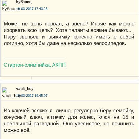
Кубанец
19-03-2017 17:43:26
Может не цепь порвал, а звено? Иначе как можно
изорвать всю цепь? Хотя таланты всякие бывают...
Пару звеньев и выжимку конечно иметь с собой
логично, хотя бы даже на несколько велосипедов.
Стартон-олимпийка, АКПП
vault_boy
19-03-2017 19:45:07
Из ключей всяких я, лично, регулярно беру семейку,
конусный ключ, аптечку для колёс, ключ на 15 и
небольшой разводной. Оно увесистое, но починить
можно всё.