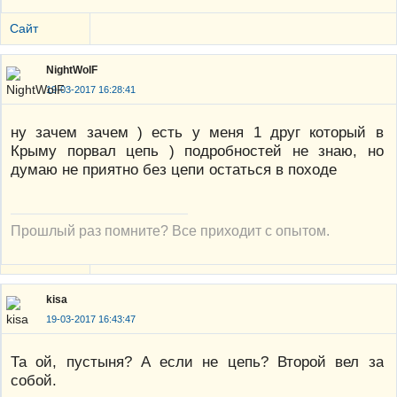
Сайт
NightWolF
19-03-2017 16:28:41
ну зачем зачем ) есть у меня 1 друг который в
Крыму порвал цепь ) подробностей не знаю, но
думаю не приятно без цепи остаться в походе
Прошлый раз помните? Все приходит с опытом.
kisa
19-03-2017 16:43:47
Та ой, пустыня? А если не цепь? Второй вел за
собой.