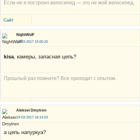
Если не я построил велосипед — это не мой велосипед.
Сайт
NightWolF
19-03-2017 15:00:20
kisa
, камеры, запасная цепь?
Прошлый раз помните? Все приходит с опытом.
Aleksei Dmytren
19-03-2017 16:14:03
а цепь напуркуа?