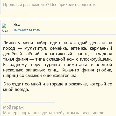
Прошлый раз помните? Все приходит с опытом.
kisa
19-03-2017 14:17:40
Лично у меня набор один на кажждый день и на
поход — мультитул, семейка, аптечка, карманный
дешёвый лёгкий плоастиковый насос, складная
такая фигня — типа складной нож с плоскогубцами.
К заднему перу туринга примотаны изолентой
несколько запасных спиц. Какая-то фигня (тюбик,
шприц) со смазкой ещё желательна.
Это ездит со мной и в городе в рюкзачке, который со
мной всегда.
Мой гараж
Мастер спорта по езде за хлебушком на велосипеде.