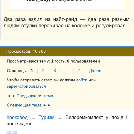
Два раза ездил на найт-райд — два раза разным
людям втулки перебирал на коленке и регулировал.
Просмотров: 40 783
Просматривают тему:
1
гость,
0
пользователей
Страницы
1
2
3
…
7
Далее
Чтобы отправить ответ, вы должны
войти
или
зарегистрироваться
◄◄ Предыдущая тема
Следующая тема ►►
Кроковод
→
Туризм
→
Велоремкомлект у похід і
повсякдень