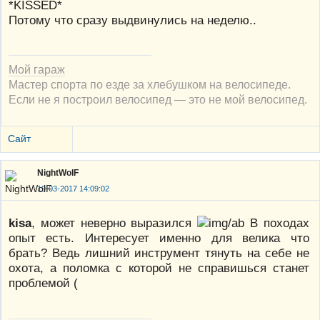
*KISSED*
Потому что сразу выдвинулись на неделю..
Мой гараж
Мастер спорта по езде за хлебушком на велосипеде.
Если не я построил велосипед — это не мой велосипед.
Сайт
NightWolF
19-03-2017 14:09:02
kisa
, может неверно выразился
В походах
опыт есть. Интересует именно для велика что
брать? Ведь лишний инструмент тянуть на себе не
охота, а поломка с которой не справишься станет
проблемой (