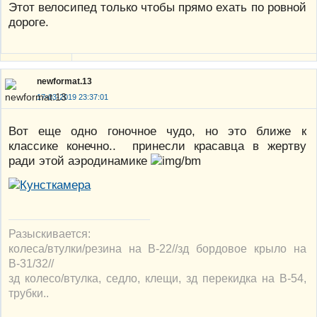
Этот велосипед только чтобы прямо ехать по ровной
дороге.
newformat.13
17-03-2019 23:37:01
Вот еще одно гоночное чудо, но это ближе к
классике конечно.. принесли красавца в жертву
ради этой аэродинамике
Разыскивается:
колеса/втулки/резина на В-22//зд бордовое крыло на
В-31/32//
зд колесо/втулка, седло, клещи, зд перекидка на В-54,
трубки..