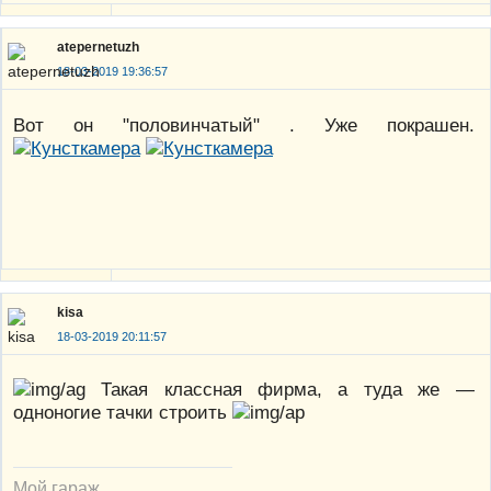
atepernetuzh
18-03-2019 19:36:57
Вот он "половинчатый" . Уже покрашен.
kisa
18-03-2019 20:11:57
Такая классная фирма, а туда же —
одноногие тачки строить
Мой гараж