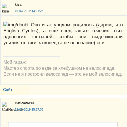
kisa
19-03-2019 13:24:26
Оно итак уродом родилось (даром, что
English Cycles), а ещё представьте сечения этих
одноногих костылей, чтобы они выдерживали
усилия от тяги за конец (а не основание) оси.
Мой гараж
Мастер спорта по езде за хлебушком на велосипеде.
Если не я построил велосипед — это не мой велосипед.
Сайт
CatRovacer
19-03-2019 15:27:35