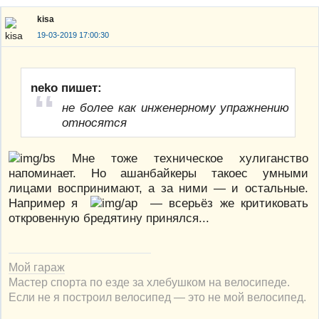
kisa
19-03-2019 17:00:30
neko пишет:
не более как инженерному упражнению
относятся
Мне тоже техническое хулиганство
напоминает. Но ашанбайкеры такоес умными
лицами воспринимают, а за ними — и остальные.
Например я
— всерьёз же критиковать
откровенную бредятину принялся...
Мой гараж
Мастер спорта по езде за хлебушком на велосипеде.
Если не я построил велосипед — это не мой велосипед.