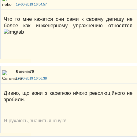
19-03-2019 16:54:57
Что то мне кажется они сами к своему детищу не
более как инженерному упражнению относятся
Євгеній76
19-03-2019 16:56:38
Дивно, що вони з кареткою нічого революційного не
зробили.
Я рухаюсь, значить я існую!