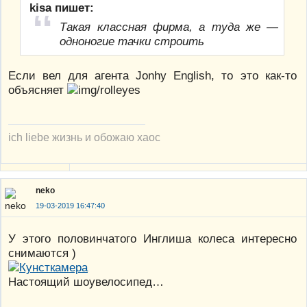
kisa пишет:
Такая классная фирма, а туда же —
одноногие тачки строить
Если вел для агента Jonhy English, то это как-то
объясняет
ich liebe жизнь и обожаю хаос
neko
19-03-2019 16:47:40
У этого половинчатого Инглиша колеса интересно
снимаются )
Настоящий шоувелосипед…