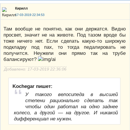
Кирилл
17-03-2019 22:34:53
Там вообще не понятно, как они держатся. Видно
просвет, значит не на животе. Под тазом вроде бы
тоже ничего нет. Если сделать какую-то широкую
подкладку под пах, то тогда педалировать не
получится. Неужели они прямо так на трубе
балансируют?
Добавлено: 17-03-2019 22:36:06
Kochegar пишет:
У такого велосипеда в высшей
степени рационально сделать так
чтобы один работал на одно заднее
колесо, а другой — на другое. И никакой
дифференциал не нужен.