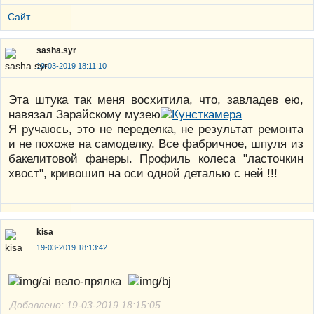
Сайт
sasha.syr
19-03-2019 18:11:10
Эта штука так меня восхитила, что, завладев ею,
навязал Зарайскому музею
Я ручаюсь, это не переделка, не результат ремонта
и не похоже на самоделку. Все фабричное, шпуля из
бакелитовой фанеры. Профиль колеса "ласточкин
хвост", кривошип на оси одной деталью с ней !!!
kisa
19-03-2019 18:13:42
вело-прялка
Добавлено: 19-03-2019 18:15:05