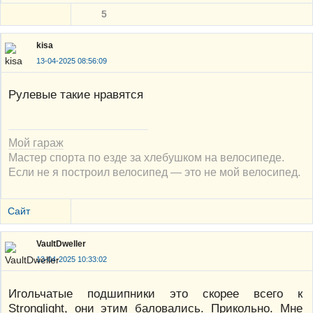
5
kisa
13-04-2025 08:56:09
Рулевые такие нравятся
Мой гараж
Мастер спорта по езде за хлебушком на велосипеде.
Если не я построил велосипед — это не мой велосипед.
Сайт
VaultDweller
13-04-2025 10:33:02
Игольчатые подшипники это скорее всего к
Stronglight, они этим баловались. Прикольно. Мне