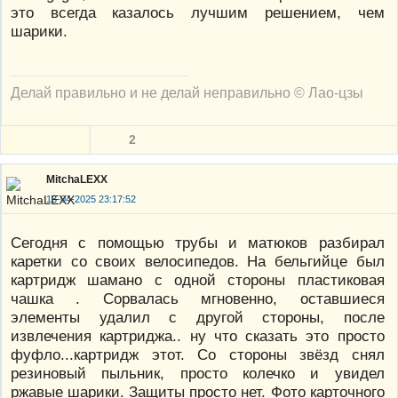
это всегда казалось лучшим решением, чем
шарики.
Делай правильно и не делай неправильно © Лао-цзы
2
MitchaLEXX
13-04-2025 23:17:52
Сегодня с помощью трубы и матюков разбирал
каретки со своих велосипедов. На бельгийце был
картридж шамано с одной стороны пластиковая
чашка . Сорвалась мгновенно, оставшиеся
элементы удалил с другой стороны, после
извлечения картриджа.. ну что сказать это просто
фуфло...картридж этот. Со стороны звёзд снял
резиновый пыльник, просто колечко и увидел
ржавые шарики. Защиты просто нет. Фото карточного