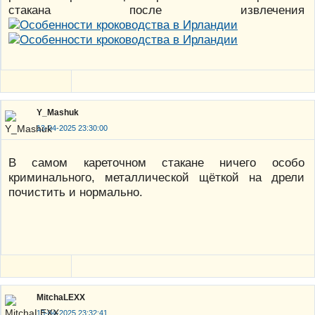
стакана после извлечения
Y_Mashuk
13-04-2025 23:30:00
В самом кареточном стакане ничего особо
криминального, металлической щёткой на дрели
почистить и нормально.
MitchaLEXX
13-04-2025 23:32:41