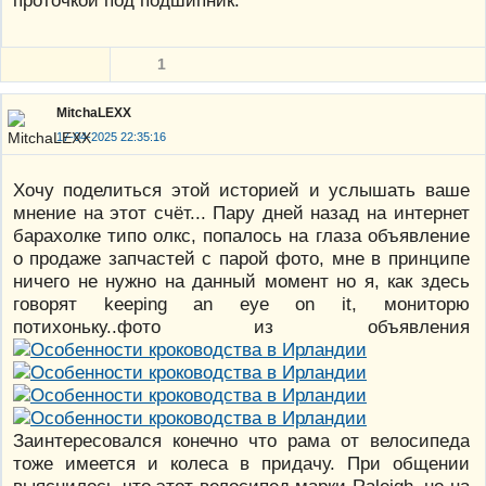
1
MitchaLEXX
17-04-2025 22:35:16
Хочу поделиться этой историей и услышать ваше
мнение на этот счёт... Пару дней назад на интернет
барахолке типо олкс, попалось на глаза объявление
о продаже запчастей с парой фото, мне в принципе
ничего не нужно на данный момент но я, как здесь
говорят keeping an eye on it, мониторю
потихоньку..фото из объявления
Заинтересовался конечно что рама от велосипеда
тоже имеется и колеса в придачу. При общении
выяснилось что этот велосипед марки Raleigh, но на