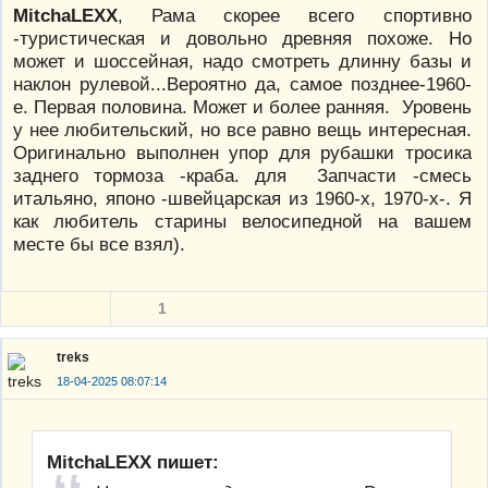
MitchaLEXX
, Рама скорее всего спортивно
-туристическая и довольно древняя похоже. Но
может и шоссейная, надо смотреть длинну базы и
наклон рулевой...Вероятно да, самое позднее-1960-
е. Первая половина. Может и более ранняя. Уровень
у нее любительский, но все равно вещь интересная.
Оригинально выполнен упор для рубашки тросика
заднего тормоза -краба. для Запчасти -смесь
итальяно, японо -швейцарская из 1960-х, 1970-х-. Я
как любитель старины велосипедной на вашем
месте бы все взял).
1
treks
18-04-2025 08:07:14
MitchaLEXX пишет: