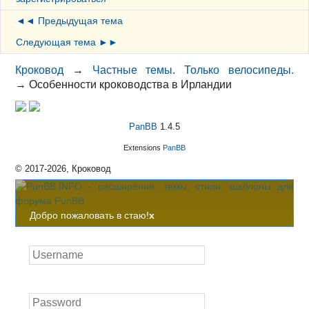
◄◄ Предыдущая тема
Следующая тема ►►
Кроковод
→
Частные темы. Только велосипеды.
→
Особенности кроководства в Ирландии
PanBB
1.4.5
Extensions
PanBB
© 2017-2026, Кроковод
Добро пожаловать в стаю!
x