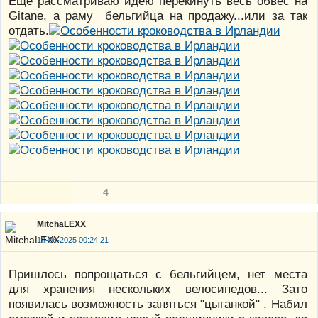
Ещё рассматриваю идею перекинуть весь обвес на
Gitane, а раму бельгийца на продажу...или за так
отдать.
4
MitchaLEXX
14-06-2025 00:24:21
Пришлось попрощаться с бельгийцем, нет места
для хранения нескольких велосипедов... Зато
появилась возможность заняться "цыганкой" . Набил