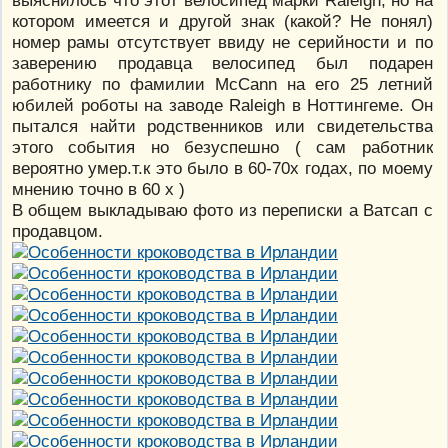
котором имеется и другой знак (какой? Не понял)
номер рамы отсутствует ввиду не серийности и по
заверению продавца велосипед был подарен
работнику по фамилии McCann на его 25 летний
юбилей роботы на заводе Raleigh в Ноттингеме. Он
пытался найти родственников или свидетельства
этого события но безуспешно ( сам работник
вероятно умер.т.к это было в 60-70х годах, по моему
мнению точно в 60 х )
В общем выкладываю фото из переписки а Ватсап с
продавцом.