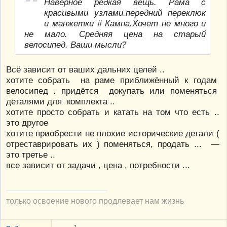
Наверное редкая вещь. Рама с
красивыми узлами.передний переклюк
и манжетки # Кампа.Хочет не много и
не мало. Средняя цена на старый
велосипед. Ваши мысли?
Всё зависит от ваших дальних целей ..
хотите собрать на раме приближённый к годам
велосипед . придётся докупать или поменяться
деталями для комплекта ..
хотите просто собрать и катать на том что есть ..
это другое
хотите приобрести не плохие исторические детали (
отреставрировать их ) поменяться, продать ... —
это третье ..
все зависит от задачи , цена , потребности ...
только освоение нового продлевает нам жизнь