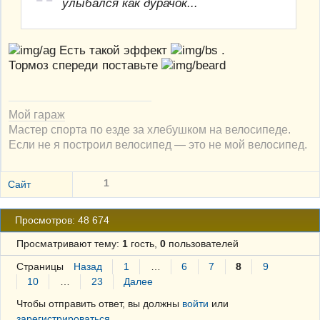
улыбался как дурачок...
Есть такой эффект
.
Тормоз спереди поставьте
Мой гараж
Мастер спорта по езде за хлебушком на велосипеде.
Если не я построил велосипед — это не мой велосипед.
1
Сайт
Просмотров: 48 674
Просматривают тему:
1
гость,
0
пользователей
Страницы
Назад
1
…
6
7
8
9
10
…
23
Далее
Чтобы отправить ответ, вы должны
войти
или
зарегистрироваться