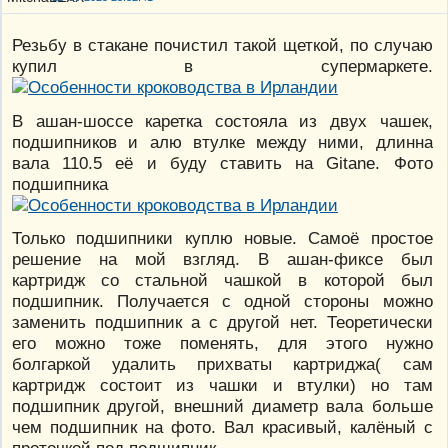
Резьбу в стакане почистил такой щеткой, по случаю
купил в супермаркете.
В ашан-шоссе каретка состояла из двух чашек,
подшипников и алю втулке между ними, длинна
вала 110.5 её и буду ставить на Gitane. Фото
подшипника
Только подшипники куплю новые. Самоё простое
решение на мой взгляд. В ашан-фиксе был
картридж со стальной чашкой в которой был
подшипник. Получается с одной стороны можно
заменить подшипник а с другой нет. Теоретически
его можно тоже поменять, для этого нужно
болгаркой удалить прихваты картриджа( сам
картридж состоит из чашки и втулки) но там
подшипник другой, внешний диаметр вала больше
чем подшипник на фото. Вал красивый, калёный с
проточкой под подшипник.