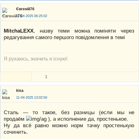
Євгеній76
11-04-2025 06:25:02
MitchaLEXX
, назву теми можна поміняти через
редагування самого першого повідомлення в темі
Я рухаюсь, значить я існую!
1
kisa
11-04-2025 13:02:50
Сталь — то такое, без разницы (если мы не
продаём
), а исполнение да, простенькое.
Ну да всё равно можно норм тачку простенькую
сочинить.