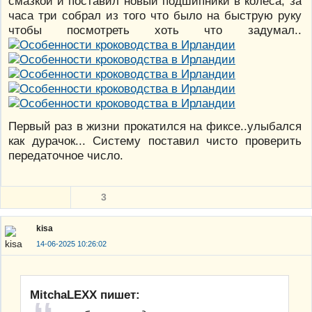
смазкой и поставил новый подшипники в колеса, за
часа три собрал из того что было на быструю руку
чтобы посмотреть хоть что задумал..
Первый раз в жизни прокатился на фиксе..улыбался
как дурачок... Систему поставил чисто проверить
передаточное число.
3
kisa
14-06-2025 10:26:02
MitchaLEXX пишет: