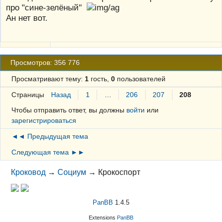
про "сине-зелёный"
Ан нет вот.
Просмотров: 356 776
Просматривают тему:
1
гость,
0
пользователей
Страницы
Назад
1
…
206
207
208
Чтобы отправить ответ, вы должны
войти
или
зарегистрироваться
◄◄ Предыдущая тема
Следующая тема ►►
Кроковод
→
Социум
→
Крокоспорт
PanBB
1.4.5
Extensions
PanBB