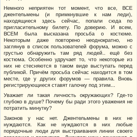
Немного неприятен тот момент, что все, ВСЕ
джентельмены (и примкнувшие к нам леди),
находящиеся здесь сейчас, попали сюда по
пригласительному билету. По доверию. И всем,
ВСЕМ была высказана просьба о костюме.
Некоторым даже повторено неоднократно, но
заглянув в список пользователей форума, можно с
грустью обнаружить там ряд людей.. ещё без
костюма. Особенно удручает то, что некоторые из
них не стесняются в таком виде выступать перед
публикой. Причём просьба сейчас находится в том
месте, где у других форумов — правила. Вновь
регистрирующиеся ставят галочку под этим...
Уважает ли такая личность окружающих? Где-то
глубоко в душе? Почему бы ради этого уважения не
потратить минутку?
Законов у нас нет. Джентельмены в них не
нуждаются. Как не нуждаются в них любые
порядочные люди для выстраивания линии своего