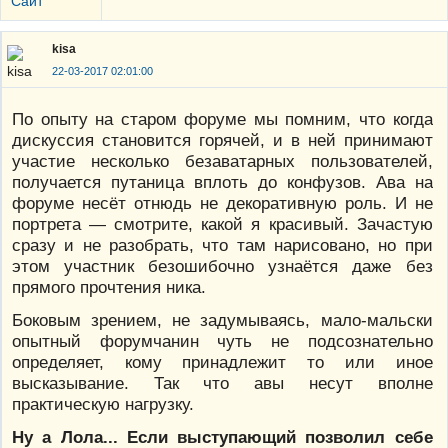
Сайт
kisa
22-03-2017 02:01:00
По опыту на старом форуме мы помним, что когда
дискуссия становится горячей, и в ней принимают
участие несколько безаватарных пользователей,
получается путаница вплоть до конфузов. Ава на
форуме несёт отнюдь не декоративную роль. И не
портрета — смотрите, какой я красивый. Зачастую
сразу и не разобрать, что там нарисовано, но при
этом участник безошибочно узнаётся даже без
прямого прочтения ника.
Боковым зрением, не задумываясь, мало-мальски
опытный форумчанин чуть не подсознательно
определяет, кому принадлежит то или иное
высказывание. Так что авы несут вполне
практическую нагрузку.
Ну а Лола... Если выступающий позволил себе