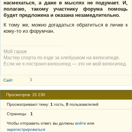
насмехаться, а даже в мыслях не подумает. И,
полагаю, такому участнику форума помощь
будет предложена и оказана незамедлительно.
К тому же, можно догадаться обратиться в личке к
кому-то из форумчан.
Мой гараж
Мастер спорта по езде за хлебушком на велосипеде.
Если не я построил велосипед — это не мой велосипед.
1
Сайт
Просмотров: 15 230
Просматривают тему:
1
гость,
0
пользователей
Страницы
1
Чтобы отправить ответ, вы должны
войти
или
зарегистрироваться