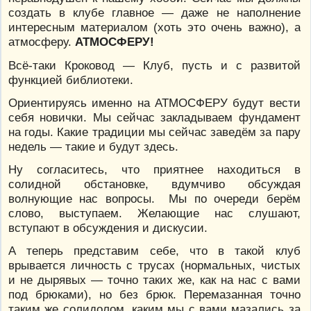
создать в клубе главное — даже не наполнение
интересным материалом (хоть это очень важно), а
атмосферу.
АТМОСФЕРУ!
Всё-таки Кроковод — Клуб, пусть и с развитой
функцией библиотеки.
Ориентируясь именно на АТМОСФЕРУ будут вести
себя новички. Мы сейчас закладываем фундамент
на годы. Какие традиции мы сейчас заведём за пару
недель — такие и будут здесь.
Ну согласитесь, что приятнее находиться в
солидной обстановке, вдумчиво обсуждая
волнующие нас вопросы. Мы по очереди берём
слово, выступаем. Желающие нас слушают,
вступают в обсуждения и дискусии.
А теперь представим себе, что в такой клуб
врывается личность с трусах (нормальных, чистых
и не дырявых — точно таких же, как на нас с вами
под брюками), но без брюк. Перемазанная точно
таким же солидолом, каким мы с вами мазались за