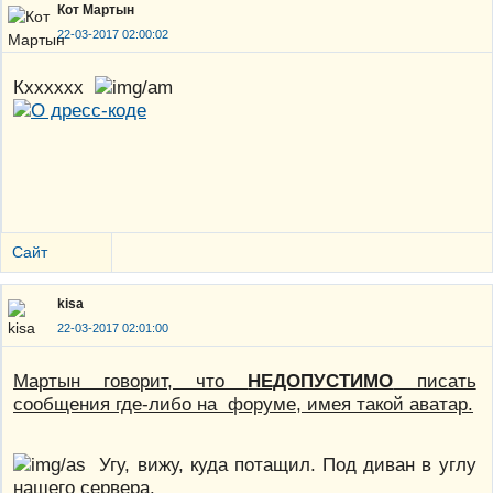
Кот Мартын
22-03-2017 02:00:02
Кхххххх
Сайт
kisa
22-03-2017 02:01:00
Мартын говорит, что
НЕДОПУСТИМО
писать
сообщения где-либо на форуме, имея такой аватар.
Угу, вижу, куда потащил. Под диван в углу
нашего сервера.