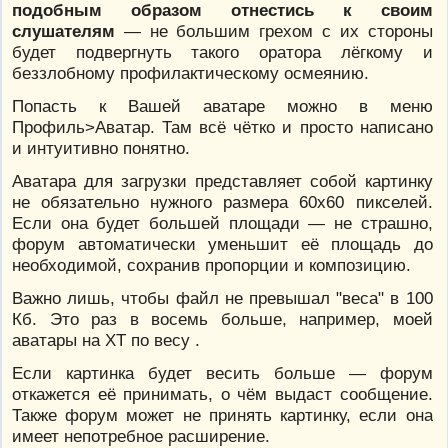
подобным образом отнестись к своим
слушателям
— не большим грехом с их стороны
будет подвергнуть такого оратора лёгкому и
беззлобному профилактическому осмеянию.
Попасть к Вашей аватаре можно в меню
Профиль>Аватар. Там всё чётко и просто написано
и интуитивно понятно.
Аватара для загрузки представляет собой картинку
не обязательно нужного размера 60х60 пикселей.
Если она будет большей площади — не страшно,
форум автоматически уменьшит её площадь до
необходимой, сохранив пропорции и композицию.
Важно лишь, чтобы файл не превышал "веса" в 100
Кб. Это раз в восемь больше, например, моей
аватары на ХТ по весу .
Если картинка будет весить больше — форум
откажется её принимать, о чём выдаст сообщение.
Также форум может не принять картинку, если она
имеет непотребное расширение.