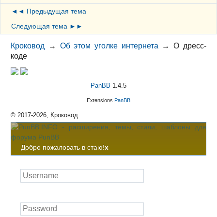
◄◄ Предыдущая тема
Следующая тема ►►
Кроковод
→
Об этом уголке интернета
→
О дресс-
коде
PanBB
1.4.5
Extensions
PanBB
© 2017-2026, Кроковод
Добро пожаловать в стаю!
x