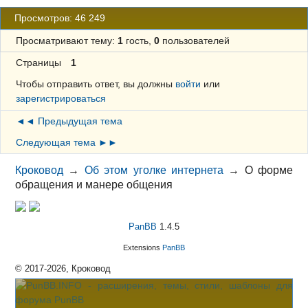
Просмотров: 46 249
Просматривают тему:
1
гость,
0
пользователей
Страницы
1
Чтобы отправить ответ, вы должны
войти
или
зарегистрироваться
◄◄ Предыдущая тема
Следующая тема ►►
Кроковод
→
Об этом уголке интернета
→
О форме
обращения и манере общения
PanBB
1.4.5
Extensions
PanBB
© 2017-2026, Кроковод