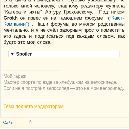
только мной человеку, главному редактору журнала
"Катера и яхты" Артуру Гроховскому. Под ником
Grokh
он известен на тамошнем форуме
("Кают-
Компании")
. Наши форумы во многом родственны
ментально, и я не счёл зазорным просто поместить
это здесь и подписаться под каждым словом, как
будто это мои слова.
▼
Spoiler
Мой гараж
Мастер спорта по езде за хлебушком на велосипеде.
Если не я построил велосипед — это не мой велосипед.
Тема поднята модератором.
6
Сайт