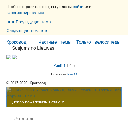
Чтобы отправить ответ, вы должны
войти
или
зарегистрироваться
◄◄ Предыдущая тема
Следующая тема ►►
Кроковод
→
Частные темы. Только велосипеды.
→
Sūtījums no Lietuvas
PanBB
1.4.5
Extensions
PanBB
© 2017-2026, Кроковод
Добро пожаловать в стаю!
x