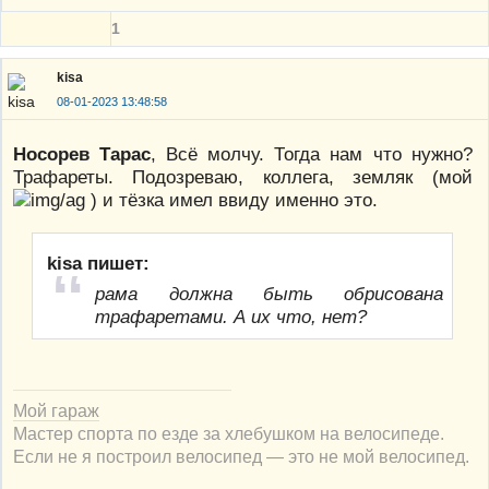
1
kisa
08-01-2023 13:48:58
Носорев Тарас
, Всё молчу. Тогда нам что нужно?
Трафареты. Подозреваю, коллега, земляк (мой
) и тёзка имел ввиду именно это.
kisa пишет:
рама должна быть обрисована
трафаретами. А их что, нет?
Мой гараж
Мастер спорта по езде за хлебушком на велосипеде.
Если не я построил велосипед — это не мой велосипед.