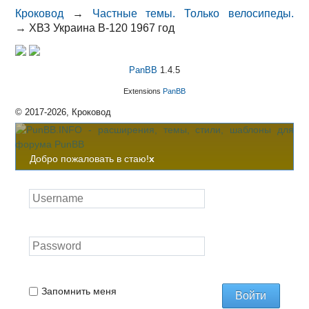
Кроковод
→
Частные темы. Только велосипеды.
→
ХВЗ Украина В-120 1967 год
PanBB
1.4.5
Extensions
PanBB
© 2017-2026, Кроковод
Добро пожаловать в стаю!
x
Запомнить меня