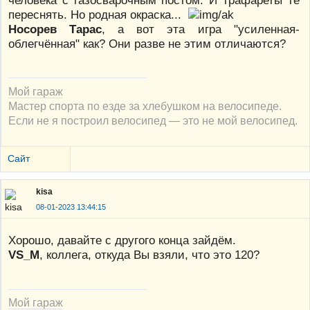
переснять. Но родная окраска...
Носорев Тарас
, а вот эта игра "усиленная-
облегчённая" как? Они разве не этим отличаются?
Мой гараж
Мастер спорта по езде за хлебушком на велосипеде.
Если не я построил велосипед — это не мой велосипед.
Сайт
kisa
08-01-2023 13:44:15
Хорошо, давайте с другого конца зайдём.
VS_M
, коллега, откуда Вы взяли, что это 120?
Мой гараж