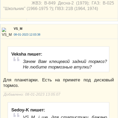
ЖВЗ: В-849 Десна-2 (1979); ГАЗ: В-025
"Школьник" (1966-1975 ?); ПВЗ: 21В (1964, 1974)
VS_M
08-01-2023 12:03:38
Veksha пишет:
Зачем Вам клещевой задний тормоз?
Не любите тормозные втулки?
Для планетарки. Есть на примете под дисковый
тормоз.
Добавлено: 08-01-2023 13:05:07
Sedoy-K пишет:
VS_M, і ще, для статистики, бажано