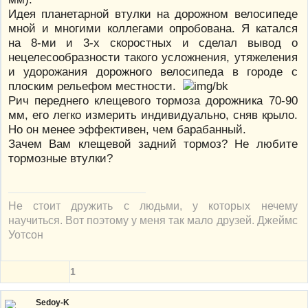
Идея планетарной втулки на дорожном велосипеде
мной и многими коллегами опробована. Я катался
на 8-ми и 3-х скоростных и сделал вывод о
нецелесообразности такого усложнения, утяжеления
и удорожания дорожного велосипеда в городе с
плоским рельефом местности.
Рич переднего клещевого тормоза дорожника 70-90
мм, его легко измерить индивидуально, сняв крыло.
Но он менее эффективен, чем барабанный.
Зачем Вам клещевой задний тормоз? Не любите
тормозные втулки?
Не стоит дружить с людьми, у которых нечему
научиться. Вот поэтому у меня так мало друзей. Джеймс
Уотсон
1
Sedoy-K