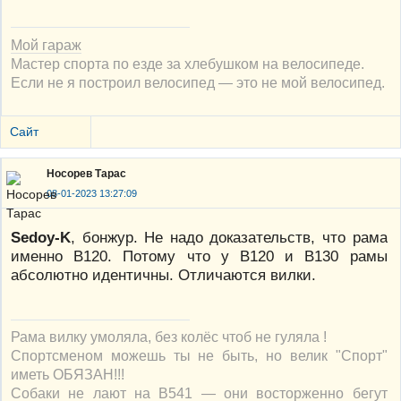
Мой гараж
Мастер спорта по езде за хлебушком на велосипеде.
Если не я построил велосипед — это не мой велосипед.
Сайт
Носорев Тарас
08-01-2023 13:27:09
Sedoy-K
, бонжур. Не надо доказательств, что рама
именно В120. Потому что у В120 и В130 рамы
абсолютно идентичны. Отличаются вилки.
Рама вилку умоляла, без колёс чтоб не гуляла !
Спортсменом можешь ты не быть, но велик "Спорт"
иметь ОБЯЗАН!!!
Собаки не лают на В541 — они восторженно бегут