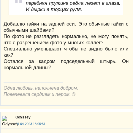
передняя пружина седла лезет в глаза.
И дырки в торцах руля.
Добавлю гайки на задней оси. Это обычные гайки с
обычными шайбами?
По фото не разглядеть нормально, не могу понять,
что с разрешением фото у многих коллег?
Специально уменьшают чтобы не видно было или
как?
Остался за кадром подседельный штырь. Он
нормальной длины?
Одна любовь, наполнена добром,
Повелевала сердцем и пером. ©
Odyssey
26-04-2023 18:05:51