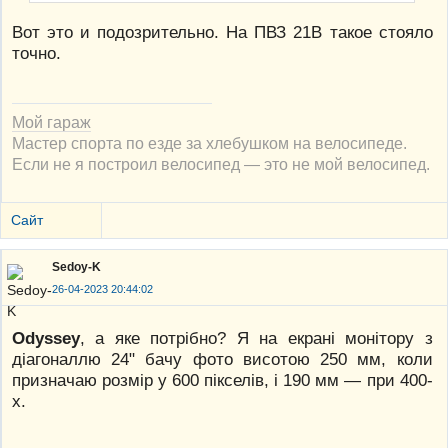
Вот это и подозрительно. На ПВЗ 21В такое стояло
точно.
Мой гараж
Мастер спорта по езде за хлебушком на велосипеде.
Если не я построил велосипед — это не мой велосипед.
Сайт
Sedoy-K
26-04-2023 20:44:02
Odyssey
, а яке потрібно? Я на екрані монітору з
діагоналлю 24" бачу фото висотою 250 мм, коли
призначаю розмір у 600 пікселів, і 190 мм — при 400-
х.