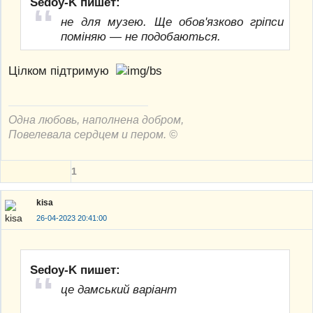
Sedoy-K пишет:
не для музею. Ще обов'язково гріпси
поміняю — не подобаються.
Цілком підтримую
Одна любовь, наполнена добром,
Повелевала сердцем и пером. ©
1
kisa
26-04-2023 20:41:00
Sedoy-K пишет:
це дамський варіант