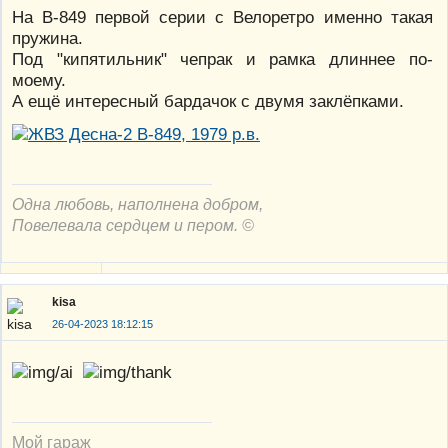
На В-849 первой серии с Велоретро именно такая
пружина.
Под "кипятильник" чепрак и рамка длиннее по-
моему.
А ещё интересный бардачок с двумя заклёпками.
Одна любовь, наполнена добром,
Повелевала сердцем и пером. ©
kisa
26-04-2023 18:12:15
Мой гараж