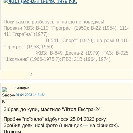
Поки сам не розберусь, ні на що не поведусь!
Проекти ХВЗ: В-110 "Прогрес" (1950); В-22 (1954); 111-
411 "Україна" (1977);
В-541 "Спорт" (1970); на рамі В-110
"Прогрес" (1958, 1950)
ЖВЗ: В-849 Десна-2 (1979); ГАЗ: В-025
"Школьник" (1966-1975 ?); ПВЗ: 21В (1964, 1974)
2
Sedoy-K
26-04-2023 14:41:34
Зібрав до купи, мастило "Літол Екстра-24".
Пробне "поїхало" відбулося 25.04.2023 року.
Зробив деякі нові фото (шильдик — на сірниках).
Цілком
: