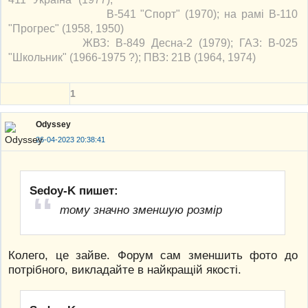
В-541 "Спорт" (1970); на рамі В-110
"Прогрес" (1958, 1950)
ЖВЗ: В-849 Десна-2 (1979); ГАЗ: В-025
"Школьник" (1966-1975 ?); ПВЗ: 21В (1964, 1974)
1
Odyssey
26-04-2023 20:38:41
Sedoy-K пишет:
тому значно зменшую розмір
Колего, це зайве. Форум сам зменшить фото до
потрібного, викладайте в найкращій якості.