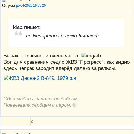
26-04-2023 19:03:20
kisa пишет:
на Велоретро и лажи бывают
Бывают, конечно, и очень часто
Вот для сравнения седло ЖВЗ "Прогресс", как видно
здесь чепрак заходит вперёд далеко за рельсы.
Одна любовь, наполнена добром,
Повелевала сердцем и пером. ©
2