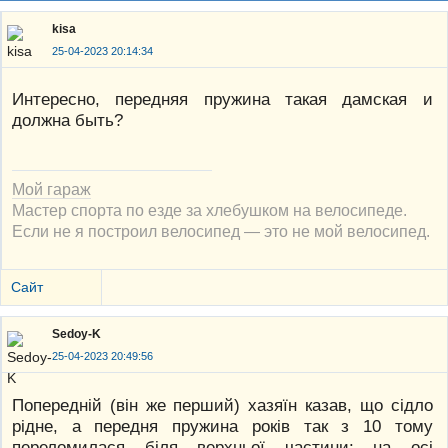
kisa
25-04-2023 20:14:34
Интересно, передняя пружина такая дамская и
должна быть?
Мой гараж
Мастер спорта по езде за хлебушком на велосипеде.
Если не я построил велосипед — это не мой велосипед.
Сайт
Sedoy-K
25-04-2023 20:49:56
Попередній (він же перший) хазяїн казав, що сідло
рідне, а передня пружина років так з 10 тому
переломилася біля верхньої частини: на осі