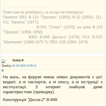
Поки сам не розберусь, ні на що не поведусь!
Проекти ХВЗ: В-110 "Прогрес" (1950); В-22 (1954); 111-
411 "Україна" (1977);
В-541 "Спорт" (1970); на рамі В-110
"Прогрес" (1958, 1950)
ЖВЗ: В-849 Десна-2 (1979); ГАЗ: В-025
"Школьник" (1966-1975 ?); ПВЗ: 21В (1964, 1974)
Sedoy-K
31-03-2023 12:38:14
На жаль, на форумі немає ніяких документів з цієї
моделі: а ні паспортів, а ні опису, а ні інструкції з
експлуатації. З інтернет знайшов деякі
характеристики (приводжу).
Конструкція "Десна-2" В-849: