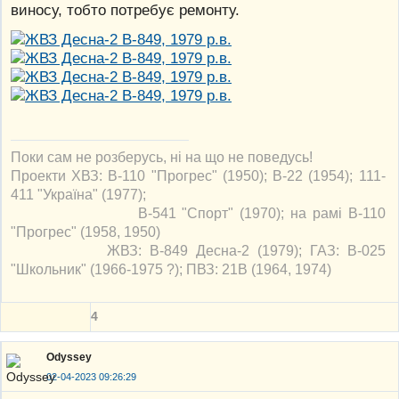
виносу, тобто потребує ремонту.
Поки сам не розберусь, ні на що не поведусь!
Проекти ХВЗ: В-110 "Прогрес" (1950); В-22 (1954); 111-
411 "Україна" (1977);
В-541 "Спорт" (1970); на рамі В-110
"Прогрес" (1958, 1950)
ЖВЗ: В-849 Десна-2 (1979); ГАЗ: В-025
"Школьник" (1966-1975 ?); ПВЗ: 21В (1964, 1974)
4
Odyssey
02-04-2023 09:26:29