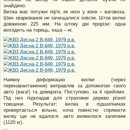
знайдено.
Вилка має потужні пір'я, як ноги у коня – ваговоза.
Шви зварювання не зачищалися зовсім. Шток вилки
довжиною 225 мм. На штоку дві прорізи: одна
виходить на торець, інша – ні.
Наявну деформацію вилки (через
перенавантаження) виправляв за допомогою свого
авто (вага!) та домкрата. Поступово, за 4 прийоми.
Під низ підкладав для страховки дерево різної
товщини. Результат: вилка в підшипниках
провертається вільно, хоча повністю спрямити
вилку ще не вдалося: авто виявилося залегким
(1120 кг).