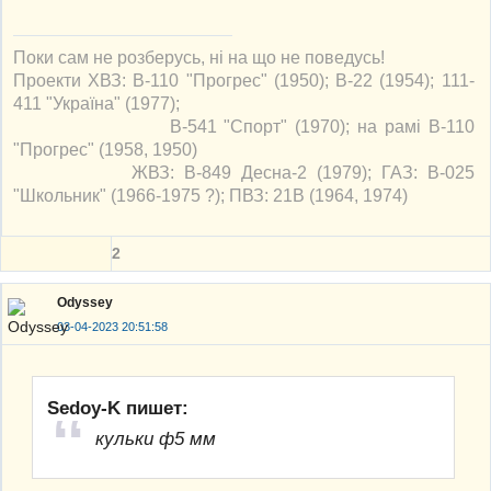
Поки сам не розберусь, ні на що не поведусь!
Проекти ХВЗ: В-110 "Прогрес" (1950); В-22 (1954); 111-
411 "Україна" (1977);
В-541 "Спорт" (1970); на рамі В-110
"Прогрес" (1958, 1950)
ЖВЗ: В-849 Десна-2 (1979); ГАЗ: В-025
"Школьник" (1966-1975 ?); ПВЗ: 21В (1964, 1974)
2
Odyssey
03-04-2023 20:51:58
Sedoy-K пишет:
кульки ф5 мм