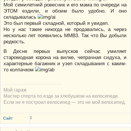
Мой семилетний ровесник и его мама по очереди на
ЭТОМ ездили, и обоим было удобно. И оно
складывалась
Это был первый складной, который я увидел.
Но у нас такие никогда не продавались, а через
несколько лет появились ММВЗ. Так что Вы добыли
редкость.
В Десне первых выпусков сейчас умиляет
старомодная корона на вилке, чепрачная сидуха, и
характерные багажник и узел складывания с каким-
то колпачком
Мой гараж
Мастер спорта по езде за хлебушком на велосипеде.
Если не я построил велосипед — это не мой велосипед.
1
Сайт