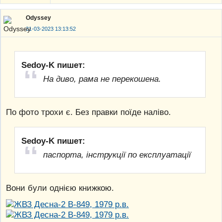
Odyssey
31-03-2023 13:13:52
Sedoy-K пишет:
На диво, рама не перекошена.
По фото трохи є. Без правки поїде наліво.
Sedoy-K пишет:
паспорта, інструкції по експлуатації
Вони були однією книжкою.