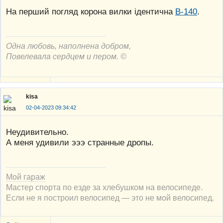
На перший погляд корона вилки ідентична
В-140
.
Одна любовь, наполнена добром,
Повелевала сердцем и пером. ©
kisa
02-04-2023 09:34:42
Неудивительно.
А меня удивили эээ странные дропы.
Мой гараж
Мастер спорта по езде за хлебушком на велосипеде.
Если не я построил велосипед — это не мой велосипед.