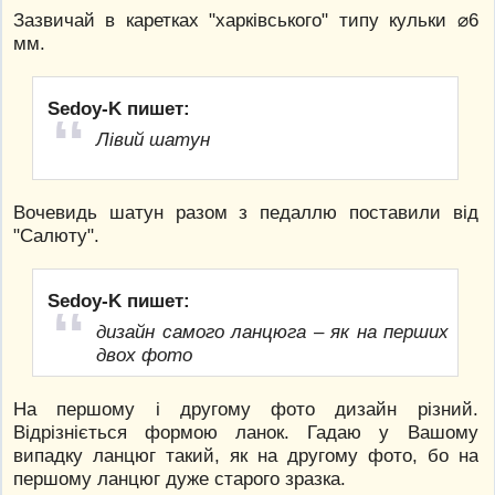
Зазвичай в каретках "харківського" типу кульки ⌀6
мм.
Sedoy-K пишет:
Лівий шатун
Вочевидь шатун разом з педаллю поставили від
"Салюту".
Sedoy-K пишет:
дизайн самого ланцюга – як на перших
двох фото
На першому і другому фото дизайн різний.
Відрізніється формою ланок. Гадаю у Вашому
випадку ланцюг такий, як на другому фото, бо на
першому ланцюг дуже старого зразка.