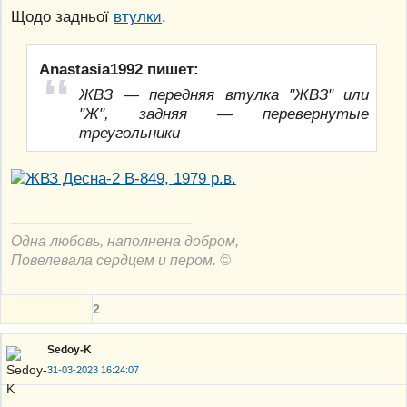
Щодо задньої
втулки
.
Anastasia1992 пишет:
ЖВЗ — передняя втулка "ЖВЗ" или
"Ж", задняя — перевернутые
треугольники
Одна любовь, наполнена добром,
Повелевала сердцем и пером. ©
2
Sedoy-K
31-03-2023 16:24:07