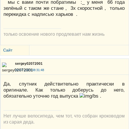
мы с вами почти побратимы :_ у меня 66 года
зелёный с таком же стане , 3х скоростной , только
перекидка с надписью харьков .
только освоение нового продлевает нам жизнь
Сайт
sergey02072001
19-07-2023 08:31:48
Да, спутник действительно практически в
оригинале. Как только доберусь до него,
обязательно уточню год выпуска
.
Нет лучше велосипеда, чем тот, что собран кроководом
из сарая деда.