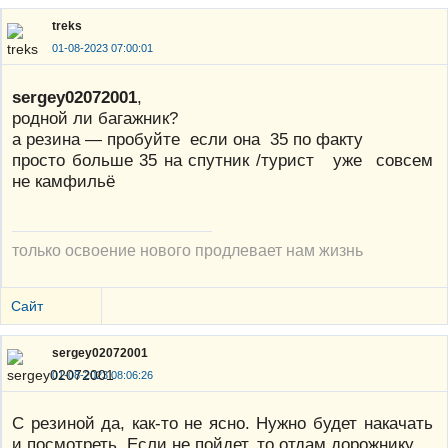
treks
01-08-2023 07:00:01
sergey02072001
,
родной ли багажник?
а резина — пробуйте если она 35 по факту
просто больше 35 на спутник /турист уже совсем
не камфильё
только освоение нового продлевает нам жизнь
Сайт
sergey02072001
01-08-2023 08:06:26
С резиной да, как-то не ясно. Нужно будет накачать
и посмотреть. Если не пойдет, то отдам дорожнику.