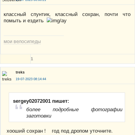
классный спунтик, классный сохран, почти что
помыть и ездить
мои велосипеды
1
treks
19-07-2023 08:14:44
sergey02072001 пишет:
более подробные фотографии
заготовки
хооший сохран ! год под дропом уточните.