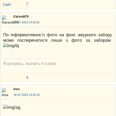
7
Сайт
Євгеній76
16-07-2023 14:32:02
По інформативності фото на фоні ажурного забору
може посперечатися лише з фото за забором
Я рухаюсь, значить я існую!
6
kisa
16-07-2023 14:32:19