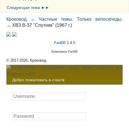
Следующая тема ►►
Кроковод
→
Частные темы. Только велосипеды.
→
ХВЗ В-37 "Спутник" (1967 г.)
PanBB
1.4.5
Extensions
PanBB
© 2017-2026, Кроковод
Добро пожаловать в стаю!
x