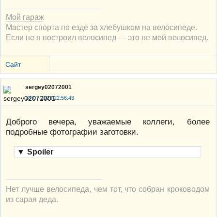
Мой гараж
Мастер спорта по езде за хлебушком на велосипеде.
Если не я построил велосипед — это не мой велосипед.
Сайт
sergey02072001
18-07-2023 22:56:43
Доброго вечера, уважаемые коллеги, более
подробные фотографии заготовки.
▼
Spoiler
Нет лучше велосипеда, чем тот, что собран кроководом
из сарая деда.