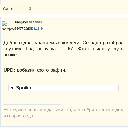
1
Сайт
sergey02072001
31-07-2023 18:16:44
Доброго дня, уважаемые коллеги. Сегодня разобрал
спутник. Год выпуска — 67. Фото выложу чуть
позже.
UPD:
добавил фотографии.
▼
Spoiler
Нет лучше велосипеда, чем тот, что собран кроководом
из сарая деда.