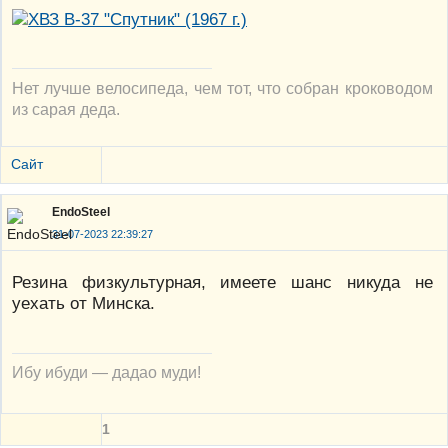
Нет лучше велосипеда, чем тот, что собран кроководом
из сарая деда.
Сайт
EndoSteel
31-07-2023 22:39:27
Резина физкультурная, имеете шанс никуда не
уехать от Минска.
Ибу ибуди — дадао муди!
1