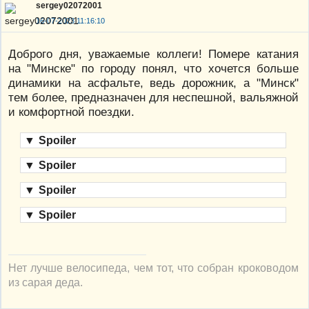
sergey02072001
16-07-2023 11:16:10
Доброго дня, уважаемые коллеги! Помере катания
на "Минске" по городу понял, что хочется больше
динамики на асфальте, ведь дорожник, а "Минск"
тем более, предназначен для неспешной, вальяжной
и комфортной поездки.
▼
Spoiler
▼
Spoiler
▼
Spoiler
▼
Spoiler
Нет лучше велосипеда, чем тот, что собран кроководом
из сарая деда.