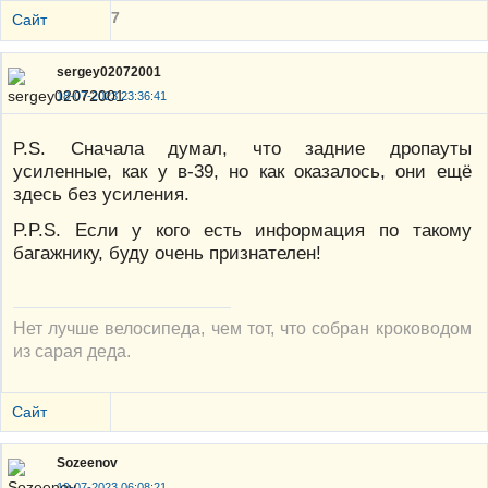
7
Сайт
sergey02072001
18-07-2023 23:36:41
P.S. Сначала думал, что задние дропауты
усиленные, как у в-39, но как оказалось, они ещё
здесь без усиления.
P.P.S. Если у кого есть информация по такому
багажнику, буду очень признателен!
Нет лучше велосипеда, чем тот, что собран кроководом
из сарая деда.
Сайт
Sozeenov
19-07-2023 06:08:21