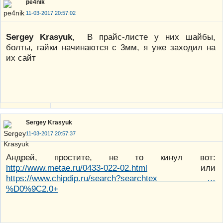
pe4nik
11-03-2017 20:57:02
Sergey Krasyuk
, В прайс-листе у них шайбы,
болты, гайки начинаются с 3мм, я уже заходил на
их сайт
Sergey Krasyuk
11-03-2017 20:57:37
Андрей, простите, не то кинул вот:
http://www.metae.ru/0433-022-02.html
или
https://www.chipdip.ru/search?searchtex …
%D0%9C2.0+