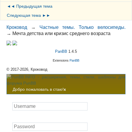
◄◄ Предыдущая тема
Следующая тема ►►
Кроковод
→
Частные темы. Только велосипеды.
→
Мечта детства или кризис среднего возраста
PanBB
1.4.5
Extensions
PanBB
© 2017-2026, Кроковод
Добро пожаловать в стаю!
x