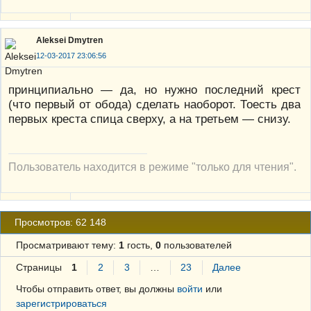
Aleksei Dmytren
12-03-2017 23:06:56
принципиально — да, но нужно последний крест
(что первый от обода) сделать наоборот. Тоесть два
первых креста спица сверху, а на третьем — снизу.
Пользователь находится в режиме "только для чтения".
Просмотров: 62 148
Просматривают тему:
1
гость,
0
пользователей
Страницы
1
2
3
…
23
Далее
Чтобы отправить ответ, вы должны
войти
или
зарегистрироваться