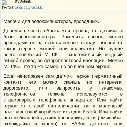
DVDshnik
08-06-2017 06:03:50
Мелочи для велокомпьютеров, проводных.
Довольно часто обрывается провод от датчика к
базе велокомпьютера. Заменить провод можно
проводами от распространённых всюду кабелей от
компьютерных мышей или клавиатур. Но лучше
всего советский МГТФ — многожильный медный
гибкий провод во фторопластовой изоляции. Можно
МГТФЭ, что то же самое, но во внешнем экране.
Если неисправен сам датчик, геркон (герматичный
контакт), его можно скачать из интернета,
дороговато, или выпросить у знакомых
телефонистов, герконы используются в
стационарных телефонных аппаратах. Или найти
геркон от старой сигнализации, он в маленькой
пластмассовой коробочке исходно белой. Или найти
автомобильный датчик уровня жидкости (омывайка,
охлаждайка и масло) от ВАЗов десятого или