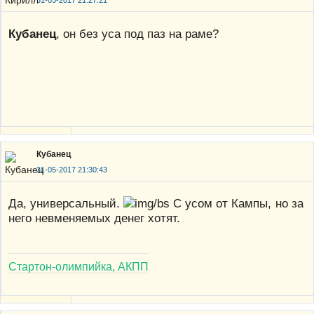
Кубанец
, он без уса под паз на раме?
Кубанец
31-05-2017 21:30:43
Да, универсальный.
С усом от Кампы, но за
него невменяемых денег хотят.
Стартон-олимпийка, АКПП