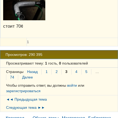
стоит 70¢
1
Просмотров: 290 395
Просматривают тему:
1
гость,
0
пользователей
Страницы
Назад
1
2
3
4
5
…
74
Далее
Чтобы отправить ответ, вы должны
войти
или
зарегистрироваться
◄◄ Предыдущая тема
Следующая тема ►►