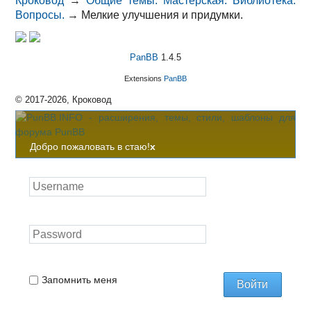
Кроковод
→
Общие темы. Мастерская. Библиотека.
Вопросы.
→
Мелкие улучшения и придумки.
PanBB
1.4.5
Extensions
PanBB
© 2017-2026, Кроковод
Добро пожаловать в стаю!
x
Запомнить меня