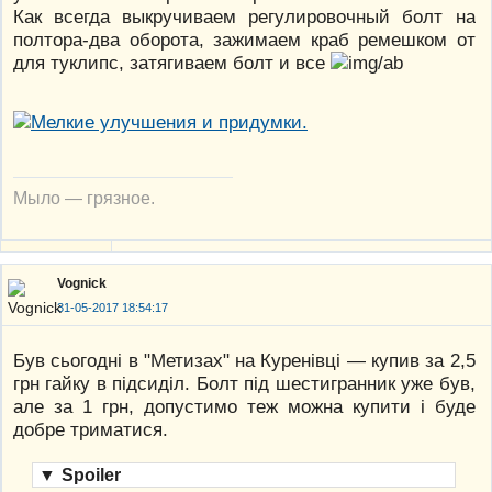
Как всегда выкручиваем регулировочный болт на
полтора-два оборота, зажимаем краб ремешком от
для туклипс, затягиваем болт и все
Мыло — грязное.
Vognick
31-05-2017 18:54:17
Був сьогодні в "Метизах" на Куренівці — купив за 2,5
грн гайку в підсиділ. Болт під шестигранник уже був,
але за 1 грн, допустимо теж можна купити і буде
добре триматися.
▼
Spoiler