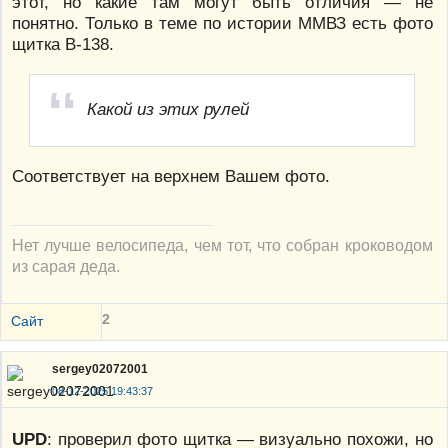
этот, но какие там могут быть отличия — не
понятно. Только в теме по истории ММВЗ есть фото
щитка В-138.
Какой из этих рулей
Соответствует на верхнем Вашем фото.
Нет лучше велосипеда, чем тот, что собран кроководом
из сарая деда.
2
Сайт
sergey02072001
08-12-2025 19:43:37
UPD
: проверил фото щитка — визуально похожи, но