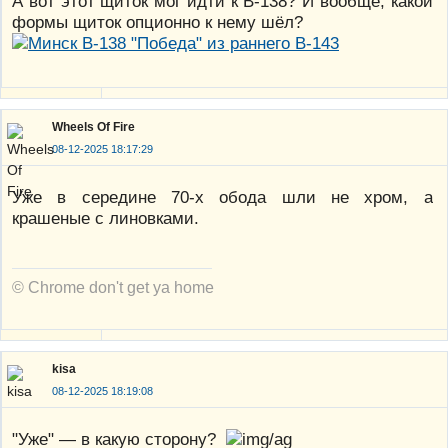
А вот этот щиток мог идти к В-138? И вообще, какой
формы щиток опционно к нему шёл?
Wheels Of Fire
08-12-2025 18:17:29
Уже в середине 70-х обода шли не хром, а
крашеные с линовками.
© Chrome don't get ya home
kisa
08-12-2025 18:19:08
"Уже" — в какую сторону?