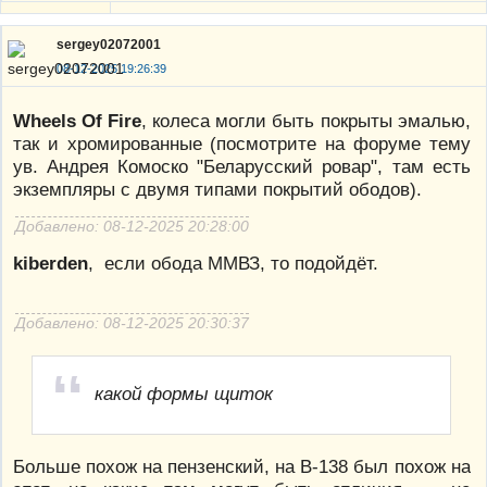
sergey02072001
08-12-2025 19:26:39
Wheels Of Fire
, колеса могли быть покрыты эмалью,
так и хромированные (посмотрите на форуме тему
ув. Андрея Комоско "Беларусский ровар", там есть
экземпляры с двумя типами покрытий ободов).
Добавлено: 08-12-2025 20:28:00
kiberden
, если обода ММВЗ, то подойдёт.
Добавлено: 08-12-2025 20:30:37
какой формы щиток
Больше похож на пензенский, на В-138 был похож на