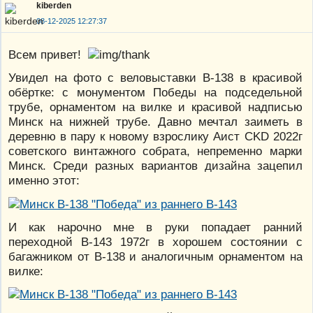
kiberden
08-12-2025 12:27:37
Всем привет!
Увидел на фото с веловыставки В-138 в красивой
обёртке: с монументом Победы на подседельной
трубе, орнаментом на вилке и красивой надписью
Минск на нижней трубе. Давно мечтал заиметь в
деревню в пару к новому взрослику Аист CKD 2022г
советского винтажного собрата, непременно марки
Минск. Среди разных вариантов дизайна зацепил
именно этот:
И как нарочно мне в руки попадает ранний
переходной В-143 1972г в хорошем состоянии с
багажником от В-138 и аналогичным орнаментом на
вилке: