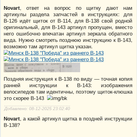
Novart
, ответ на вопрос по щитку дают нам
артикулы раздела запчастей в инструкциях: для
В-126 идёт щиток от В-114, для В-138 свой родной
оригинальный, для В-143 артикул пропущен, вместо
него ошибочно впечатан артикул зеркала обратного
вида. Нужно смотреть позднюю инструкцию к В-143,
возможно там артикул щитка указан.
Поздняя инструкция к В-138 по виду — точная копия
ранней инструкции к В-143: изображения
велосипедов там идентичны, поэтому щиток-клюшка
это скорее В-143
Добавлено: 08-12-2025 23:02:40
Novart
, а какой артикул щитка в поздней инструкции
В-138?