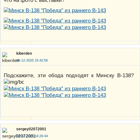
что на фото с выставки?
kiberden
08-12-2025 15:42:56
Подскажите, эти обода подходят к Минску В-138?
sergey02072001
08-12-2025 16:26:44