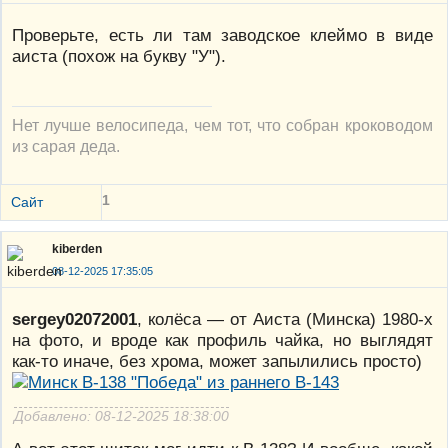
Проверьте, есть ли там заводское клеймо в виде
аиста (похож на букву "У").
Нет лучше велосипеда, чем тот, что собран кроководом
из сарая деда.
1
Сайт
kiberden
08-12-2025 17:35:05
sergey02072001
, колёса — от Аиста (Минска) 1980-х
на фото, и вроде как профиль чайка, но выглядят
как-то иначе, без хрома, может запылились просто)
Добавлено: 08-12-2025 18:38:00