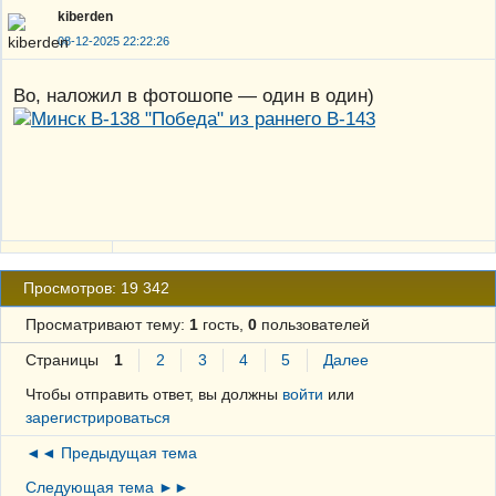
kiberden
08-12-2025 22:22:26
Во, наложил в фотошопе — один в один)
Просмотров: 19 342
Просматривают тему:
1
гость,
0
пользователей
Страницы
1
2
3
4
5
Далее
Чтобы отправить ответ, вы должны
войти
или
зарегистрироваться
◄◄ Предыдущая тема
Следующая тема ►►