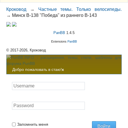
Кроковод
→
Частные темы. Только велосипеды.
→
Минск В-138 "Победа" из раннего В-143
PanBB
1.4.5
Extensions
PanBB
© 2017-2026, Кроковод
Добро пожаловать в стаю!
x
Запомнить меня