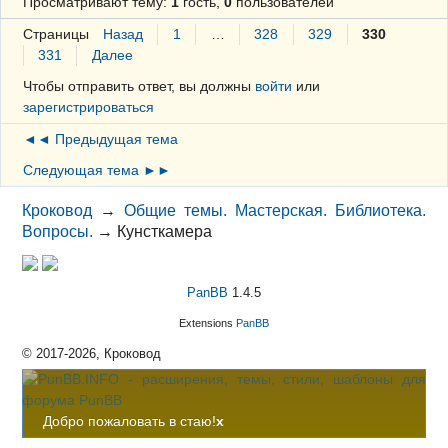
Просматривают тему:
1
гость,
0
пользователей
Страницы
Назад
1
…
328
329
330
331
Далее
Чтобы отправить ответ, вы должны
войти
или
зарегистрироваться
◄◄ Предыдущая тема
Следующая тема ►►
Кроковод
→
Общие темы. Мастерская. Библиотека.
Вопросы.
→
Кунсткамера
PanBB
1.4.5
Extensions
PanBB
© 2017-2026, Кроковод
Добро пожаловать в стаю!
x