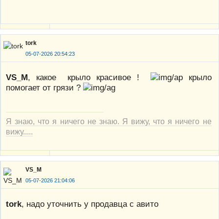
tork
05-07-2026 20:54:23
VS_M
, какое крыло красивое !
крыло
помогает от грязи ?
Я знаю, что я ничего не знаю. Я вижу, что я ничего не
вижу.....
VS_M
05-07-2026 21:04:06
tork
, надо уточнить у продавца с авито