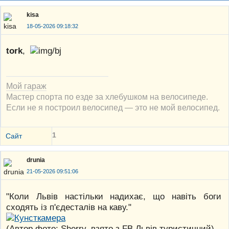
kisa
18-05-2026 09:18:32
tork
,
Мой гараж
Мастер спорта по езде за хлебушком на велосипеде.
Если не я построил велосипед — это не мой велосипед.
1
Сайт
drunia
21-05-2026 09:51:06
"Коли Львів настільки надихає, що навіть боги
сходять із п'єдесталів на каву."
(Автор фото: Sherry, взято з FB Львів туристичний)