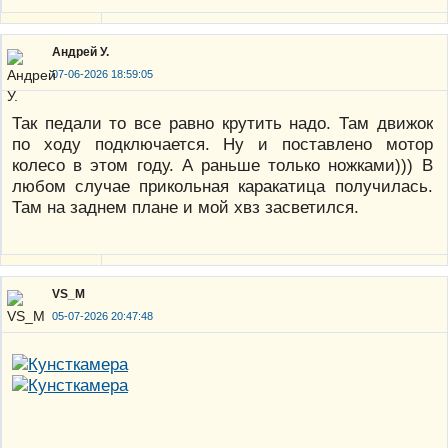
Андрей У.
07-06-2026 18:59:05
Так педали то все равно крутить надо. Там движок
по ходу подключается. Ну и поставлено мотор
колесо в этом году. А раньше только ножками))) В
любом случае прикольная каракатица получилась.
Там на заднем плане и мой хвз засветился.
VS_M
05-07-2026 20:47:48