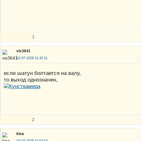
1
vis3641
10-07-2026 11:42:11
если шатун болтается на валу,
то выход однозначен,
2
kisa
10-07-2026 11:57:54