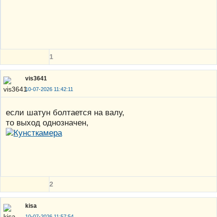
1
vis3641
10-07-2026 11:42:11
если шатун болтается на валу,
то выход однозначен,
2
kisa
10-07-2026 11:57:54