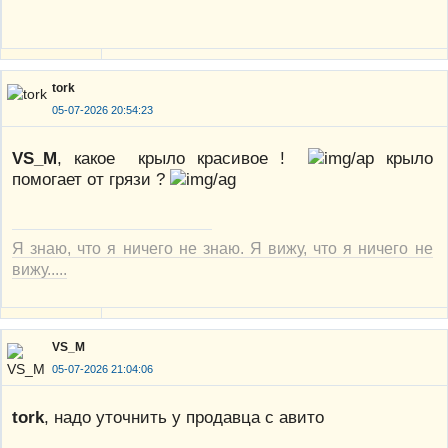
tork
05-07-2026 20:54:23
VS_M
, какое крыло красивое !
крыло
помогает от грязи ?
Я знаю, что я ничего не знаю. Я вижу, что я ничего не
вижу.....
VS_M
05-07-2026 21:04:06
tork
, надо уточнить у продавца с авито