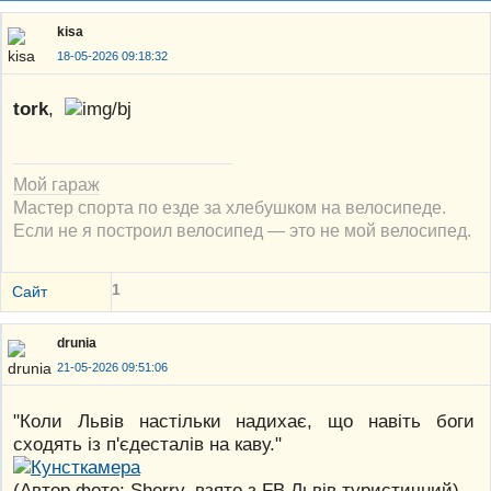
kisa
18-05-2026 09:18:32
tork
,
Мой гараж
Мастер спорта по езде за хлебушком на велосипеде.
Если не я построил велосипед — это не мой велосипед.
1
Сайт
drunia
21-05-2026 09:51:06
"Коли Львів настільки надихає, що навіть боги
сходять із п'єдесталів на каву."
(Автор фото: Sherry, взято з FB Львів туристичний)