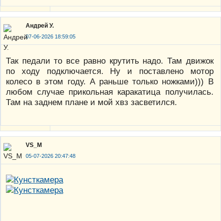
Андрей У.
07-06-2026 18:59:05
Так педали то все равно крутить надо. Там движок
по ходу подключается. Ну и поставлено мотор
колесо в этом году. А раньше только ножками))) В
любом случае прикольная каракатица получилась.
Там на заднем плане и мой хвз засветился.
VS_M
05-07-2026 20:47:48