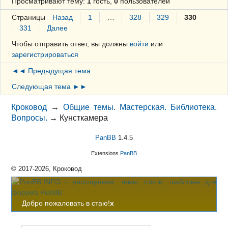
Просматривают тему:
1
гость,
0
пользователей
Страницы
Назад
1
…
328
329
330
331
Далее
Чтобы отправить ответ, вы должны
войти
или
зарегистрироваться
◄◄ Предыдущая тема
Следующая тема ►►
Кроковод
→
Общие темы. Мастерская. Библиотека.
Вопросы.
→
Кунсткамера
PanBB
1.4.5
Extensions
PanBB
© 2017-2026, Кроковод
Добро пожаловать в стаю!
x