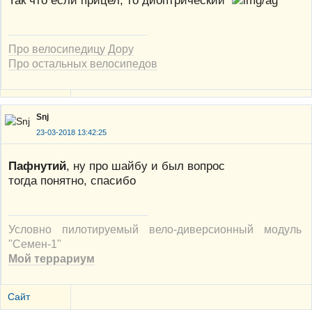
Так что если прицел, то диоптрический
Про велосипедицу Дору
Про остальных велосипедов
Snj
23-03-2018 13:42:25
Пафнутий
, ну про шайбу и был вопрос
тогда понятно, спасибо
Условно пилотируемый вело-диверсионный модуль
"Семен-1"
Мой террариум
Сайт