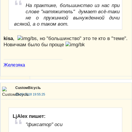
На практике, большинство из нас при
слове "натяжитель" думает всё-таки
не о пружинной вынужденной дичи
всякой, а о таком вот.
kisa
,
, но "большинство" это те кто в "теме".
Новичкам было бы проще
Железяка
CustoмBicyclь
23-03-2018 19:55:25
LjAlex пишет:
"фиксатор" оси