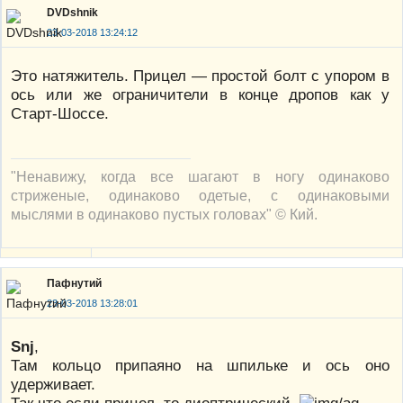
DVDshnik
23-03-2018 13:24:12
Это натяжитель. Прицел — простой болт с упором в
ось или же ограничители в конце дропов как у
Старт-Шоссе.
"Ненавижу, когда все шагают в ногу одинаково
стриженые, одинаково одетые, с одинаковыми
мыслями в одинаково пустых головах" © Кий.
Пафнутий
23-03-2018 13:28:01
Snj
,
Там кольцо припаяно на шпильке и ось оно
удерживает.