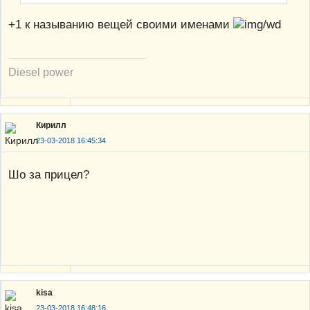
+1 к называнию вещей своими именами
Diesel power
Кирилл
23-03-2018 16:45:34
Шо за прицел?
kisa
23-03-2018 16:48:16