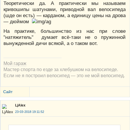
Теоретически да. А практически мы называем
кривошипы шатунами, приводной вал велосипеда
(шде он есть) — карданом, а единицу цены на дрова
— дюймом
На практике, большинство из нас при слове
"натяжитель" думает всё-таки не о пружинной
вынужденной дичи всякой, а о таком вот.
Мой гараж
Мастер спорта по езде за хлебушком на велосипеде.
Если не я построил велосипед — это не мой велосипед.
Сайт
LjAlex
23-03-2018 19:11:52