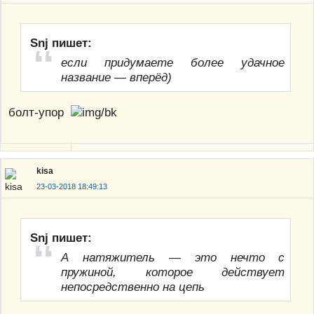
Snj пишет:
если придумаете более удачное
название — вперёд)
болт-упор
kisa
23-03-2018 18:49:13
Snj пишет:
А натяжитель — это нечто с
пружиной, которое действует
непосредственно на цепь