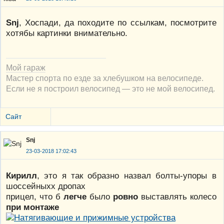
Snj
, Хоспади, да походите по ссылкам, посмотрите
хотябы картинки внимательно.
Мой гараж
Мастер спорта по езде за хлебушком на велосипеде.
Если не я построил велосипед — это не мой велосипед.
Сайт
Snj
23-03-2018 17:02:43
Кирилл
, это я так образно назвал болты-упоры в
шоссейныхх дропах
прицел, что б
легче
было
ровно
выставлять колесо
при монтаже