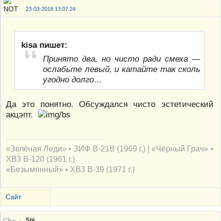
23-03-2018 13:07:24
kisa пишет:
Принято два, но чисто ради смеха —
ослабьте левый, и катайте так сколь
угодно долго…
Да это понятно. Обсуждался чисто эстетический
акцэпт.
«Зелёная Леди» • ЗИФ В-21В (1969 г.) | «Чёрный Грач» •
ХВЗ В-120 (1961 г.)
«Безымянный» • ХВЗ В-39 (1971 г.)
Сайт
Snj