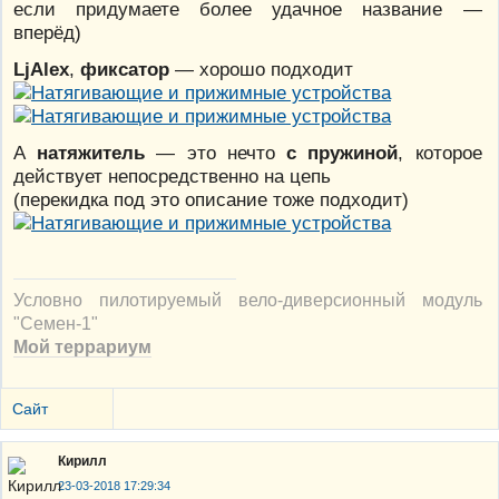
если придумаете более удачное название —
вперёд)
LjAlex
,
фиксатор
— хорошо подходит
А
натяжитель
— это нечто
с пружиной
, которое
действует непосредственно на цепь
(перекидка под это описание тоже подходит)
Условно пилотируемый вело-диверсионный модуль
"Семен-1"
Мой террариум
Сайт
Кирилл
23-03-2018 17:29:34