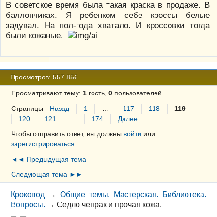
В советское время была такая краска в продаже. В
баллончиках. Я ребенком себе кроссы белые
задувал. На пол-года хватало. И кроссовки тогда
были кожаные.
Просмотров: 557 856
Просматривают тему:
1
гость,
0
пользователей
Страницы
Назад
1
…
117
118
119
120
121
…
174
Далее
Чтобы отправить ответ, вы должны
войти
или
зарегистрироваться
◄◄ Предыдущая тема
Следующая тема ►►
Кроковод
→
Общие темы. Мастерская. Библиотека.
Вопросы.
→
Седло чепрак и прочая кожа.