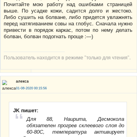
Почитайте мою работу над ошибками страницей
выше. По усадке кожи, садится долго и жестоко.
Либо сушить на болване, либо придется увлажнять
перед натягиванием совы на глобус. Сначала нужно
привести в порядок каркас, потом по нему делать
болван, болван подогнать проще :—)
Пользователь находится в режиме "только для чтения".
алекса
01-08-2020 00:15:56
JK пишет:
Для 88, Наирита, Десмокола
обязателен прогрев склеевого слоя до
60-80С, температура активирует