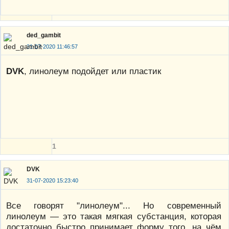
ded_gambit
31-07-2020 11:46:57
DVK
, линолеум подойдет или пластик
1
DVK
31-07-2020 15:23:40
Все говорят "линолеум"... Но современный
линолеум — это такая мягкая субстанция, которая
достаточно быстро принимает форму того, на чём