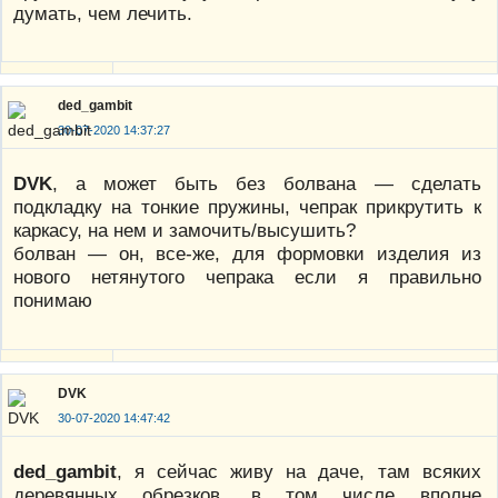
думать, чем лечить.
ded_gambit
30-07-2020 14:37:27
DVK
, а может быть без болвана — сделать
подкладку на тонкие пружины, чепрак прикрутить к
каркасу, на нем и замочить/высушить?
болван — он, все-же, для формовки изделия из
нового нетянутого чепрака если я правильно
понимаю
DVK
30-07-2020 14:47:42
ded_gambit
, я сейчас живу на даче, там всяких
деревянных обрезков, в том числе вполне