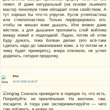
лежит. И даже натуральный (на основе льняного
масла) линолеум тоже обладает этим свойством. А
тут хорошо бы что-то упругое. Кусок углепластика
или стеклопластика. Только перфорировать его,
чтобы не мешал коже дышать. Или можно даже
жёсткое, а для дышания проложить слой войлока
между кожей и подкладкой. Ладно, потом об этом
буду думать, пока болван делаю (его всё-таки
сделать надо до замачивания кожи, а то потом не к
чему будет примерять), вчера отвлекли, не успел
доделать, сегодня продолжу.
kisa
31-07-2020 15:26:27
Сначала приведите в порядок то, что есть.
Попробуйте. не приклёпывая. На винтики, там,
посадите. А тогда уже экспериментируйте — чего
там добавить, и нужно ли.