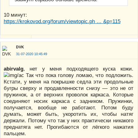
10 минут:
https://krokovod.org/forum/viewtopic.ph … &p=115
DVK
31-07-2020 10:45:49
abirvalg
, нет у меня подходящего куска кожи.
Так что пока голову ломаю, что подложить.
Кстати, у меня на покрышке седла эти продольные
бугры сверху и продавленности снизу — это не от
пружинок, а от верхних проволок каркаса. Которые
соединяют носик каркаса с задником. Пружинки,
получается, вообще не работают. Потом буду
думать, может быть, укоротить их, чтобы натяг
держали. Потому что так у них практически никакого
преднатяга нет. Прогибаются от лёгкого нажатия
пальцем.