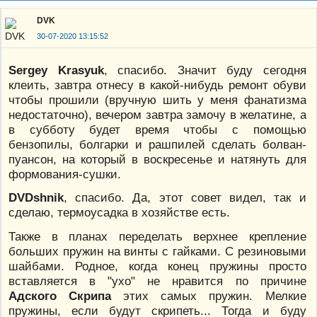
DVK
30-07-2020 13:15:52
Sergey Krasyuk
, спасибо. Значит буду сегодня
клеить, завтра отнесу в какой-нибудь ремонт обуви
чтобы прошили (вручную шить у меня фанатизма
недостаточно), вечером завтра замочу в желатине, а
в субботу будет время чтобы с помощью
бензопилы, болгарки и рашпилей сделать болван-
пуансон, на который в воскресенье и натянуть для
формования-сушки.
DVDshnik
, спасибо. Да, этот совет видел, так и
сделаю, термоусадка в хозяйстве есть.
Также в планах переделать верхнее крепление
больших пружин на винты с гайками. С резиновыми
шайбами. Родное, когда конец пружины просто
вставляется в "ухо" не нравится по причине
Адского Скрипа
этих самых пружин. Мелкие
пружины, если будут скрипеть... Тогда и буду