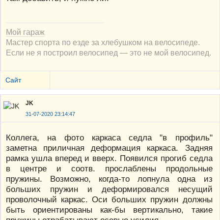
Мой гараж
Мастер спорта по езде за хлебушком на велосипеде.
Если не я построил велосипед — это не мой велосипед.
Сайт
JK
31-07-2020 23:14:47
Коллега, на фото каркаса седла "в профиль"
заметна приличная деформация каркаса. Задняя
рамка ушла вперед и вверх. Появился прогиб седла
в центре и соотв. прослаблены продольные
пружины. Возможно, когда-то лопнула одна из
больших пружин и деформировался несущий
проволочный каркас. Оси больших пружин должны
быть ориентированы как-бы вертикально, такие
пружины отрабатывают осевые усилия.