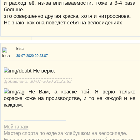
и расход её, из-за впитываемости, тоже в 3-4 раза
больше.
это совершенно другая краска, хотя и нитрооснова.
Не знаю, как она поведёт себя на велосидениях.
kisa
30-07-2020 20:23:07
Не верю.
Добавлено: 30-07-2020 21:23:53
Не Вам, а краске той. Я верю только
окраске коже на производстве, и то не каждой и не
каждом.
Мой гараж
Мастер спорта по езде за хлебушком на велосипеде.
Если не я построил велосипед — это не мой велосипед.