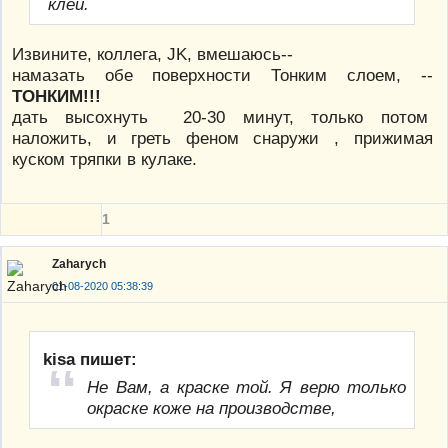
клей.
Извините, коллега, JK, вмешаюсь--
намазать обе поверхности Тонким слоем, --
ТОНКИМ!!!
дать высохнуть 20-30 минут, только потом
наложить, и греть феном снаружи , прижимая
куском тряпки в кулаке.
1
Zaharych
01-08-2020 05:38:39
kisa пишет:
Не Вам, а краске той. Я верю только
окраске коже на производстве,