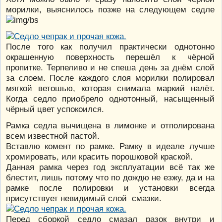
морилки, выяснилось позже на следующем седле
После того как получил практически однотонно
окрашенную поверхность перешёл к чёрной
пропитке. Терпеливо и не спеша день за днём слой
за слоем. После каждого слоя морилки полировал
мягкой ветошью, которая снимала маркий налёт.
Когда седло приобрело однотонный, насыщенный
чёрный цвет успокоился.
Рамка седла вычищена в лимонке и отполирована
всем известной пастой.
Вставлю комент по рамке. Рамку в идеале лучше
хромировать, или красить порошковой краской.
Данная рамка через год эксплуатации всё так же
блестит, лишь потому что по дождю не езжу, да и на
рамке после полировки и установки всегда
присутствует невидимый слой смазки.
Перед сборкой седло смазал разок внутри и