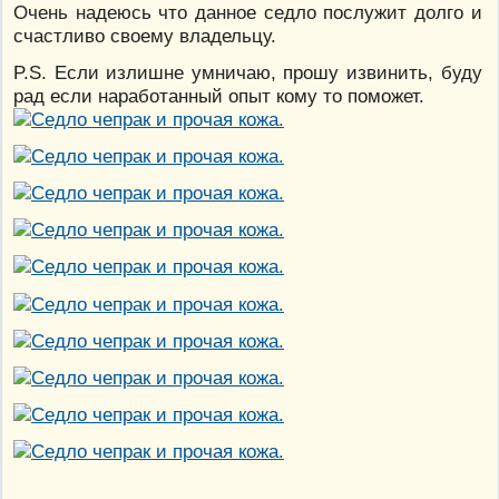
Очень надеюсь что данное седло послужит долго и
счастливо своему владельцу.
P.S. Если излишне умничаю, прошу извинить, буду
рад если наработанный опыт кому то поможет.