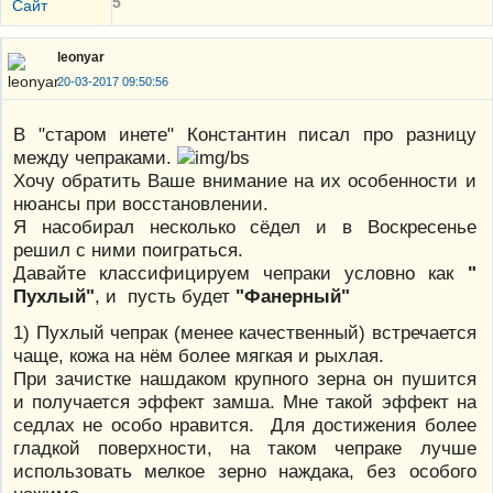
5
Сайт
leonyar
20-03-2017 09:50:56
В "старом инете" Константин писал про разницу
между чепраками.
Хочу обратить Ваше внимание на их особенности и
нюансы при восстановлении.
Я насобирал несколько сёдел и в Воскресенье
решил с ними поиграться.
Давайте классифицируем чепраки условно как
"
Пухлый"
, и пусть будет
"Фанерный"
1) Пухлый чепрак (менее качественный) встречается
чаще, кожа на нём более мягкая и рыхлая.
При зачистке нашдаком крупного зерна он пушится
и получается эффект замша. Мне такой эффект на
седлах не особо нравится. Для достижения более
гладкой поверхности, на таком чепраке лучше
использовать мелкое зерно наждака, без особого