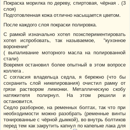
Покраска морилка по дереву, спиртовая, чёрная . (3
слоя)
Подготовленная кожа отлично насыщается цветом.
После каждого слоя покраски полировка.
С рамкой изначально хотел поэкспериментировать
хотел испробовать, так называемое, "кухонное
воронение"
( выпаливание моторного масла на полированной
стали)
Вовремя остановил более опытный в этом вопросе
коллега .
С согласия владельца седла, я бережно (что бы
сохранить слой никелирования) очистил рамку от
грязи раствором лимонки. Металлическую скобу
натяжителя полирнул. На этом решили и
остановится.
Седло разборное, на ременных болтах, так что при
необходимости можно разобрать (ременные винты
тонированные с чёрной дымкой), во внутрь болтиков
перед тем как закрутить капнул по капельке лака для