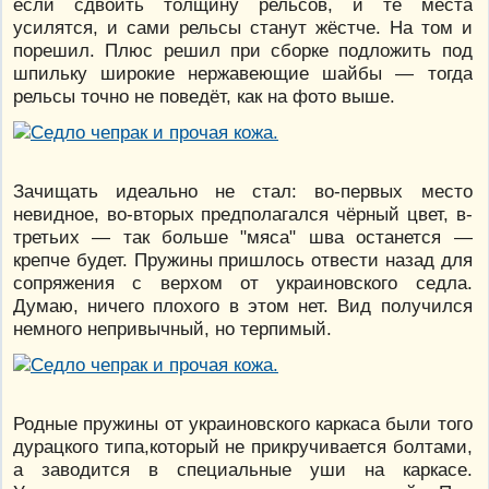
если сдвоить толщину рельсов, и те места
усилятся, и сами рельсы станут жёстче. На том и
порешил. Плюс решил при сборке подложить под
шпильку широкие нержавеющие шайбы — тогда
рельсы точно не поведёт, как на фото выше.
Зачищать идеально не стал: во-первых место
невидное, во-вторых предполагался чёрный цвет, в-
третьих — так больше "мяса" шва останется —
крепче будет. Пружины пришлось отвести назад для
сопряжения с верхом от украиновского седла.
Думаю, ничего плохого в этом нет. Вид получился
немного непривычный, но терпимый.
Родные пружины от украиновского каркаса были того
дурацкого типа,который не прикручивается болтами,
а заводится в специальные уши на каркасе.