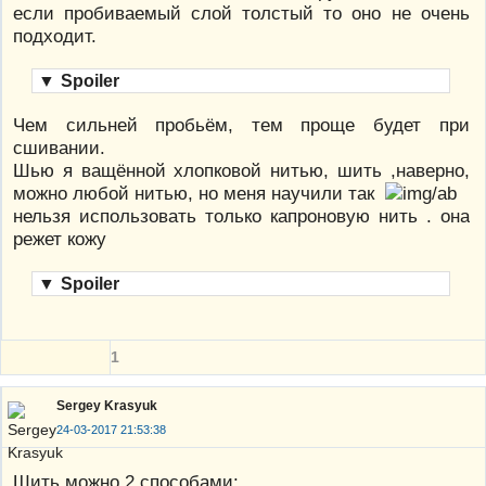
если пробиваемый слой толстый то оно не очень
подходит.
▼
Spoiler
Чем сильней пробьём, тем проще будет при
сшивании.
Шью я ващённой хлопковой нитью, шить ,наверно,
можно любой нитью, но меня научили так
нельзя использовать только капроновую нить . она
режет кожу
▼
Spoiler
1
Sergey Krasyuk
24-03-2017 21:53:38
Шить можно 2 способами: