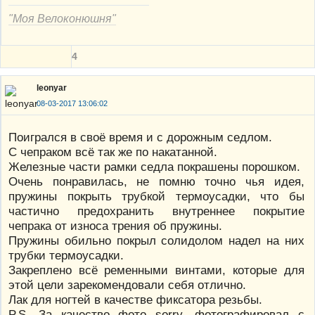
"Моя Велоконюшня"
4
leonyar
08-03-2017 13:06:02
Поигрался в своё время и с дорожным седлом.
С чепраком всё так же по накатанной.
Железные части рамки седла покрашены порошком.
Очень понравилась, не помню точно чья идея,
пружины покрыть трубкой термоусадки, что бы
частично предохранить внутреннее покрытие
чепрака от износа трения об пружины.
Пружины обильно покрыл солидолом надел на них
трубки термоусадки.
Закреплено всё ременными винтами, которые для
этой цели зарекомендовали себя отлично.
Лак для ногтей в качестве фиксатора резьбы.
P.S. За качество фото sorry, фотографировал с