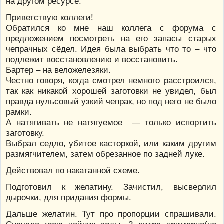
на другом ресурсе.
Приветствую коллеги!
Обратился ко мне наш коллега с форума с
предложением посмотреть на его запасы старых
чепрачных сёдел. Идея была выбрать что то – что
подлежит восстановлению и восстановить.
Бартер – на веложелезяки.
Честно говоря, когда смотрел немного расстроился,
так как никакой хорошей заготовки не увидел, был
правда нульсовый узкий чепрак, но под него не было
рамки.
А натягивать не натягуемое — только испортить
заготовку.
Выбрал седло, убитое касторкой, или каким другим
размягчителем, затем обрезанное по задней луке.
Действовал по накатанной схеме.
Подготовил к желатину. Зачистил, высверлил
дырочки, для придания формы.
Дальше желатин. Тут про пропорции спрашивали.