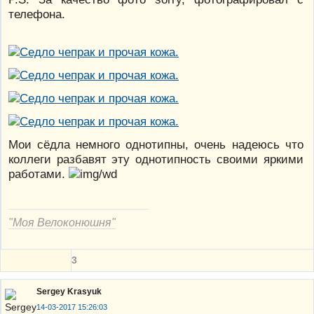
телефона.
Мои сёдла немного однотипны, очень надеюсь что
коллеги разбавят эту однотипность своими яркими
работами.
"Моя Велоконюшня"
3
Sergey Krasyuk
14-03-2017 15:26:03