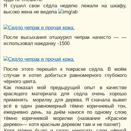
Я сушил свои сёдла неделю лежали на шкафу,
высоко жена не видела
После высыхания отшкурил чепрак начисто — —
использовал наждачку -1500
После этого перешёл к покраске седла. В моём
случае я хотел добиться равномерного глубокого
чёрного цвета.
Как показал мой предыдущий опыт в качестве
красящего материала для седла очень хорошо
применять морилку для дерева. Я сначала вывел
всё в один равномерный тёмно коричневый тон,
ежедневно день, за днём нанося по одному слою
тёмно коричневой морилки (название «Красное
дерево»— хотя красным деревом там и не пахнет)
Хотя можно было и сразу наносить слои чёрной