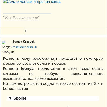
"Моя Велоконюшня"
1
Sergey Krasyuk
24-03-2017 21:00:08
Коллеги, хочу рассказать(и показать) о некоторых
моментах восстановлении сёдел.
Коллега
leonyar
представил в этой теме седла
которые не требуют дополнительного
вмешательства, кроме покрытия.
Но нам встречаются седла которые состоят из 2-х и
более частей
▼
Spoiler