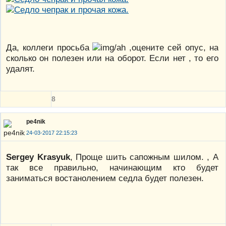
Да, коллеги просьба
,оцените сей опус, на
сколько он полезен или на оборот. Если нет , то его
удалят.
8
pe4nik
24-03-2017 22:15:23
Sergey Krasyuk
, Проще шить сапожным шилом. , А
так все правильно, начинающим кто будет
заниматься востанолением седла будет полезен.