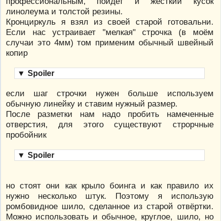
профессиональным, пойдет и жёсткий кусок
линолеума и толстой резины.
Кронциркуль я взял из своей старой готовальни.
Если нас устраивает "мелкая" строчка (в моём
случаи это 4мм) том применим обычный швейный
копир
▼
Spoiler
если шаг строчки нужен больше используем
обычную линейку и ставим нужный размер.
После разметки нам надо пробить намеченные
отверстия, для этого существуют строрчные
пробойник
▼
Spoiler
но стоят они как крыло боинга и как правило их
нужно несколько штук. Поэтому я использую
ромбовидное шило, сделанное из старой отвёртки.
Можно использовать и обычное, круглое, шило, но