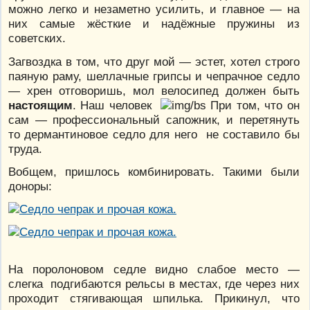
можно легко и незаметно усилить, и главное — на
них самые жёсткие и надёжные пружины из
советских.
Загвоздка в том, что друг мой — эстет, хотел строго
паяную раму, шеллачные грипсы и чепрачное седло
— хрен отговоришь, мол велосипед должен быть
настоящим
. Наш человек
При том, что он
сам — профессиональный сапожник, и перетянуть
то дермантиновое седло для него не составило бы
труда.
Вобщем, пришлось комбинировать. Такими были
доноры:
На поролоновом седле видно слабое место —
слегка подгибаются рельсы в местах, где через них
проходит стягивающая шпилька. Прикинул, что