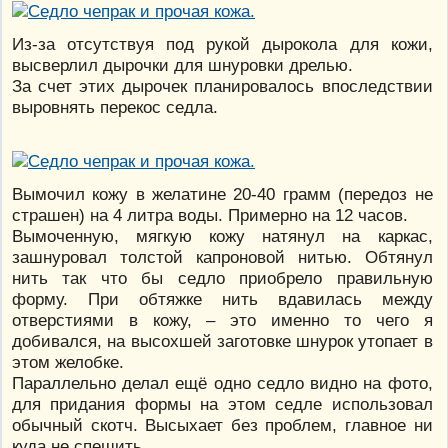
Из-за отсутствуя под рукой дырокола для кожи,
высверлил дырочки для шнуровки дрелью.
За счет этих дырочек планировалось впоследствии
выровнять перекос седла.
Вымочил кожу в желатине 20-40 грамм (передоз не
страшен) на 4 литра воды. Примерно на 12 часов.
Вымоченную, мягкую кожу натянул на каркас,
зашнуровал толстой капроновой нитью. Обтянул
нить так что бы седло приобрело правильную
форму. При обтяжке нить вдавилась между
отверстиями в кожу, – это именно то чего я
добивался, на высохшей заготовке шнурок утопает в
этом желобке.
Параллельно делал ещё одно седло видно на фото,
для придания формы на этом седле использовал
обычный скотч. Высыхает без проблем, главное ни
куда не спешить.