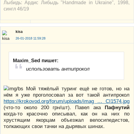
Лыбидь: Ардис Либыдь "Handmade in Ukraine", 1998,
сингл 46/19
kisa
26-01-2018 11:59:28
Maxim_Sed пишет:
использовать антипрокол
Мой тяжёлый туринг ещё не готов, но на
нём я уже проголосовал за вот такой антипрокол
https://krokovod.org/forum/uploads/imag … CI1574.jpg
(что-то около 200 грн/шт). Павел ака
Пафнутий
когда-то красочно описывал, как он на них по
хрустящим якорцам объезжал велосипедистов,
толкающих свои тачки на дырявых шинах.