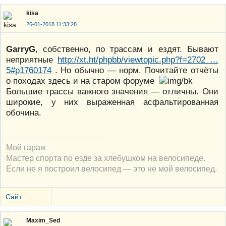
kisa
26-01-2018 11:33:28
GarryG
, собственно, по трассам и ездят. Бывают
неприятные
http://xt.ht/phpbb/viewtopic.php?f=2702 …
5#p1760174
. Но обычно — норм. Почитайте отчёты
о походах здесь и на старом форуме
Большие трассы важного значения — отличны. Они
широкие, у них выраженная асфальтированная
обочина.
Мой гараж
Мастер спорта по езде за хлебушком на велосипеде.
Если не я построил велосипед — это не мой велосипед.
Сайт
Maxim_Sed