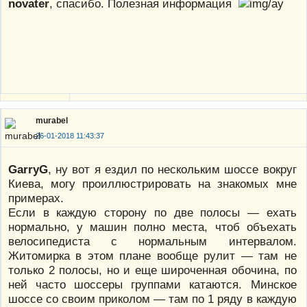
novater
, спасибо. Полезная информация
murabel
26-01-2018 11:43:37
GarryG
, ну вот я ездил по нескольким шоссе вокруг
Киева, могу проиллюстрировать на знакомых мне
примерах.
Если в каждую сторону по две полосы — ехать
нормально, у машин полно места, чтоб объехать
велосипедиста с нормальным интервалом.
Житомирка в этом плане вообще рулит — там не
только 2 полосы, но и еще широченная обочина, по
ней часто шоссеры группами катаются. Минское
шоссе со своим приколом — там по 1 ряду в каждую