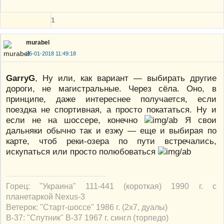
1
murabel
26-01-2018 11:49:18
GarryG
, Ну или, как вариант — выбирать другие
дороги, не магистральные. Через сёла. Оно, в
принципе, даже интереснее получается, если
поездка не спортивная, а просто покататься. Ну и
если не на шоссере, конечно
Я свои
дальняки обычно так и езжу — еще и выбирая по
карте, чтоб реки-озера по пути встречались,
искупаться или просто полюбоваться
Горец: "Украина" 111-441 (короткая) 1990 г. с
планетаркой Nexus-3
Ветерок: "Старт-шоссе" 1986 г. (2х7, дуалы)
В-37: "Спутник" В-37 1967 г. сингл (торпедо)