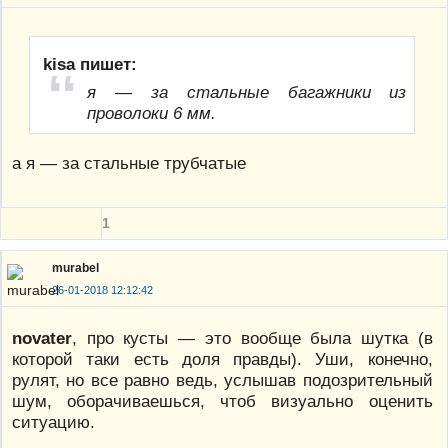
kisa пишет:
я — за стальные багажники из
проволоки 6 мм.
а я — за стальные трубчатые
1
murabel
26-01-2018 12:12:42
novater
, про кусты — это вообще была шутка (в
которой таки есть доля правды). Уши, конечно,
рулят, но все равно ведь, услышав подозрительный
шум, оборачиваешься, чтоб визуально оценить
ситуацию.