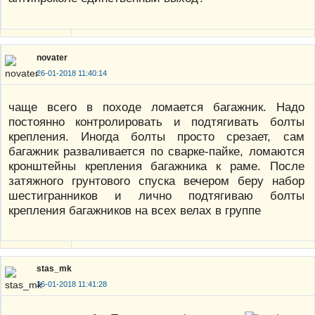
novater
26-01-2018 11:40:14
чаще всего в походе ломается багажник. Надо
постоянно контролировать и подтягивать болты
крепления. Иногда болты просто срезает, сам
багажник разваливается по сварке-пайке, ломаются
кронштейны крепления багажника к раме. После
затяжного грунтового спуска вечером беру набор
шестигранников и лично подтягиваю болты
крепления багажников на всех велах в группе
stas_mk
26-01-2018 11:41:28