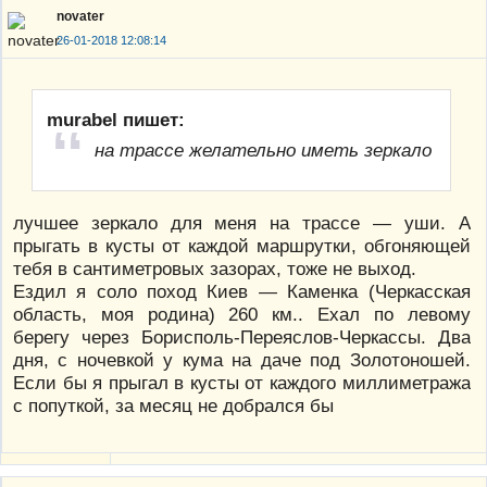
novater
26-01-2018 12:08:14
murabel пишет:
на трассе желательно иметь зеркало
лучшее зеркало для меня на трассе — уши. А
прыгать в кусты от каждой маршрутки, обгоняющей
тебя в сантиметровых зазорах, тоже не выход.
Ездил я соло поход Киев — Каменка (Черкасская
область, моя родина) 260 км.. Ехал по левому
берегу через Борисполь-Переяслов-Черкассы. Два
дня, с ночевкой у кума на даче под Золотоношей.
Если бы я прыгал в кусты от каждого миллиметража
с попуткой, за месяц не добрался бы