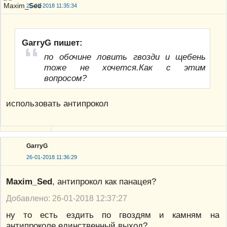
26-01-2018 11:35:34
GarryG пишет:
по обочине ловить гвозди и щебень
тоже не хочется.Как с этим
вопросом?
использовать антипрокол
GarryG
26-01-2018 11:36:29
Maxim_Sed
, антипрокол как панацея?
Добавлено: 26-01-2018 12:37:27
ну то есть ездить по гвоздям и камням на
антипроколе единственный выход?