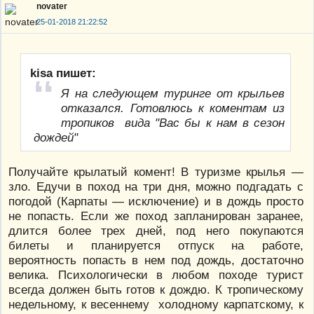
novater
25-01-2018 21:22:52
kisa пишет:
Я на следующем туринге от крыльев
отказался. Готовлюсь к коментам из
тропиков вида "Вас бы к нам в сезон
дождей"
Получайте крылатый комент! В туризме крылья —
зло. Едучи в поход на три дня, можно подгадать с
погодой (Карпаты — исключение) и в дождь просто
не попасть. Если же поход запланирован заранее,
длится более трех дней, под него покупаются
билеты и планируется отпуск на работе,
вероятность попасть в нем под дождь, достаточно
велика. Психологически в любом походе турист
всегда должен быть готов к дождю. К тропическому
недельному, к весеннему холодному карпатскому, к