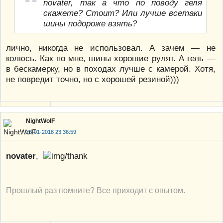
novater, так а что по поводу геля
скажете? Стоит? Или лучше всетаки
шины подороже взять?
лично, никогда не использовал. А зачем — не
колюсь. Как по мне, шины хорошие рулят. А гель —
в бескамерку, но в походах лучше с камерой. Хотя,
не повредит точно, но с хорошей резиной)))
NightWolF
25-01-2018 23:36:59
novater
,
Прошлый раз помните? Все приходит с опытом.