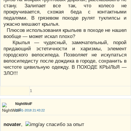
стану. Залипает все так, что колесо не
прокручивается, схожая беда с контактными
педалями. В грязевом походе рулят туклипсы и
ужасно мешают крылья.
Плюсов использования крыльев в походе не нашел
вообще — может искал плохо?
Крылья — чудесный, замечательный, порой
придающий эстетичности и харизмы, элемент
городского велосипеда. Позволяет не искупаться
велосипедисту после дождика в городе, сохранить в
чистоте цивильную одежду. В ПОХОДЕ КРЫЛЬЯ —
ЗЛО!!!
1
NightWolF
25-01-2018 21:43:22
novater
,
спасибо за опыт