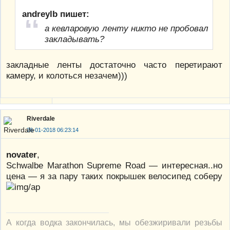
andreylb пишет:
а кевларовую ленту никто не пробовал
закладывать?
закладные ленты достаточно часто перетирают
камеру, и колоться незачем)))
Riverdale
26-01-2018 06:23:14
novater
,
Schwalbe Marathon Supreme Road — интересная..но
цена — я за пару таких покрышек велосипед соберу
А когда водка закончилась, мы обезжиривали резьбы