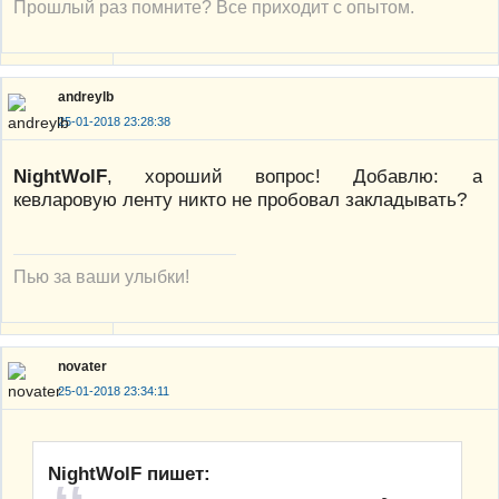
Прошлый раз помните? Все приходит с опытом.
andreylb
25-01-2018 23:28:38
NightWolF
, хороший вопрос! Добавлю: а
кевларовую ленту никто не пробовал закладывать?
Пью за ваши улыбки!
novater
25-01-2018 23:34:11
NightWolF пишет: