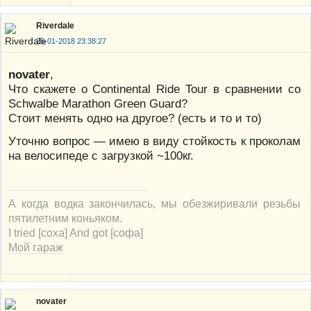
Riverdale
25-01-2018 23:38:27
novater
,
Что скажете о Continental Ride Tour в сравнении со
Schwalbe Marathon Green Guard?
Стоит менять одно на другое? (есть и то и то)
Уточню вопрос — имею в виду стойкость к проколам
на велосипеде с загрузкой ~100кг.
А когда водка закончилась, мы обезжиривали резьбы
пятилетним коньяком.
I tried [соха] And got [софа]
Мой гараж
novater