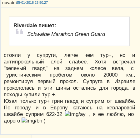
25-01-2018 23:50:27
Riverdale пишет:
Schwalbe Marathon Green Guard
стояли у супруги, легче чем тур+, но и
антипрокольный слой слабее. Хотя встречал
"зеленый гвард" на заднем колесе вела, с
туристическим пробегом около 20000 км.,
ремонтируя первый прокол. Супруга в Израиле
прокололась и эти шины остались для города, в
походы купили тур +.
Юзал только тур+ грин гвард и суприм от швайбе.
По городу и в Европу катаюсь на кевларовой
швайбе суприм 622-32
, я ее люблю, но
дорого
)