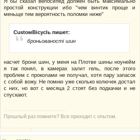
Я бы сказал велосипед должен быть максимально
простой конструкции ибо "чем винтик проще и
меньще тем вероятность поломки ниже"
CustoмBicyclь пишет:
броньованості шин
насчет брони шин, у меня на Плотве шины ноунейм
я так понял, в камерах залит гель, после этого
проблем с проколами не получал, хотя пару запасок
с собой вожу. Не помню уже сколько колючек достал
с них, но вот с месяца 2 стоят без подкачки и не
спускают.
Прошлый раз помните? Все приходит с опытом.