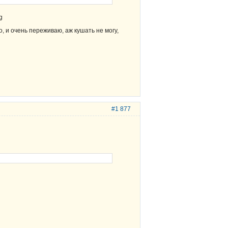
, и очень переживаю, аж кушать не могу,
#1 877