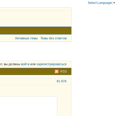
Select Language
▼
Активные темы
Темы без ответов
ет, вы должны
войти
или
зарегистрироваться
RSS
#1 876