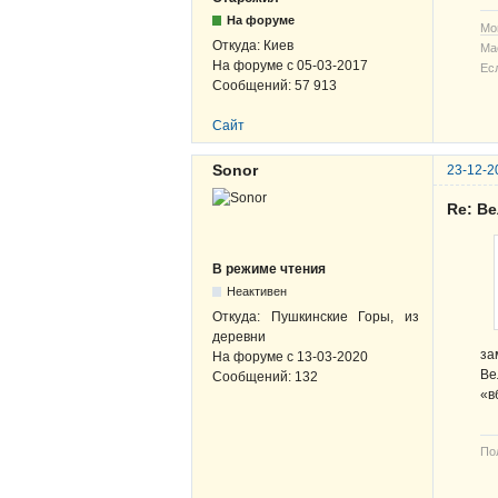
На форуме
Мо
Откуда:
Киев
Ма
На форуме с
05-03-2017
Ес
Сообщений:
57 913
Сайт
Sonor
23-12-2
Re: В
В режиме чтения
Неактивен
Откуда:
Пушкинские Горы, из
деревни
за
На форуме с
13-03-2020
Ве
Сообщений:
132
«в
По