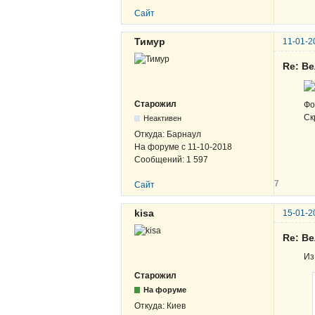
Сайт
Тимур
11-01-2
Re: В
Старожил
Фо
Ск
Неактивен
Откуда:
Барнаул
На форуме с
11-10-2018
Сообщений:
1 597
7
Сайт
kisa
15-01-2
Re: В
Из
Старожил
На форуме
Откуда:
Киев