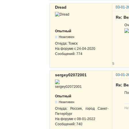
Dread
03-01-2
Re: В
Оч
Опытный
Неактивен
Откуда:
Томск
На форуме с
24-04-2020
Сообщений:
774
5
sergey02072001
03-01-2
Re: В
По
Опытный
Неактивен
Не
Откуда:
Россия, город Санкт-
Петербург
На форуме с
08-01-2022
Сообщений:
740