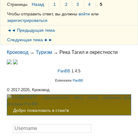
Страницы
Назад
1
2
3
4
5
Чтобы отправить ответ, вы должны
войти
или
зарегистрироваться
◄◄ Предыдущая тема
Следующая тема ►►
Кроковод
→
Туризм
→
Река Тагил и окрестности
PanBB
1.4.5
Extensions
PanBB
© 2017-2026, Кроковод
Добро пожаловать в стаю!
x