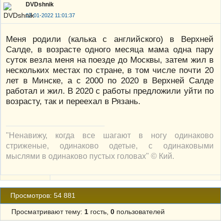
DVDshnik
02-01-2022 11:01:37
Меня родили (калька с английского) в Верхней
Салде, в возрасте одного месяца мама одна пару
суток везла меня на поезде до Москвы, затем жил в
нескольких местах по стране, в том числе почти 20
лет в Минске, а с 2000 по 2020 в Верхней Салде
работал и жил. В 2020 с работы предложили уйти по
возрасту, так и переехал в Рязань.
"Ненавижу, когда все шагают в ногу одинаково
стриженые, одинаково одетые, с одинаковыми
мыслями в одинаково пустых головах" © Кий.
Просмотров: 54 881
Просматривают тему:
1
гость,
0
пользователей