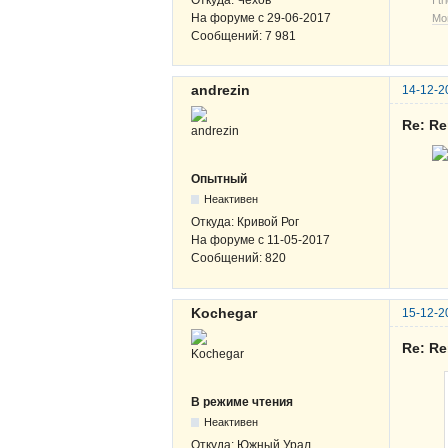
На форуме с
29-06-2017
Мо
Сообщений:
7 981
andrezin
14-12-2
Re: R
Опытный
Неактивен
Откуда:
Кривой Рог
На форуме с
11-05-2017
Сообщений:
820
Kochegar
15-12-2
Re: R
В режиме чтения
Неактивен
Откуда:
Южный Урал