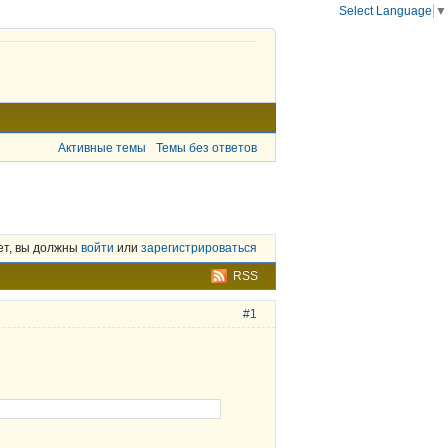
Select Language
▼
Активные темы
Темы без ответов
ет, вы должны
войти
или
зарегистрироваться
RSS
#1