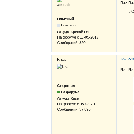
Re: R
Жд
Опытный
Неактивен
Откуда:
Кривой Рог
На форуме с
11-05-2017
Сообщений:
820
kisa
14-12-2
Re: R
Старожил
На форуме
Откуда:
Киев
На форуме с
05-03-2017
Сообщений:
57 890