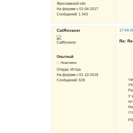
Ярославской обл.
На форуме с
01-04-2017
Сообщений:
1 343
CatRovacer
17-04-2
Re: R
Опытный
Неактивен
Откуда:
Истра
На форуме с
01-10-2018
та
Сообщений:
628
Уб
Ра
У 
по
На
ст
PS