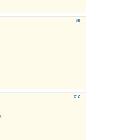
#9
#10
.