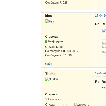
Сообщений:
628
kisa
17-04-2
Re: R
Старожил
На форуме
Мо
Откуда:
Киев
Ма
На форуме с
05-03-2017
Ес
Сообщений:
57 890
Сайт
Shaltai
17-04-2
Re: R
Чт
Старожил
Неактивен
Откуда:
пгт Медвежуть