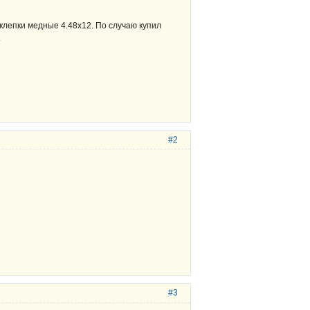
аклепки медные 4.48х12. По случаю купил
.
#2
#3