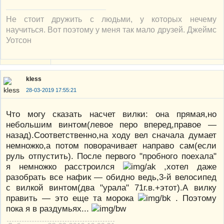
Не стоит дружить с людьми, у которых нечему
научиться. Вот поэтому у меня так мало друзей. Джеймс
Уотсон
kless
28-03-2019 17:55:21
Что могу сказать насчет вилки: она прямая,но
небольшим винтом(левое перо вперед,правое —
назад).Соответственно,на ходу вел сначала думает
немножко,а потом поворачивает направо сам(если
руль отпустить). После первого "пробного поехала"
я немножко расстроился
,хотел даже
разобрать все нафик — обидно ведь,3-й велосипед
с вилкой винтом(два "урала" 71г.в.+этот).А вилку
править — это еще та морока
. Поэтому
пока я в раздумьях...