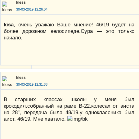
kless
30-03-2019 12:26:04
kisa
, очень уважаю Ваше мнение! 46/19 будет на
более дорожном велосипеде.Сура — это только
начало.
kless
30-03-2019 12:31:38
В старших классах школы у меня был
крокодил,собранный на раме В-22,колесах от аиста
на 28", передача была 48/19.у одноклассника был
аист, 46/19. Мне хватало.