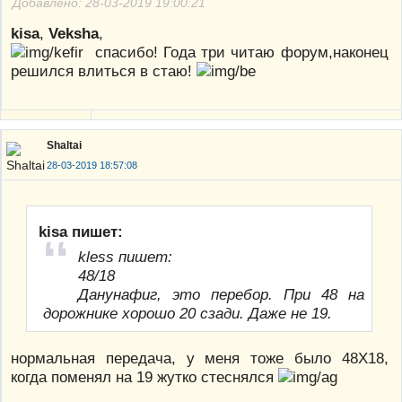
Добавлено: 28-03-2019 19:00:21
kisa
,
Veksha
,
спасибо! Года три читаю форум,наконец
решился влиться в стаю!
Shaltai
28-03-2019 18:57:08
kisa пишет:
kless пишет:
48/18
Данунафиг, это перебор. При 48 на
дорожнике хорошо 20 сзади. Даже не 19.
нормальная передача, у меня тоже было 48Х18,
когда поменял на 19 жутко стеснялся