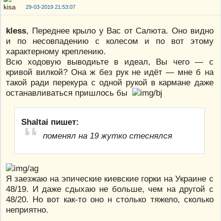
29-03-2019 21:53:07
kless
, Переднее крыло у Вас от Салюта. Оно видно
и по несовпадению с колесом и по вот этому
характерному креплению.
Всю ходовую выводиьте в идеал, Вы чего — с
кривой вилкой? Она ж без рук не идёт — мне б на
такой ради перекура с одной рукой в кармане даже
останавливаться пришлось бы
Shaltai пишет:
поменял на 19 жутко стеснялся
Я заезжаю на эпические киевские горки на Украине с
48/19. И даже сдыхаю не больше, чем на другой с
48/20. Но вот как-то оно н столько тяжело, сколько
неприятно.