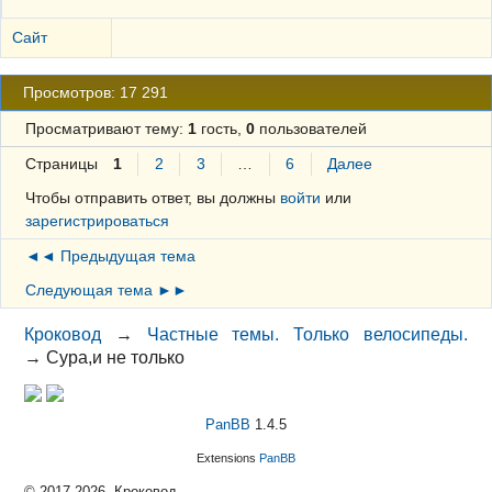
Сайт
Просмотров: 17 291
Просматривают тему:
1
гость,
0
пользователей
Страницы
1
2
3
…
6
Далее
Чтобы отправить ответ, вы должны
войти
или
зарегистрироваться
◄◄ Предыдущая тема
Следующая тема ►►
Кроковод
→
Частные темы. Только велосипеды.
→
Сура,и не только
PanBB
1.4.5
Extensions
PanBB
© 2017-2026, Кроковод