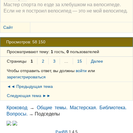
Мастер спорта по езде за хлебушком на велосипеде.
Если не я построил велосипед — это не мой велосипед.
Сайт
Просмотров: 58 150
Просматривают тему:
1
гость,
0
пользователей
Страницы
1
2
3
…
15
Далее
Чтобы отправить ответ, вы должны
войти
или
зарегистрироваться
◄◄ Предыдущая тема
Следующая тема ►►
Кроковод
→
Общие темы. Мастерская. Библиотека.
Вопросы.
→
Подседелы
PanBB
1.4.5