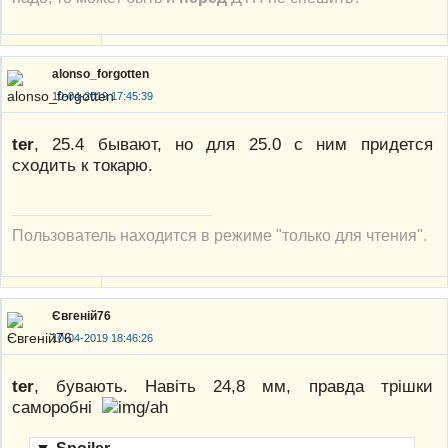
alonso_forgotten
10-04-2019 17:45:39
ter
, 25.4 бывают, но для 25.0 с ним придется
сходить к токарю.
Пользователь находится в режиме "только для чтения".
Євгеній76
10-04-2019 18:46:26
ter
, бувають. Навіть 24,8 мм, правда трішки
саморобні