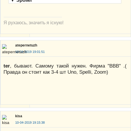
▼
Spoiler
Я рухаюсь, значить я існую!
atepernetuzh
10-04-2019 19:01:51
ter
, бывают. Самому такой нужен. Фирма "BBB" .(
Правда он стоит как 3-4 шт Uno, Spelli, Zoom)
kisa
10-04-2019 19:15:38