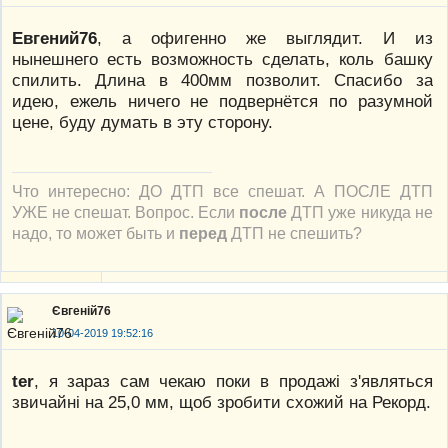
Евгений76
, а офигенно же выглядит. И из
нынешнего есть возможность сделать, коль башку
спилить. Длина в 400мм позволит. Спасибо за
идею, ежель ничего не подвернётся по разумной
цене, буду думать в эту сторону.
Что интересно: ДО ДТП все спешат. А ПОСЛЕ ДТП
УЖЕ не спешат. Вопрос. Если
после
ДТП уже никуда не
надо, то может быть и
перед
ДТП не спешить?
Євгеній76
10-04-2019 19:52:16
ter
, я зараз сам чекаю поки в продажі з'являться
звичайні на 25,0 мм, щоб зробити схожий на Рекорд.