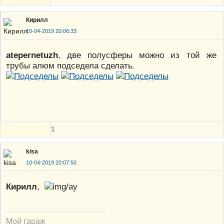
Кирилл
10-04-2019 20:06:33
atepernetuzh
, две полусферы можно из той же
трубы алюм подседела сделать.
1
kisa
10-04-2019 20:07:50
Кирилл
,
Мой гараж