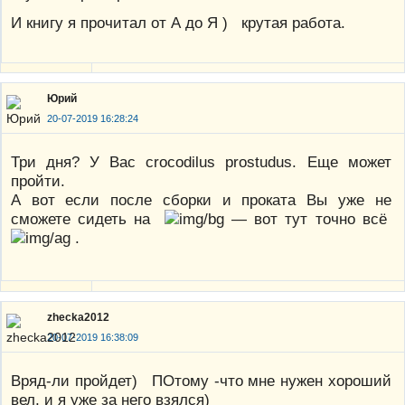
И книгу я прочитал от А до Я ) крутая работа.
Юрий
20-07-2019 16:28:24
Три дня? У Вас crocodilus prostudus. Еще может
пройти.
А вот если после сборки и проката Вы уже не
сможете сидеть на
— вот тут точно всё
.
zhecka2012
20-07-2019 16:38:09
Вряд-ли пройдет) ПОтому -что мне нужен хороший
вел, и я уже за него взялся)