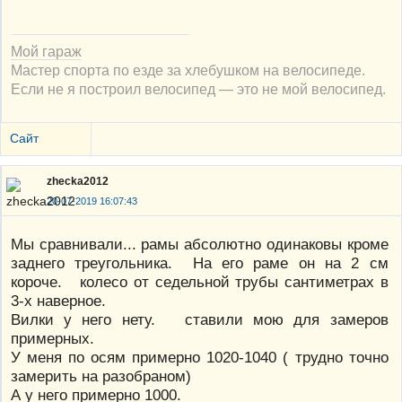
Мой гараж
Мастер спорта по езде за хлебушком на велосипеде.
Если не я построил велосипед — это не мой велосипед.
Сайт
zhecka2012
20-07-2019 16:07:43
Мы сравнивали... рамы абсолютно одинаковы кроме
заднего треугольника. На его раме он на 2 см
короче. колесо от седельной трубы сантиметрах в
3-х наверное.
Вилки у него нету. ставили мою для замеров
примерных.
У меня по осям примерно 1020-1040 ( трудно точно
замерить на разобраном)
А у него примерно 1000.