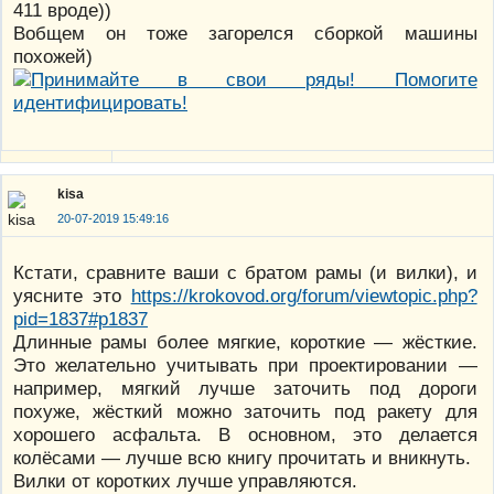
411 вроде))
Вобщем он тоже загорелся сборкой машины
похожей)
kisa
20-07-2019 15:49:16
Кстати, сравните ваши с братом рамы (и вилки), и
уясните это
https://krokovod.org/forum/viewtopic.php?
pid=1837#p1837
Длинные рамы более мягкие, короткие — жёсткие.
Это желательно учитывать при проектировании —
например, мягкий лучше заточить под дороги
похуже, жёсткий можно заточить под ракету для
хорошего асфальта. В основном, это делается
колёсами — лучше всю книгу прочитать и вникнуть.
Вилки от коротких лучше управляются.