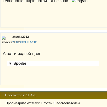
технологію шарів покриття не знав.
zhecka2012
21-07-2019 10:57:12
А вот и родной цвет
▼
Spoiler
Просмотров: 11 473
Просматривают тему:
1
гость,
0
пользователей