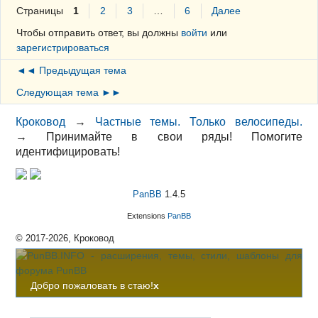
Страницы
1
2
3
…
6
Далее
Чтобы отправить ответ, вы должны
войти
или
зарегистрироваться
◄◄ Предыдущая тема
Следующая тема ►►
Кроковод
→
Частные темы. Только велосипеды.
→
Принимайте в свои ряды! Помогите
идентифицировать!
PanBB
1.4.5
Extensions
PanBB
© 2017-2026, Кроковод
Добро пожаловать в стаю!
x