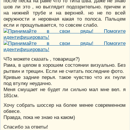
после песка на раме что то типа шва. даже не знаю
шов ли это , но выглядит подозрительно. причем и
на нижней трубе и на верхней. но не по всей
окружности и неровная какая то полоса. Пальцем
если и прощупывается, то совсем слабо.
ЧТо можете сказать , товарищи?)
Рама, в целом в хорошем состоянии визуально. Без
рытвин и трещин. Если не считать последние фото.
Кривые задние перья. такое чувство что их гнули
под втулку неудачно.
Меня смущает не будет ли сильно мал мне вел. я
181см.
Хочу собрать шоссер на более менее современном
обвесе.
Правда, пока не знаю на каком)
Спасибо за ответы!