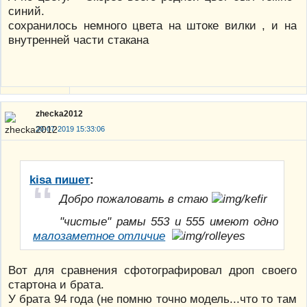
синий.
сохранилось немного цвета на штоке вилки , и на
внутренней части стакана
zhecka2012
20-07-2019 15:33:06
kisa пишет
:
Добро пожаловать в стаю
"чистые" рамы 553 и 555 имеют одно
малозаметное отличие
Вот для сравнения сфотографировал дроп своего
стартона и брата.
У брата 94 года (не помню точно модель...что то там