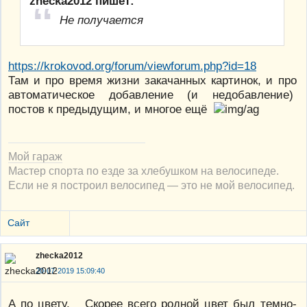
zhecka2012 пишет:
Не получается
https://krokovod.org/forum/viewforum.php?id=18
Там и про время жизни закачанных картинок, и про
автоматическое добавление (и недобавление)
постов к предыдущим, и многое ещё
Мой гараж
Мастер спорта по езде за хлебушком на велосипеде.
Если не я построил велосипед — это не мой велосипед.
Сайт
zhecka2012
20-07-2019 15:09:40
А по цвету. Скорее всего родной цвет был темно-