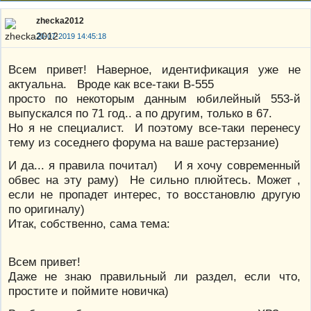
zhecka2012
20-07-2019 14:45:18
Всем привет! Наверное, идентификация уже не
актуальна. Вроде как все-таки В-555
просто по некоторым данным юбилейный 553-й
выпускался по 71 год.. а по другим, только в 67.
Но я не специалист. И поэтому все-таки перенесу
тему из соседнего форума на ваше растерзание)
И да... я правила почитал) И я хочу современный
обвес на эту раму) Не сильно плюйтесь. Может ,
если не пропадет интерес, то восстановлю другую
по оригиналу)
Итак, собственно, сама тема:
Всем привет!
Даже не знаю правильный ли раздел, если что,
простите и поймите новичка)