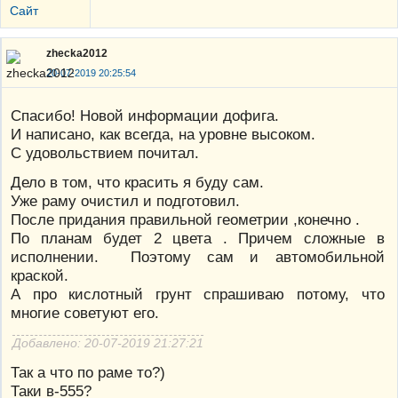
Сайт
zhecka2012
20-07-2019 20:25:54
Спасибо! Новой информации дофига.
И написано, как всегда, на уровне высоком.
С удовольствием почитал.
Дело в том, что красить я буду сам.
Уже раму очистил и подготовил.
После придания правильной геометрии ,конечно .
По планам будет 2 цвета . Причем сложные в
исполнении. Поэтому сам и автомобильной
краской.
А про кислотный грунт спрашиваю потому, что
многие советуют его.
Добавлено: 20-07-2019 21:27:21
Так а что по раме то?)
Таки в-555?