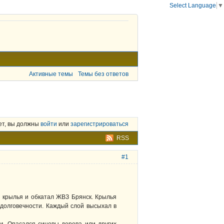
Select Language
▼
Активные темы
Темы без ответов
ет, вы должны
войти
или
зарегистрироваться
RSS
#1
е крылья и обкатал ЖВЗ Брянск. Крылья
долговечности. Каждый слой высыхал в