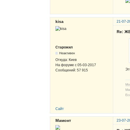
kisa
21-07-2
Re: Ж
Старожил
Неактивен
Откуда:
Киев
На форуме с
05-03-2017
Эт
Сообщений:
57 915
Мо
Ма
Ес
Сайт
Мамонт
23-07-2