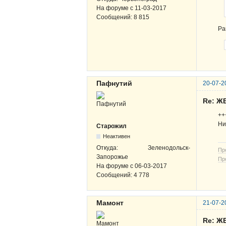
На форуме с
11-03-2017
Сообщений:
8 815
Ра
Пафнутий
20-07-2
Re: Ж
++
Ни
Старожил
Неактивен
Откуда:
Зеленодольск-
Пр
Запорожье
Пр
На форуме с
06-03-2017
Сообщений:
4 778
Мамонт
21-07-2
Re: Ж