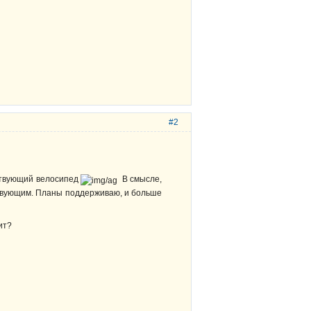
#2
тствующий велосипед
В смысле,
тствующим. Планы поддерживаю, и больше
ит?