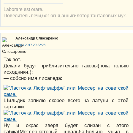
Laborare est orare.
Повелитель печи,бог огня,аннигилятор танталовых мук.
Александр Слюсаренко
19-03-2017 20:22:28
Так вот.
Декали будут приблизительно таковы(пока только
исходники,):
— собсно имя лисапеда:
Шильдик запилю скорее всего на латуни с этой
картинки:
Ну и окрас зверя будет слизан с этого
сабжа(Мессер,который швальба,больно уныл в