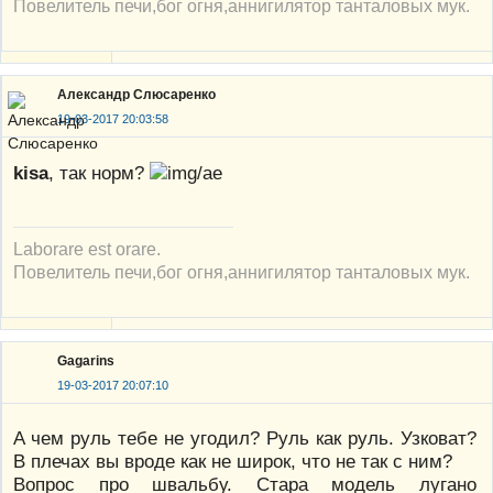
Повелитель печи,бог огня,аннигилятор танталовых мук.
Александр Слюсаренко
19-03-2017 20:03:58
kisa
, так норм?
Laborare est orare.
Повелитель печи,бог огня,аннигилятор танталовых мук.
Gagarins
19-03-2017 20:07:10
A чем руль тебе не угодил? Руль как руль. Узковат?
В плечах вы вроде как не широк, что не так с ним?
Вопрос про швальбу. Стара модель лугано