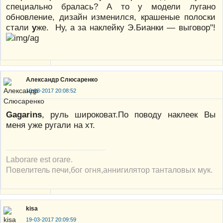
специально бралась? А то у модели лугано
обновление, дизайн изменился, крашеные полоски
стали
у
же. Ну, а за наклейку Э.Бианки — выговор"!
Александр Слюсаренко
19-03-2017 20:08:52
Gagarins
, руль широковат.По поводу наклеек Вы
меня уже ругали на хт.
Laborare est orare.
Повелитель печи,бог огня,аннигилятор танталовых мук.
kisa
19-03-2017 20:09:59