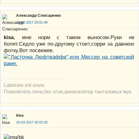
Александр Слюсаренко
19-03-2017 20:01:49
kisa
, мне норм с таким выносом.Руки не
болят.Седло уже по-другому стоит,сорри за давнюю
фотку.Вот посвежее.
Laborare est orare.
Повелитель печи,бог огня,аннигилятор танталовых мук.
kisa
19-03-2017 20:02:20