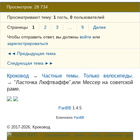
Просмотров: 28 734
Просматривают тему:
1
гость,
0
пользователей
Страницы
1
2
3
…
9
Далее
Чтобы отправить ответ, вы должны
войти
или
зарегистрироваться
◄◄ Предыдущая тема
Следующая тема ►►
Кроковод
→
Частные темы. Только велосипеды.
→
"Ласточка Люфтваффе",или Мессер на советской
раме.
PanBB
1.4.5
Extensions
PanBB
© 2017-2026, Кроковод