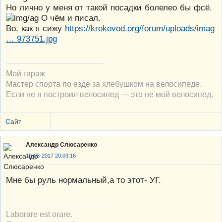
Но лично у меня от такой посадки болелео бы фсё.
О чём и писал.
Во, как я сижу
https://krokovod.org/forum/uploads/imag
… 973751.jpg
Мой гараж
Мастер спорта по езде за хлебушком на велосипеде.
Если не я построил велосипед — это не мой велосипед.
Сайт
Александр Слюсаренко
19-03-2017 20:03:16
Мне бы руль нормальный,а то этот- УГ.
Laborare est orare.