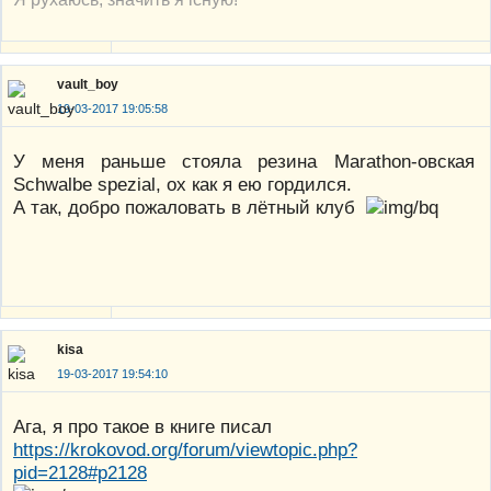
vault_boy
19-03-2017 19:05:58
У меня раньше стояла резина Marathon-овская
Schwalbe spezial, ох как я ею гордился.
А так, добро пожаловать в лётный клуб
kisa
19-03-2017 19:54:10
Ага, я про такое в книге писал
https://krokovod.org/forum/viewtopic.php?
pid=2128#p2128