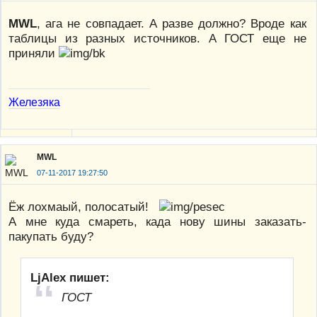
MWL
, ага не совпадает. А разве должно? Вроде как
таблицы из разных источников. А ГОСТ еще не
приняли
Железяка
MWL
07-11-2017 19:27:50
Ёж лохмаый, полосатый!
А мне куда смареть, када нову шины заказать-
пакупать буду?
LjAlex пишет:
ГОСТ