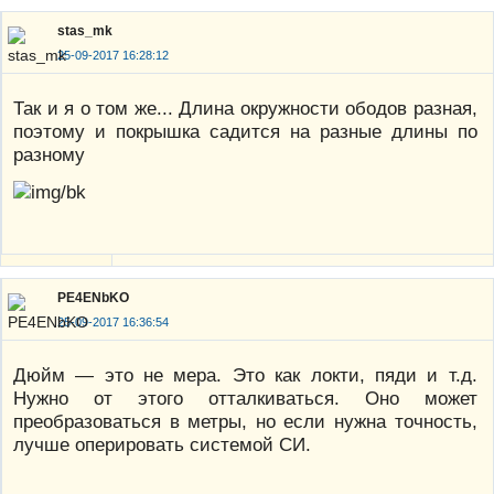
stas_mk
25-09-2017 16:28:12
Так и я о том же... Длина окружности ободов разная,
поэтому и покрышка садится на разные длины по
разному
PE4ENbKO
25-09-2017 16:36:54
Дюйм — это не мера. Это как локти, пяди и т.д.
Нужно от этого отталкиваться. Оно может
преобразоваться в метры, но если нужна точность,
лучше оперировать системой СИ.