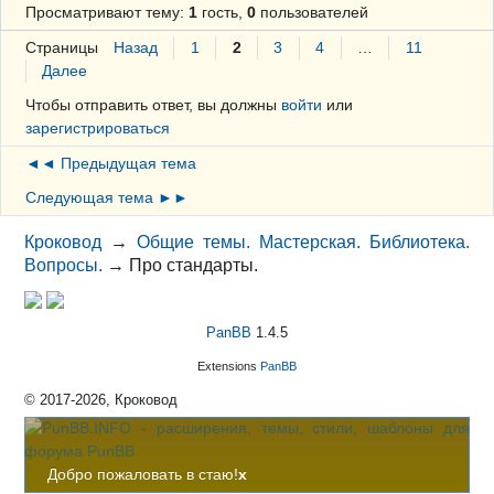
Просматривают тему:
1
гость,
0
пользователей
Страницы
Назад
1
2
3
4
…
11
Далее
Чтобы отправить ответ, вы должны
войти
или
зарегистрироваться
◄◄ Предыдущая тема
Следующая тема ►►
Кроковод
→
Общие темы. Мастерская. Библиотека.
Вопросы.
→
Про стандарты.
PanBB
1.4.5
Extensions
PanBB
© 2017-2026, Кроковод
Добро пожаловать в стаю!
x