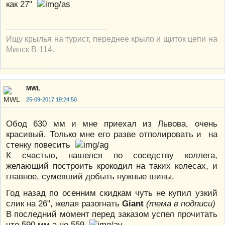
как 27"
Ищу крылья на турист, переднее крыло и щиток цепи на
Минск В-114.
MWL
25-09-2017 19:24:50
Обод 630 мм и мне приехал из Львова, очень
красивый. Только мне его разве отполировать и на
стенку повесить
К счастью, нашелся по соседству коллега,
желающий построить крокодил на таких колесах, и
главное, сумевший добыть нужные шины.
Год назад по осенним скидкам чуть не купил узкий
слик на 26", желая разогнать
Giant
(тема в подписи)
В последний момент перед заказом успел прочитать
что 590 мм а не 559