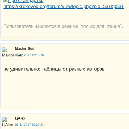
https://krokovod.org/forum/viewtopic.php?pid=531#p531
Пользователь находится в режиме "только для чтения".
Maxim_Sed
07-11-2017 19:18:26
не удивительно: таблицы от разных авторов
LjAlex
07-11-2017 19:20:21