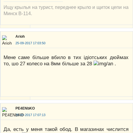
Ищу крылья на турист, переднее крыло и щиток цепи на
Минск В-114.
Arioh
25-09-2017 17:03:50
Мене саме більше вбило в тих ідіотських дюймах
то, шо 27 колесо на 8мм більше за 28
.
PE4ENbKO
25-09-2017 17:07:13
Да, есть у меня такой обод. В магазинах числится